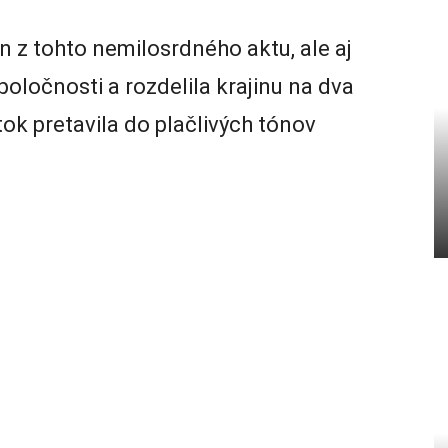
n z tohto nemilosrdného aktu, ale aj
poločnosti a rozdelila krajinu na dva
ok pretavila do plačlivých tónov