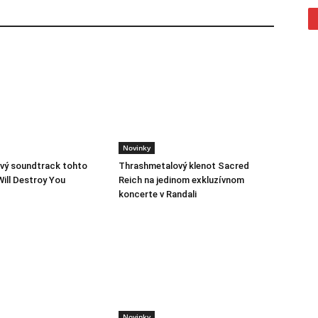
Novinky
vý soundtrack tohto
Thrashmetalový klenot Sacred
Will Destroy You
Reich na jedinom exkluzívnom
koncerte v Randali
Novinky