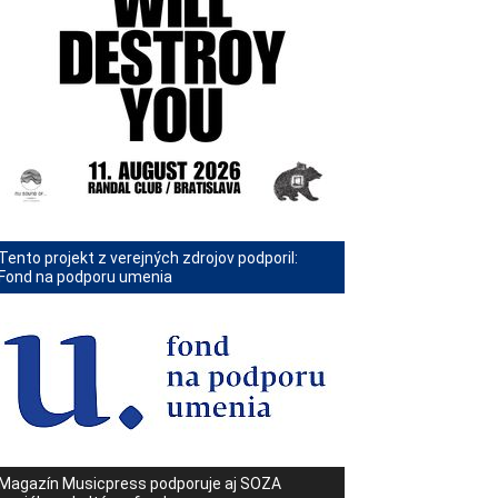
Tento projekt z verejných zdrojov podporil:
Fond na podporu umenia
Magazín Musicpress podporuje aj SOZA