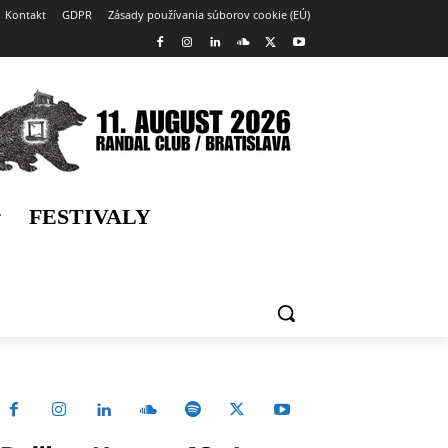
Kontakt
GDPR
Zásady používania súborov cookie (EÚ)
FESTIVALY