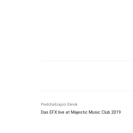
Zdieľam
Predchádzajúci článok
Das EFX live at Majestic Music Club 2019