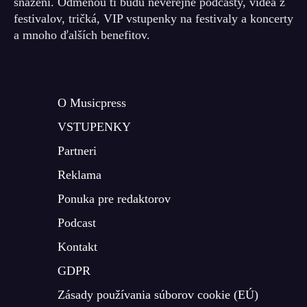
snažení. Odmenou ti budú neverejné podcasty, videá z
festivalov, tričká, VIP vstupenky na festivaly a koncerty
a mnoho ďalších benefitov.
O Musicpress
VSTUPENKY
Partneri
Reklama
Ponuka pre redaktorov
Podcast
Kontakt
GDPR
Zásady používania súborov cookie (EÚ)