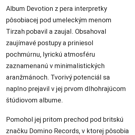
Album Devotion z pera interpretky
pôsobiacej pod umeleckým menom
Tirzah pobavil a zaujal. Obsahoval
zaujímavé postupy a priniesol
pochmúrnu, lyrickú atmosféru
zaznamenanú v minimalistických
aranžmánoch. Tvorivý potenciál sa
naplno prejavil v jej prvom dlhohrajúcom
štúdiovom albume.
Pomohol jej pritom prechod pod britskú
značku Domino Records, v ktorej pôsobia