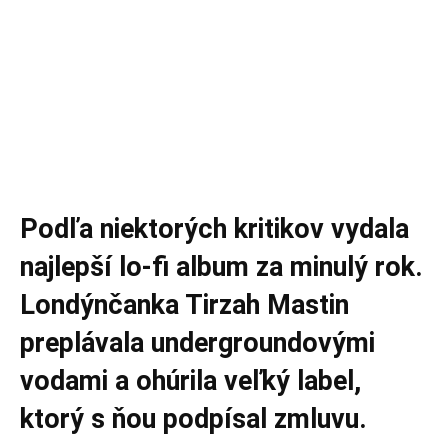
Podľa niektorých kritikov vydala
najlepší lo-fi album za minulý rok.
Londýnčanka Tirzah Mastin
preplávala undergroundovými
vodami a ohúrila veľký label,
ktorý s ňou podpísal zmluvu.