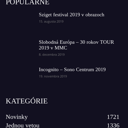
POPULÁRNE
Sziget festival 2019 v obrazoch
15. augusta 2019
Slobodná Európa – 30 rokov TOUR
2019 v MMC
8. decembra 2019
Incognito – Sono Centrum 2019
19. novembra 2019
KATEGÓRIE
Novinky
1721
Jednou vetou
1336