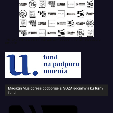
Tento projekt z verejných zdrojov podporil: Fond na podporu
umenia
Magazín Musicpress podporuje aj SOZA sociálny a kultúrny
fond