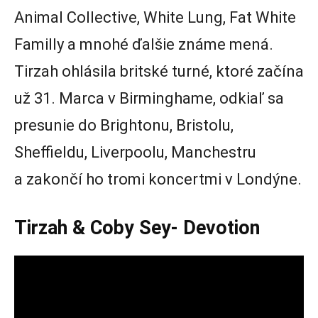
Animal Collective, White Lung, Fat White
Familly a mnohé ďalšie známe mená.
Tirzah ohlásila britské turné, ktoré začína
už 31. Marca v Birminghame, odkiaľ sa
presunie do Brightonu, Bristolu,
Sheffieldu, Liverpoolu, Manchestru
a zakončí ho tromi koncertmi v Londýne.
Tirzah & Coby Sey- Devotion