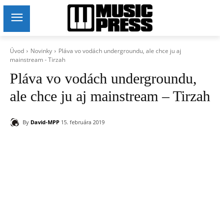
Úvod
Novinky
Pláva vo vodách undergroundu, ale chce ju aj
mainstream - Tirzah
Pláva vo vodách undergroundu,
ale chce ju aj mainstream – Tirzah
By
David-MPP
15. februára 2019