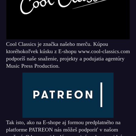
Cool Classics je značka našeho merču. Kúpou
ktoréhokoľvek kúsku z E-shopu www.cool-classics.com
podporíš naše snaženie, projekty a podujatia agentúry
Music Press Production.
Tak isto, ako na E-shope aj formou predplatného na
platforme PATREON nás môžeš podporiť v našom