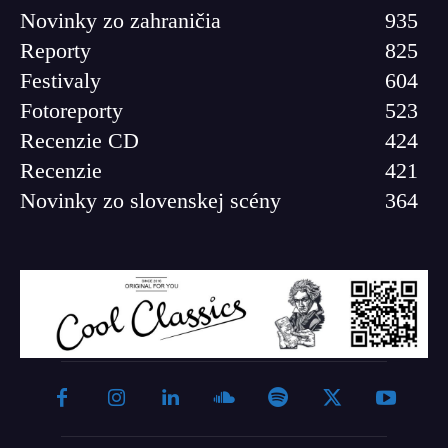
Novinky zo zahraničia
935
Reporty
825
Festivaly
604
Fotoreporty
523
Recenzie CD
424
Recenzie
421
Novinky zo slovenskej scény
364