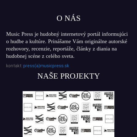
O NÁS
Music Press je hudobný internetový portál informujúci
o hudbe a kultúre. Prinášame Vám originálne autorské
rozhovory, recenzie, reportáže, články z diania na
hudobnej scéne z celého sveta.
kontakt:
press(a)musicpress.sk
NAŠE PROJEKTY