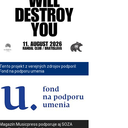
Tento projekt z verejných zdrojov podporil:
Fond na podporu umenia
Magazín Musicpress podporuje aj SOZA