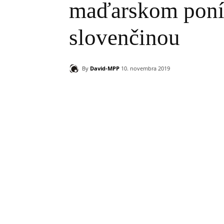
maďarskom poní
slovenčinou
By
David-MPP
10. novembra 2019
Zdieľam