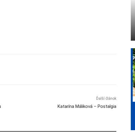
Ďalší článok
u
Katarína Máliková – Postalgia