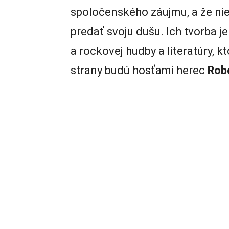
spoločenského záujmu, a že nie
predať svoju dušu. Ich tvorba j
a rockovej hudby a literatúry, k
strany budú hosťami herec
Rob