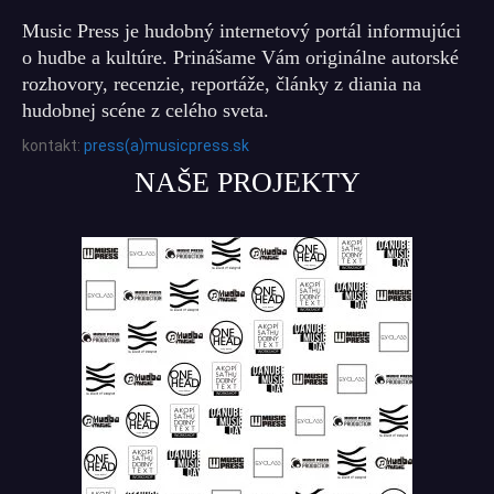
Music Press je hudobný internetový portál informujúci
o hudbe a kultúre. Prinášame Vám originálne autorské
rozhovory, recenzie, reportáže, články z diania na
hudobnej scéne z celého sveta.
kontakt:
press(a)musicpress.sk
NAŠE PROJEKTY