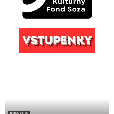
JEDNOU VETOU