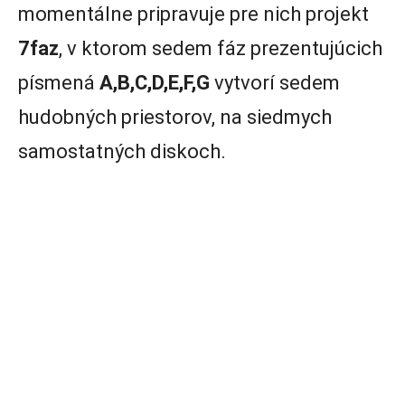
momentálne pripravuje pre nich projekt
7faz
, v ktorom sedem fáz prezentujúcich
písmená
A,B,C,D,E,F,G
vytvorí sedem
hudobných priestorov, na siedmych
samostatných diskoch.