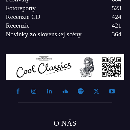
Fotoreporty
523
Recenzie CD
424
Recenzie
421
Novinky zo slovenskej scény
364
O NÁS