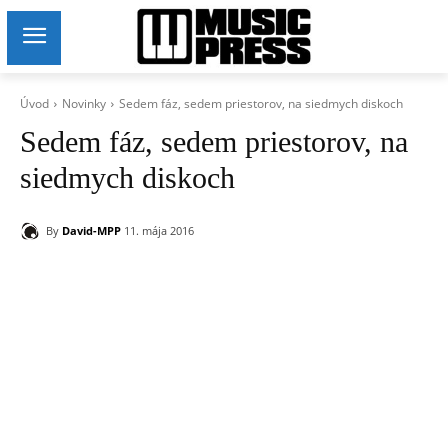
Úvod
Novinky
Sedem fáz, sedem priestorov, na siedmych diskoch
Sedem fáz, sedem priestorov, na
siedmych diskoch
By
David-MPP
11. mája 2016