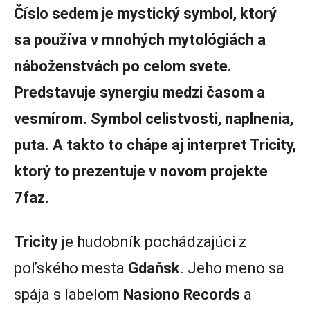
Číslo sedem je mystický symbol, ktorý
sa používa v mnohých mytológiách a
náboženstvách po celom svete.
Predstavuje synergiu medzi časom a
vesmírom. Symbol celistvosti, naplnenia,
puta. A takto to chápe aj interpret Tricity,
ktorý to prezentuje v novom projekte
7faz.
Tricity
je hudobník pochádzajúci z
poľského mesta
Gdaňsk
. Jeho meno sa
spája s labelom
Nasiono Records
a