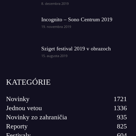
8. decembra 2019
Incognito – Sono Centrum 2019
19. novembra 2019
Sziget festival 2019 v obrazoch
15. augusta 2019
KATEGÓRIE
Novinky
1721
Jednou vetou
1336
Novinky zo zahraničia
935
Reporty
825
Festivaly
604