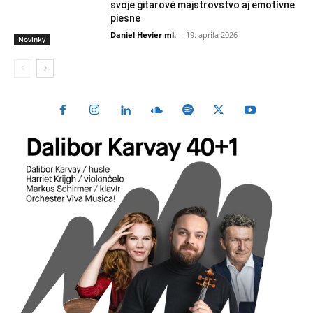
svoje gitarové majstrovstvo aj emotívne
piesne
Daniel Hevier ml.
-
19. apríla 2026
Novinky