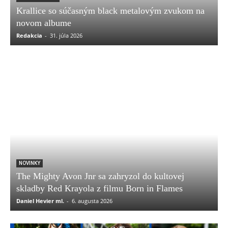
Krallice so súčasným black metalovým zvukom na
novom albume
Redakcia
-
31. júla 2026
NOVINKY
The Mighty Avon Jnr sa zahryzol do kultovej
skladby Red Krayola z filmu Born in Flames
Daniel Hevier ml.
-
6. augusta 2026