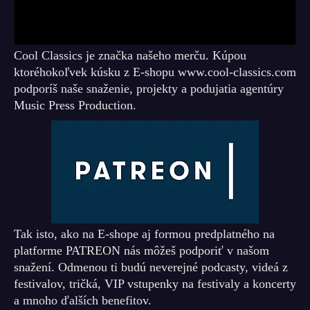
Cool Classics je značka našeho merču. Kúpou
ktoréhokoľvek kúsku z E-shopu www.cool-classics.com
podporíš naše snaženie, projekty a podujatia agentúry
Music Press Production.
Tak isto, ako na E-shope aj formou predplatného na
platforme PATREON nás môžeš podporiť v našom
snažení. Odmenou ti budú neverejné podcasty, videá z
festivalov, tričká, VIP vstupenky na festivaly a koncerty
a mnoho ďalších benefitov.