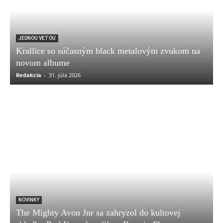
JEDNOU VETOU
Krallice so súčasným black metalovým zvukom na
novom albume
Redakcia
-
31. júla 2026
NOVINKY
The Mighty Avon Jnr sa zahryzol do kultovej