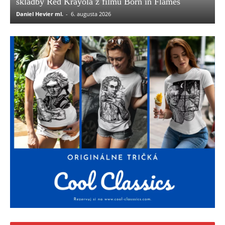
skladby Red Krayola z filmu Born in Flames
Daniel Hevier ml.
-
6. augusta 2026