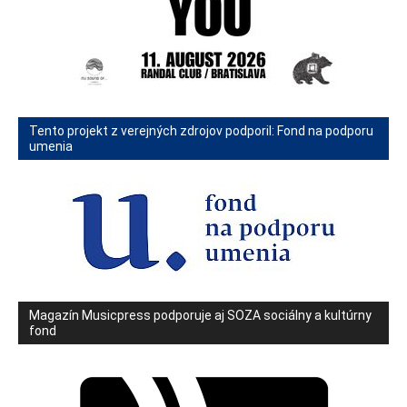
Tento projekt z verejných zdrojov podporil: Fond na podporu
umenia
Magazín Musicpress podporuje aj SOZA sociálny a kultúrny
fond