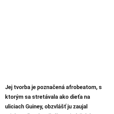
Jej tvorba je poznačená afrobeatom, s
ktorým sa stretávala ako dieťa na
uliciach Guiney, obzvlášť ju zaujal