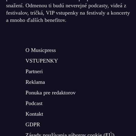
snažení. Odmenou ti budú neverejné podcasty, videá z
festivalov, tričká, VIP vstupenky na festivaly a koncerty
a mnoho ďalších benefitov.
O Musicpress
VSTUPENKY
Partneri
Reklama
Ponuka pre redaktorov
Podcast
Kontakt
GDPR
Zásady používania súborov cookie (EÚ)