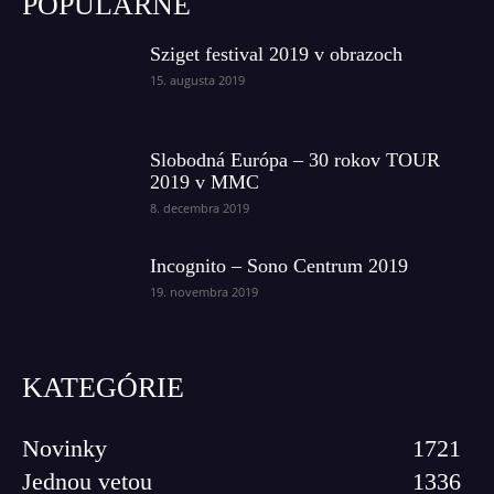
POPULÁRNE
Sziget festival 2019 v obrazoch
15. augusta 2019
Slobodná Európa – 30 rokov TOUR
2019 v MMC
8. decembra 2019
Incognito – Sono Centrum 2019
19. novembra 2019
KATEGÓRIE
Novinky
1721
Jednou vetou
1336