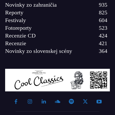
Novinky zo zahraničia
935
Reporty
825
Festivaly
604
Fotoreporty
523
Recenzie CD
424
Recenzie
421
Novinky zo slovenskej scény
364