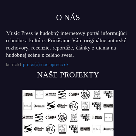
O NÁS
Music Press je hudobný internetový portál informujúci
o hudbe a kultúre. Prinášame Vám originálne autorské
rozhovory, recenzie, reportáže, články z diania na
hudobnej scéne z celého sveta.
kontakt:
press(a)musicpress.sk
NAŠE PROJEKTY