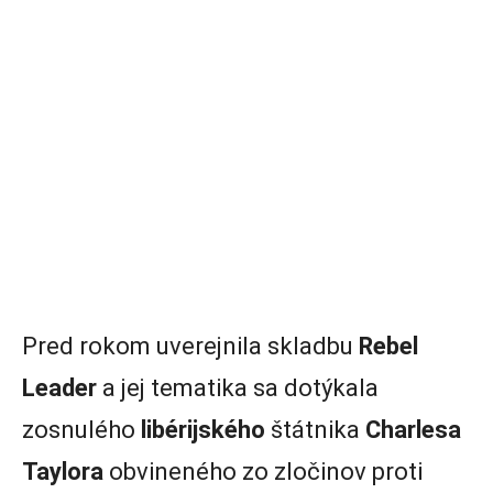
Pred rokom uverejnila skladbu
Rebel
Leader
a jej tematika sa dotýkala
zosnulého
libérijského
štátnika
Charlesa
Taylora
obvineného zo zločinov proti