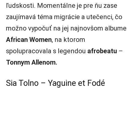
ľudskosti. Momentálne je pre ňu zase
zaujímavá téma migrácie a utečenci, čo
možno vypočuť na jej najnovšom albume
African Women
, na ktorom
spolupracovala s legendou
afrobeatu
–
Tonnym Allenom.
Sia Tolno –
Yaguine et Fodé