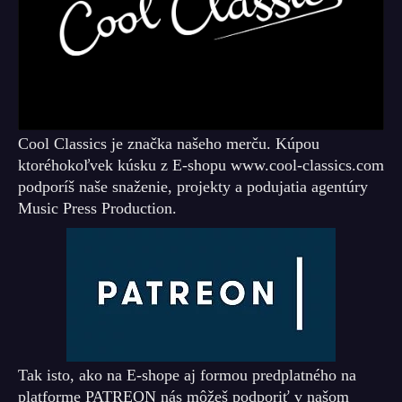
Cool Classics je značka našeho merču. Kúpou
ktoréhokoľvek kúsku z E-shopu www.cool-classics.com
podporíš naše snaženie, projekty a podujatia agentúry
Music Press Production.
Tak isto, ako na E-shope aj formou predplatného na
platforme PATREON nás môžeš podporiť v našom