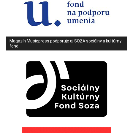
Magazín Musicpress podporuje aj SOZA sociálny a kultúrny
fond