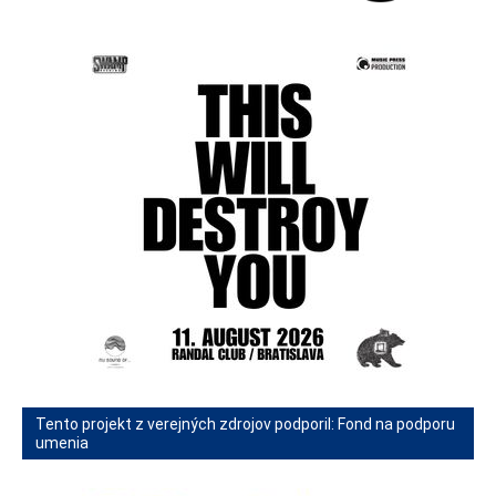
Tento projekt z verejných zdrojov podporil: Fond na podporu
umenia