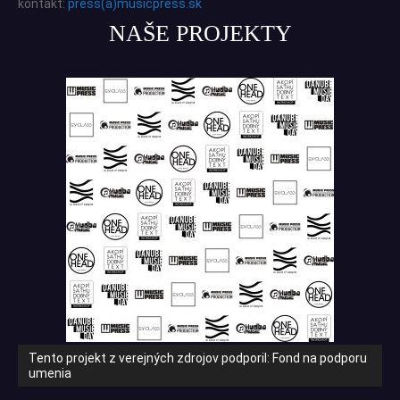
kontakt:
press(a)musicpress.sk
NAŠE PROJEKTY
Tento projekt z verejných zdrojov podporil: Fond na podporu
umenia