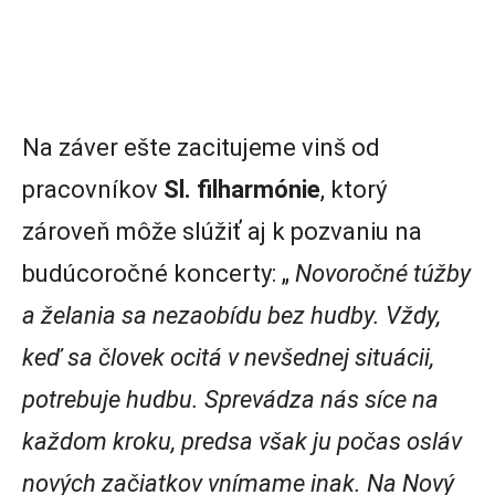
Na záver ešte zacitujeme vinš od
pracovníkov
Sl. filharmónie
, ktorý
zároveň môže slúžiť aj k pozvaniu na
budúcoročné koncerty: „
Novoročné túžby
a želania sa nezaobídu bez hudby. Vždy,
keď sa človek ocitá v nevšednej situácii,
potrebuje hudbu. Sprevádza nás síce na
každom kroku, predsa však ju počas osláv
nových začiatkov vnímame inak. Na Nový