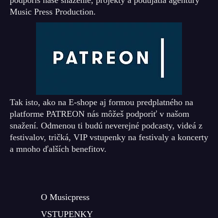
Music Press Production.
Tak isto, ako na E-shope aj formou predplatného na
platforme PATREON nás môžeš podporiť v našom
snažení. Odmenou ti budú neverejné podcasty, videá z
festivalov, tričká, VIP vstupenky na festivaly a koncerty
a mnoho ďalších benefitov.
O Musicpress
VSTUPENKY