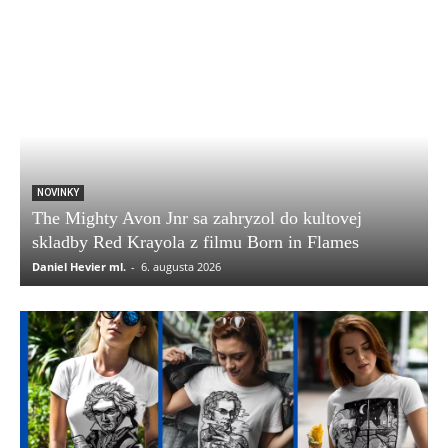
NOVINKY
The Mighty Avon Jnr sa zahryzol do kultovej
skladby Red Krayola z filmu Born in Flames
Daniel Hevier ml.
-
6. augusta 2026