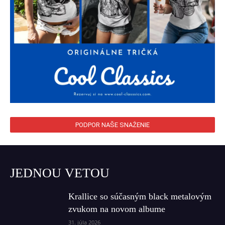
PODPOR NAŠE SNAŽENIE
JEDNOU VETOU
Krallice so súčasným black metalovým
zvukom na novom albume
31. júla 2026