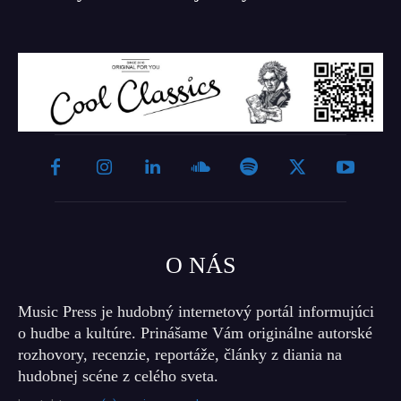
O NÁS
Music Press je hudobný internetový portál informujúci
o hudbe a kultúre. Prinášame Vám originálne autorské
rozhovory, recenzie, reportáže, články z diania na
hudobnej scéne z celého sveta.