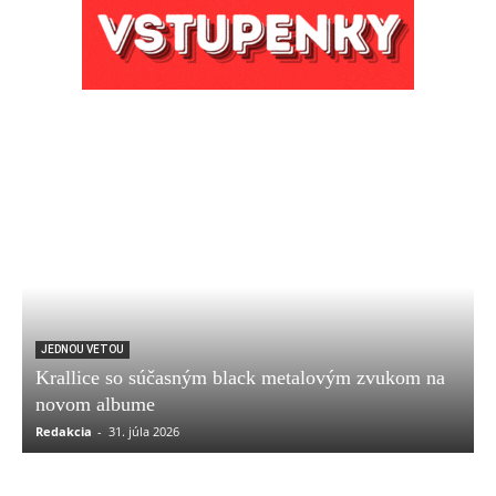
JEDNOU VETOU
Krallice so súčasným black metalovým zvukom na
novom albume
Redakcia
-
31. júla 2026