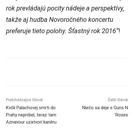
rok prevládajú pocity nádeje a perspektívy,
takže aj hudba Novoročného koncertu
preferuje tieto polohy. Šťastný rok 2016“
!
Predchádzajúci článok
Ďalší článok
Kvôli Palachovej smrti do
Niečo sa deje s Guns N
Prahy neprišiel, teraz tam
´Roses
Aznavour uzatvorí kariéru