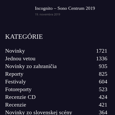
Incognito – Sono Centrum 2019
19. novembra 2019
KATEGÓRIE
Novinky
1721
Jednou vetou
1336
Novinky zo zahraničia
935
Reporty
825
Festivaly
604
Fotoreporty
523
Recenzie CD
424
Recenzie
421
Novinky zo slovenskej scény
364