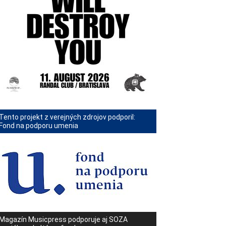
Tento projekt z verejných zdrojov podporil:
Fond na podporu umenia
Magazín Musicpress podporuje aj SOZA