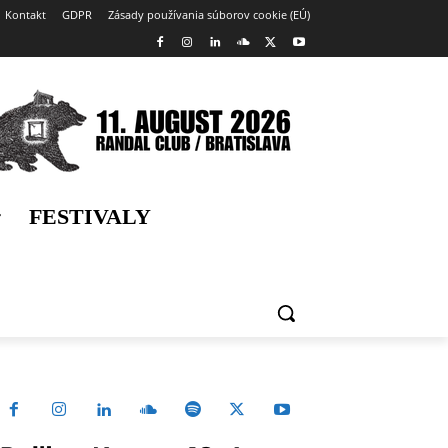
Kontakt
GDPR
Zásady používania súborov cookie (EÚ)
FESTIVALY