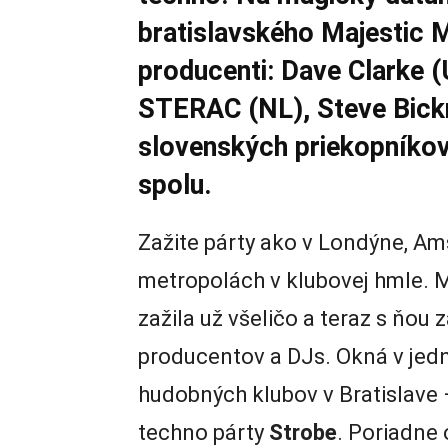
bratislavského Majestic 
producenti: Dave Clarke 
STERAC (NL), Steve Bickne
slovenských priekopníkov
spolu.
Zažite párty ako v Londýne, Am
metropolách v klubovej hmle. 
zažila už všeličo a teraz s ňou
producentov a DJs. Okná v jedn
hudobných klubov v Bratislave
techno párty
Strobe
. Poriadne 