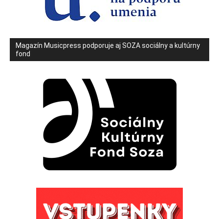
Magazín Musicpress podporuje aj SOZA sociálny a kultúrny
fond