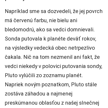
Napríklad sme sa dozvedeli, že jej povrch
má červenú farbu, nie bielu ani
bledomodrú, ako sa vedci domnievali.
Sonda putovala k planéte deväť rokov,
na výsledky vedecká obec netrpezlivo
čakala. Nič na tom nezmenil ani fakt, že
vedci niekedy v polovici putovania sondy,
Pluto vylúčili zo zoznamu planét.
Napriek novým poznatkom, Pluto stále
zostáva záhadou a najmenej
preskúmanou oblasťou z našej slnečnej