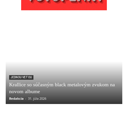
JEDNOU VETOU
Krallice so súčasným black metalovým zvukom na
novom albume
Redakcia
-
31. júla 2026