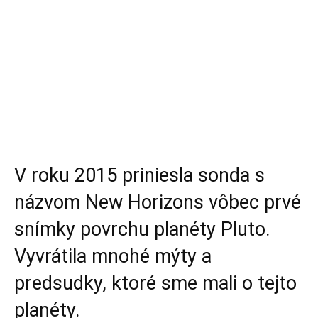
V roku 2015 priniesla sonda s
názvom New Horizons vôbec prvé
snímky povrchu planéty Pluto.
Vyvrátila mnohé mýty a
predsudky, ktoré sme mali o tejto
planéty.