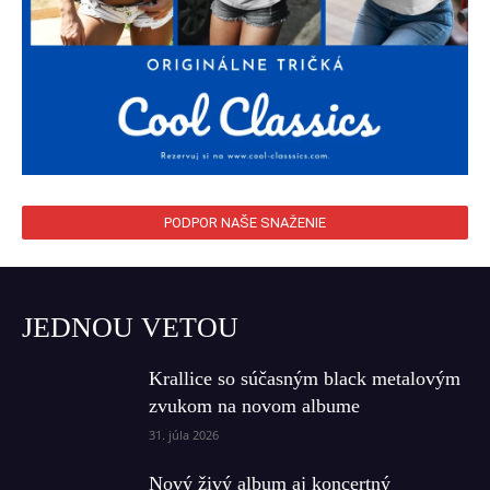
PODPOR NAŠE SNAŽENIE
JEDNOU VETOU
Krallice so súčasným black metalovým
zvukom na novom albume
31. júla 2026
Nový živý album aj koncertný