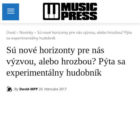
Úvod
Novinky
Sú nové horizonty pre nás výzvou, alebo hrozbou? Pýta
sa experimentálny hudobník
Sú nové horizonty pre nás
výzvou, alebo hrozbou? Pýta sa
experimentálny hudobník
By
David-MPP
20. februára 2017