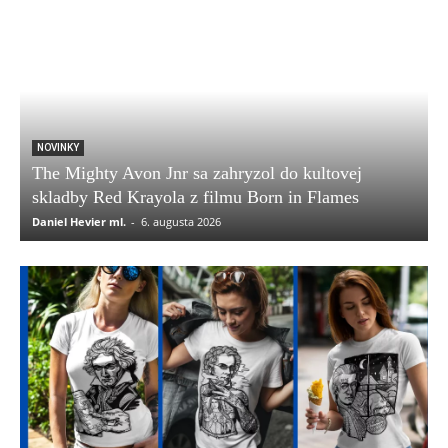
NOVINKY
The Mighty Avon Jnr sa zahryzol do kultovej
skladby Red Krayola z filmu Born in Flames
Daniel Hevier ml.
-
6. augusta 2026