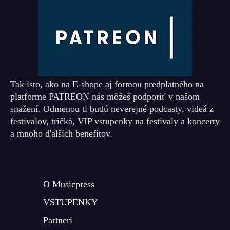
Tak isto, ako na E-shope aj formou predplatného na
platforme PATREON nás môžeš podporiť v našom
snažení. Odmenou ti budú neverejné podcasty, videá z
festivalov, tričká, VIP vstupenky na festivaly a koncerty
a mnoho ďalších benefitov.
O Musicpress
VSTUPENKY
Partneri