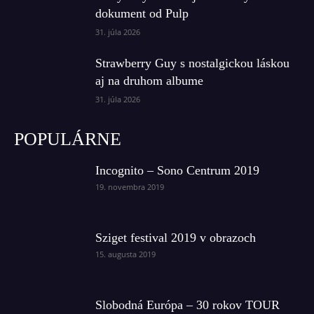
dokument od Pulp
31. júla 2026
Strawberry Guy s nostalgickou láskou
aj na druhom albume
31. júla 2026
POPULÁRNE
Incognito – Sono Centrum 2019
19. novembra 2019
Sziget festival 2019 v obrazoch
15. augusta 2019
Slobodná Európa – 30 rokov TOUR