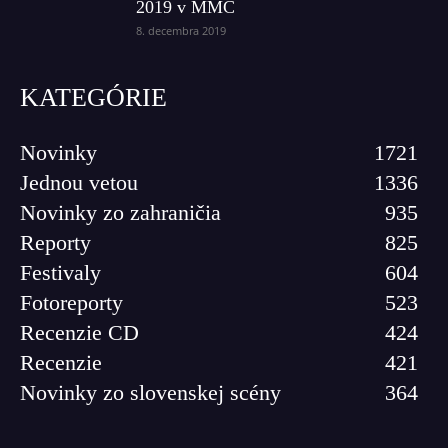
2019 v MMC
8. decembra 2019
KATEGÓRIE
Novinky
1721
Jednou vetou
1336
Novinky zo zahraničia
935
Reporty
825
Festivaly
604
Fotoreporty
523
Recenzie CD
424
Recenzie
421
Novinky zo slovenskej scény
364