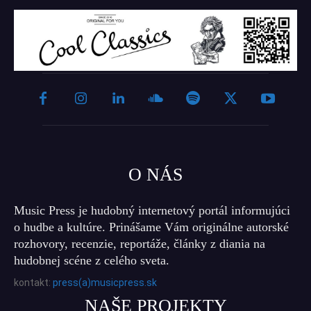
O NÁS
Music Press je hudobný internetový portál informujúci
o hudbe a kultúre. Prinášame Vám originálne autorské
rozhovory, recenzie, reportáže, články z diania na
hudobnej scéne z celého sveta.
kontakt:
press(a)musicpress.sk
NAŠE PROJEKTY