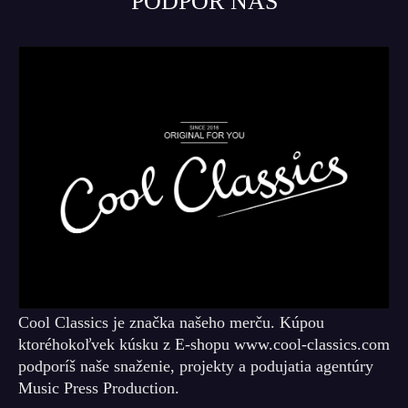
PODPOR NÁS
Cool Classics je značka našeho merču. Kúpou
ktoréhokoľvek kúsku z E-shopu www.cool-classics.com
podporíš naše snaženie, projekty a podujatia agentúry
Music Press Production.