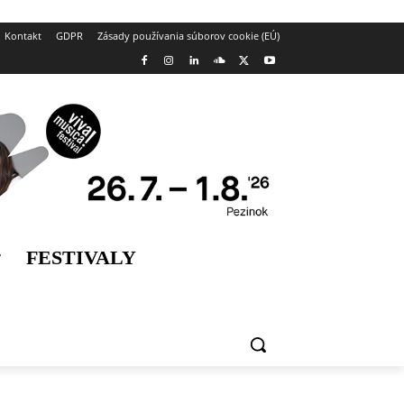
Kontakt
GDPR
Zásady používania súborov cookie (EÚ)
FESTIVALY