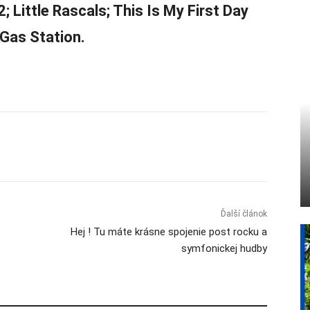
2; Little Rascals; This Is My First Day
 Gas Station.
Ďalší článok
Hej ! Tu máte krásne spojenie post rocku a
symfonickej hudby