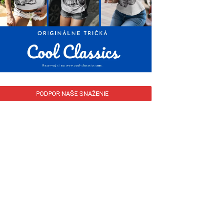
PODPOR NAŠE SNAŽENIE