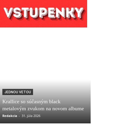
JEDNOU VETOU
Krallice so súčasným black
metalovým zvukom na novom albume
Redakcia
-
31. júla 2026