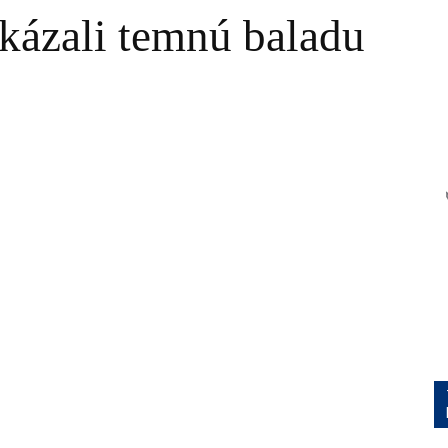
kázali temnú baladu