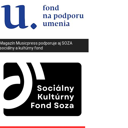
Magazín Musicpress podporuje aj SOZA
sociálny a kultúrny fond