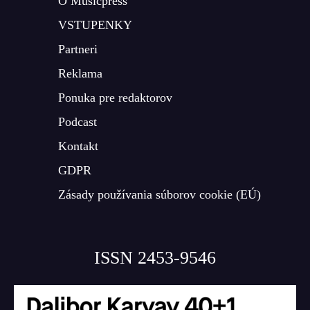
O Musicpress
VSTUPENKY
Partneri
Reklama
Ponuka pre redaktorov
Podcast
Kontakt
GDPR
Zásady používania súborov cookie (EÚ)
ISSN 2453-9546