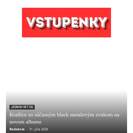
JEDNOU VETOU
Krallice so súčasným black metalovým zvukom na
novom albume
Redakcia
-
31. júla 2026