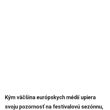
Kým väčšina európskych médií upiera
svoju pozornosť na festivalovú sezónnu,