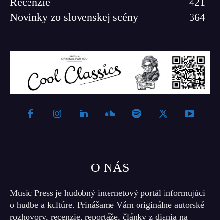
Recenzie
421
Novinky zo slovenskej scény
364
O NÁS
Music Press je hudobný internetový portál informujúci
o hudbe a kultúre. Prinášame Vám originálne autorské
rozhovory, recenzie, reportáže, články z diania na