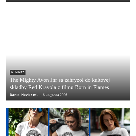
NOVINKY
The Mighty Avon Jnr sa zahryzol do kultovej
skladby Red Krayola z filmu Born in Flames
Daniel Hevier ml.
-
6. augusta 2026