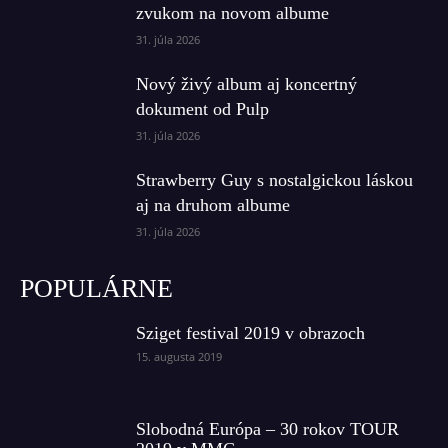
zvukom na novom albume
31. júla 2026
Nový živý album aj koncertný
dokument od Pulp
31. júla 2026
Strawberry Guy s nostalgickou láskou
aj na druhom albume
31. júla 2026
POPULÁRNE
Sziget festival 2019 v obrazoch
15. augusta 2019
Slobodná Európa – 30 rokov TOUR