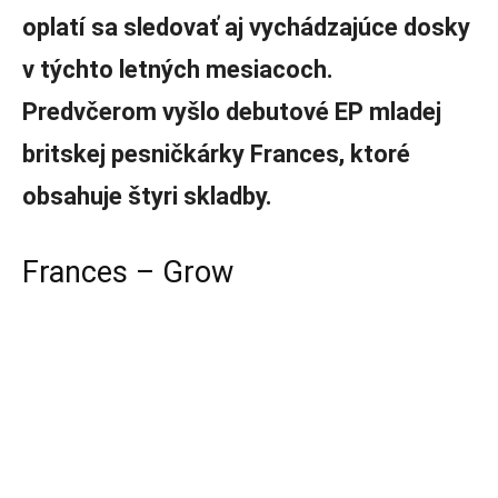
oplatí sa sledovať aj vychádzajúce dosky
v týchto letných mesiacoch.
Predvčerom vyšlo debutové EP mladej
britskej pesničkárky Frances, ktoré
obsahuje štyri skladby.
Frances – Grow