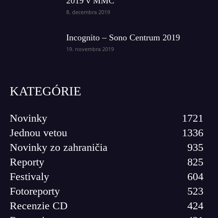
2019 v MMC
8. decembra 2019
Incognito – Sono Centrum 2019
19. novembra 2019
KATEGÓRIE
Novinky
1721
Jednou vetou
1336
Novinky zo zahraničia
935
Reporty
825
Festivaly
604
Fotoreporty
523
Recenzie CD
424