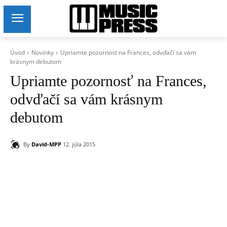
Úvod
Novinky
Upriamte pozornosť na Frances, odvďačí sa vám
krásnym debutom
Upriamte pozornosť na Frances,
odvďačí sa vám krásnym
debutom
By
David-MPP
12. júla 2015