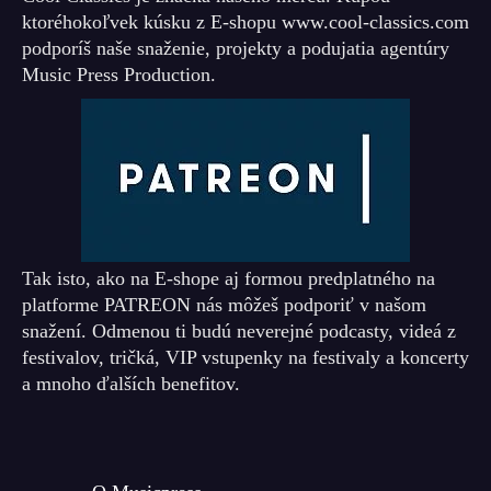
ktoréhokoľvek kúsku z E-shopu www.cool-classics.com
podporíš naše snaženie, projekty a podujatia agentúry
Music Press Production.
Tak isto, ako na E-shope aj formou predplatného na
platforme PATREON nás môžeš podporiť v našom
snažení. Odmenou ti budú neverejné podcasty, videá z
festivalov, tričká, VIP vstupenky na festivaly a koncerty
a mnoho ďalších benefitov.