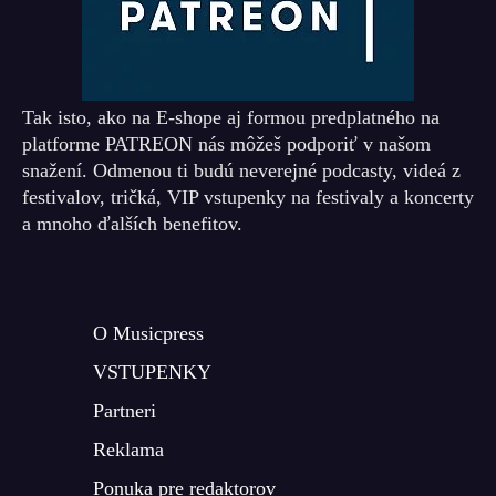
Tak isto, ako na E-shope aj formou predplatného na
platforme PATREON nás môžeš podporiť v našom
snažení. Odmenou ti budú neverejné podcasty, videá z
festivalov, tričká, VIP vstupenky na festivaly a koncerty
a mnoho ďalších benefitov.
O Musicpress
VSTUPENKY
Partneri
Reklama
Ponuka pre redaktorov