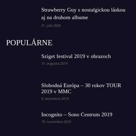
Strawberry Guy s nostalgickou láskou
aj na druhom albume
31. júla 2026
POPULÁRNE
Sziget festival 2019 v obrazoch
15. augusta 2019
Slobodná Európa – 30 rokov TOUR
2019 v MMC
8. decembra 2019
Incognito – Sono Centrum 2019
19. novembra 2019