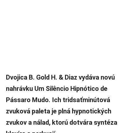
Dvojica B. Gold H. & Diaz vydáva novú
nahrávku Um Silêncio Hipnótico de
Pássaro Mudo. Ich tridsaťminútová
zvuková paleta je plná hypnotických
zvukov a nálad, ktorú dotvára syntéza