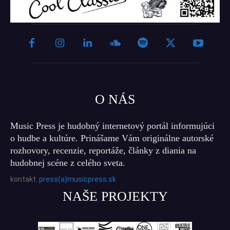
O NÁS
Music Press je hudobný internetový portál informujúci
o hudbe a kultúre. Prinášame Vám originálne autorské
rozhovory, recenzie, reportáže, články z diania na
hudobnej scéne z celého sveta.
kontakt:
press(a)musicpress.sk
NAŠE PROJEKTY