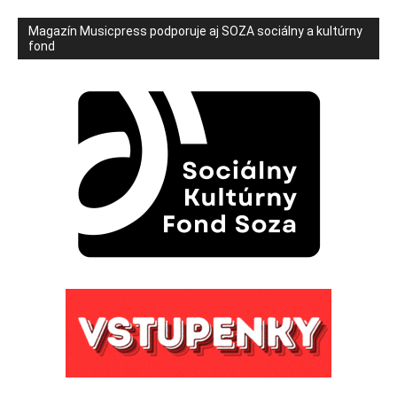
Magazín Musicpress podporuje aj SOZA sociálny a kultúrny
fond