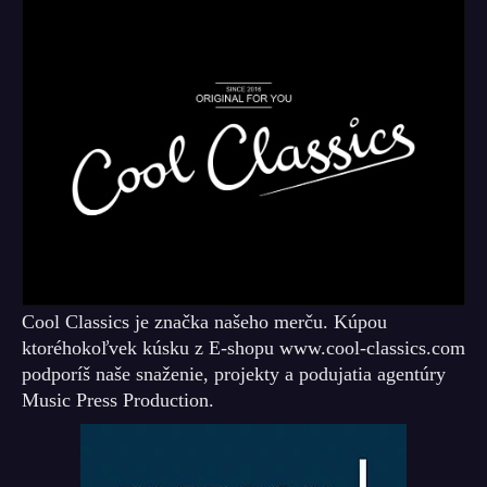
Cool Classics je značka našeho merču. Kúpou
ktoréhokoľvek kúsku z E-shopu www.cool-classics.com
podporíš naše snaženie, projekty a podujatia agentúry
Music Press Production.