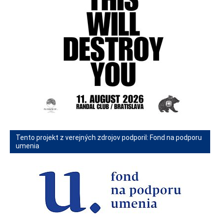
Tento projekt z verejných zdrojov podporil: Fond na podporu
umenia