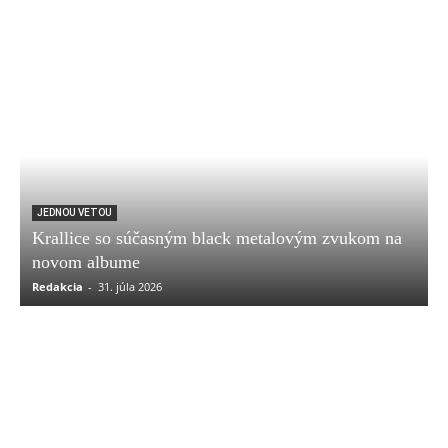
JEDNOU VETOU
Krallice so súčasným black metalovým zvukom na
novom albume
Redakcia
-
31. júla 2026