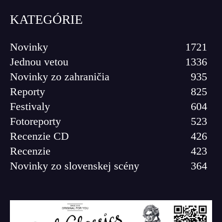
KATEGÓRIE
Novinky
1721
Jednou vetou
1336
Novinky zo zahraničia
935
Reporty
825
Festivaly
604
Fotoreporty
523
Recenzie CD
426
Recenzie
423
Novinky zo slovenskej scény
364