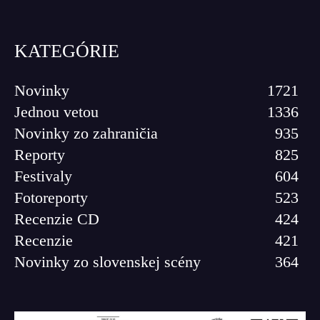
KATEGÓRIE
Novinky
1721
Jednou vetou
1336
Novinky zo zahraničia
935
Reporty
825
Festivaly
604
Fotoreporty
523
Recenzie CD
424
Recenzie
421
Novinky zo slovenskej scény
364