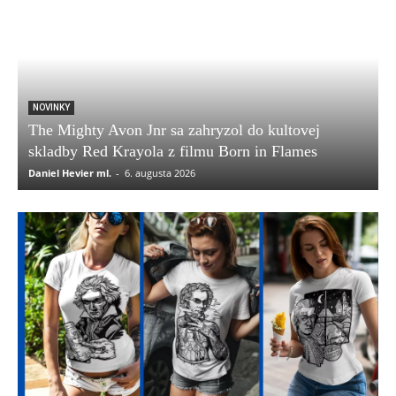
NOVINKY
The Mighty Avon Jnr sa zahryzol do kultovej
skladby Red Krayola z filmu Born in Flames
Daniel Hevier ml.
-
6. augusta 2026