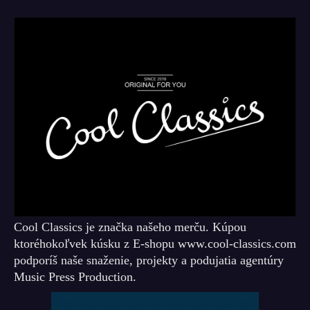
Cool Classics je značka našeho merču. Kúpou
ktoréhokoľvek kúsku z E-shopu www.cool-classics.com
podporíš naše snaženie, projekty a podujatia agentúry
Music Press Production.