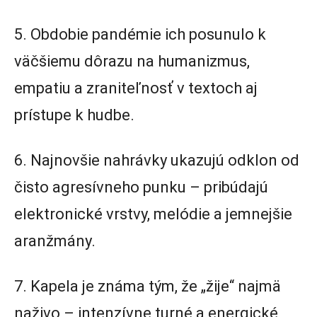
5. Obdobie pandémie ich posunulo k
väčšiemu dôrazu na humanizmus,
empatiu a zraniteľnosť v textoch aj
prístupe k hudbe.
6. Najnovšie nahrávky ukazujú odklon od
čisto agresívneho punku – pribúdajú
elektronické vrstvy, melódie a jemnejšie
aranžmány.
7. Kapela je známa tým, že „žije“ najmä
naživo – intenzívne turné a energické