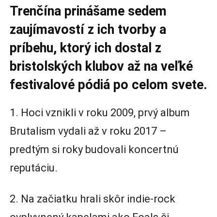
Trenčína prinášame sedem
zaujímavostí z ich tvorby a
príbehu, ktorý ich dostal z
bristolských klubov až na veľké
festivalové pódiá po celom svete.
1. Hoci vznikli v roku 2009, prvý album
Brutalism vydali až v roku 2017 –
predtým si roky budovali koncertnú
reputáciu.
2. Na začiatku hrali skôr indie-rock