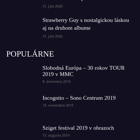
31. júla 2026
Strawberry Guy s nostalgickou láskou
aj na druhom albume
31. júla 2026
POPULÁRNE
Slobodná Európa – 30 rokov TOUR
2019 v MMC
8. decembra 2019
Incognito – Sono Centrum 2019
19. novembra 2019
Sziget festival 2019 v obrazoch
15. augusta 2019