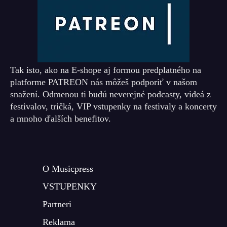
Tak isto, ako na E-shope aj formou predplatného na
platforme PATREON nás môžeš podporiť v našom
snažení. Odmenou ti budú neverejné podcasty, videá z
festivalov, tričká, VIP vstupenky na festivaly a koncerty
a mnoho ďalších benefitov.
O Musicpress
VSTUPENKY
Partneri
Reklama