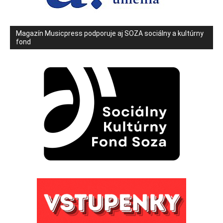
Magazín Musicpress podporuje aj SOZA sociálny a kultúrny
fond