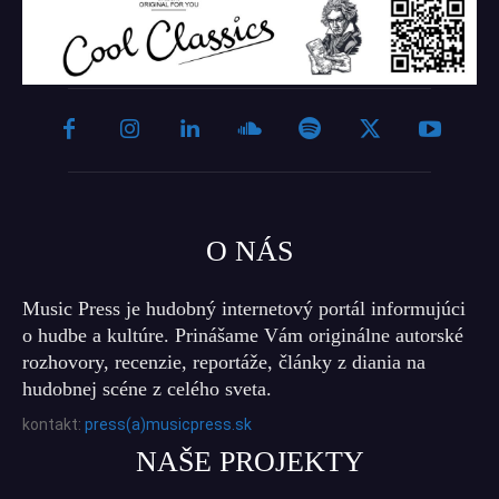
O NÁS
Music Press je hudobný internetový portál informujúci
o hudbe a kultúre. Prinášame Vám originálne autorské
rozhovory, recenzie, reportáže, články z diania na
hudobnej scéne z celého sveta.
kontakt:
press(a)musicpress.sk
NAŠE PROJEKTY