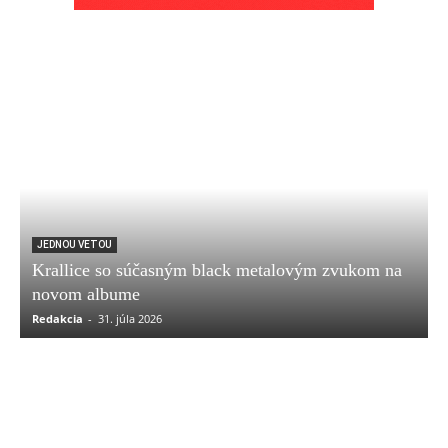
JEDNOU VETOU
Krallice so súčasným black metalovým zvukom na
novom albume
Redakcia
-
31. júla 2026