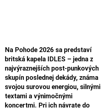
Na Pohode 2026 sa predstaví
britská kapela IDLES – jedna z
najvýraznejších post-punkových
skupín poslednej dekády, známa
svojou surovou energiou, silnými
textami a výnimočnými
koncertmi. Pri ich návrate do