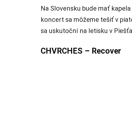
Na Slovensku bude mať kapel
koncert sa môžeme tešiť v piat
sa uskutoční na letisku v Piešť
CHVRCHES – Recover