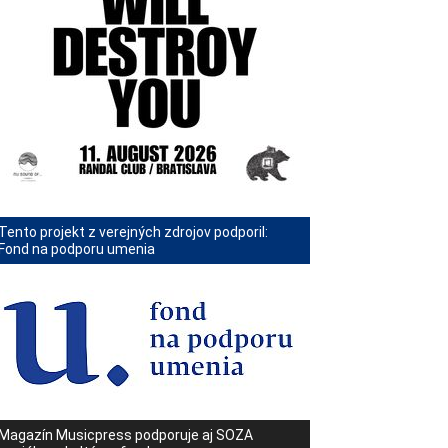
Tento projekt z verejných zdrojov podporil:
Fond na podporu umenia
Magazín Musicpress podporuje aj SOZA