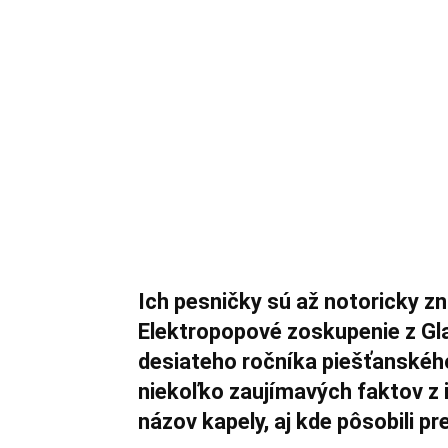
Ich pesničky sú až notoricky zn
Elektropopové zoskupenie z G
desiateho ročníka piešťanského
niekoľko zaujímavých faktov z i
názov kapely, aj kde pôsobili pr