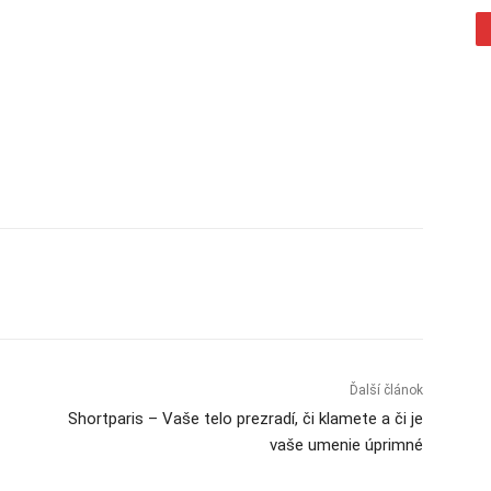
Ďalší článok
Shortparis – Vaše telo prezradí, či klamete a či je
vaše umenie úprimné