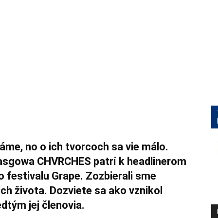
áme, no o ich tvorcoch sa vie málo.
lasgowa CHVRCHES patrí k headlinerom
 festivalu Grape. Zozbierali sme
ch života. Dozviete sa ako vznikol
edtým jej členovia.