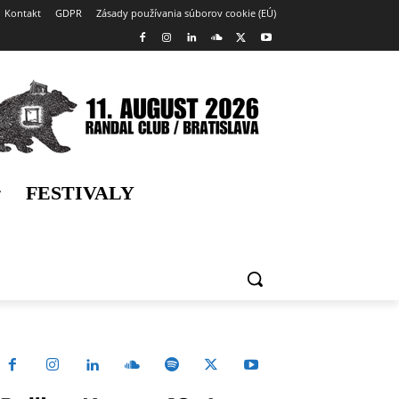
Kontakt
GDPR
Zásady používania súborov cookie (EÚ)
FESTIVALY