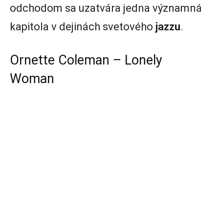
odchodom sa uzatvára jedna významná
kapitola v dejinách svetového
jazzu
.
Ornette Coleman – Lonely
Woman