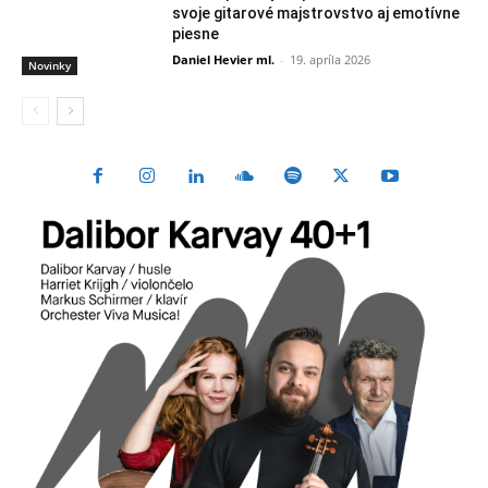
svoje gitarové majstrovstvo aj emotívne
piesne
Daniel Hevier ml.
-
19. apríla 2026
Novinky