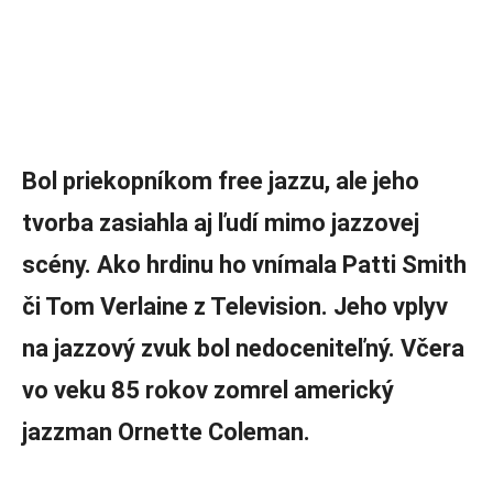
Bol priekopníkom free jazzu, ale jeho
tvorba zasiahla aj ľudí mimo jazzovej
scény. Ako hrdinu ho vnímala Patti Smith
či Tom Verlaine z Television. Jeho vplyv
na jazzový zvuk bol nedoceniteľný. Včera
vo veku 85 rokov zomrel americký
jazzman Ornette Coleman.