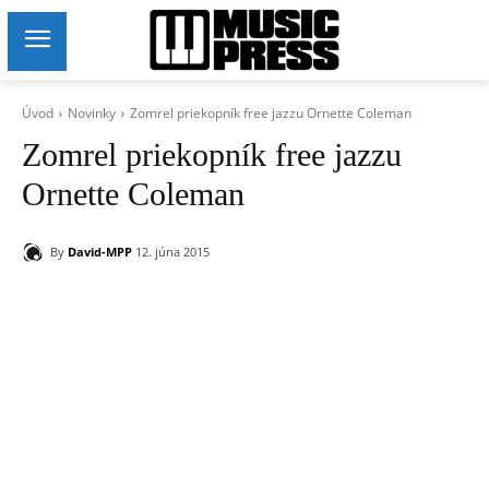
Úvod
Novinky
Zomrel priekopník free jazzu Ornette Coleman
Zomrel priekopník free jazzu
Ornette Coleman
By
David-MPP
12. júna 2015