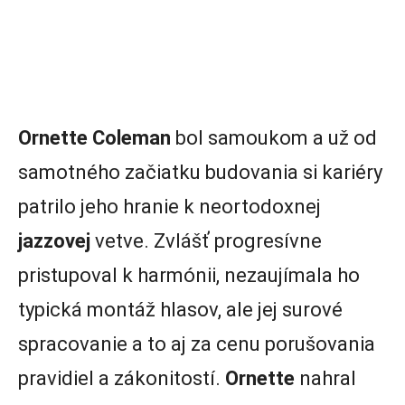
Ornette Coleman
bol samoukom a už od
samotného začiatku budovania si kariéry
patrilo jeho hranie k neortodoxnej
jazzovej
vetve. Zvlášť progresívne
pristupoval k harmónii, nezaujímala ho
typická montáž hlasov, ale jej surové
spracovanie a to aj za cenu porušovania
pravidiel a zákonitostí.
Ornette
nahral