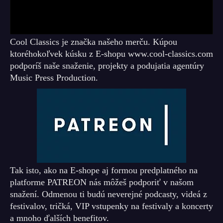
Cool Classics je značka našeho merču. Kúpou
ktoréhokoľvek kúsku z E-shopu www.cool-classics.com
podporíš naše snaženie, projekty a podujatia agentúry
Music Press Production.
Tak isto, ako na E-shope aj formou predplatného na
platforme PATREON nás môžeš podporiť v našom
snažení. Odmenou ti budú neverejné podcasty, videá z
festivalov, tričká, VIP vstupenky na festivaly a koncerty
a mnoho ďalších benefitov.