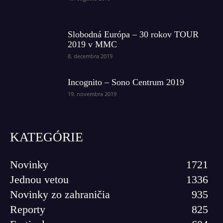
Slobodná Európa – 30 rokov TOUR
2019 v MMC
8. decembra 2019
Incognito – Sono Centrum 2019
19. novembra 2019
KATEGÓRIE
Novinky
1721
Jednou vetou
1336
Novinky zo zahraničia
935
Reporty
825