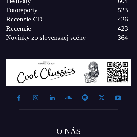
Festivaly
604
Fotoreporty
523
Recenzie CD
426
Recenzie
423
Novinky zo slovenskej scény
364
O NÁS