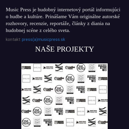
Music Press je hudobný internetový portál informujúci
o hudbe a kultúre. Prinášame Vám originálne autorské
rozhovory, recenzie, reportáže, články z diania na
hudobnej scéne z celého sveta.
kontakt:
press(a)musicpress.sk
NAŠE PROJEKTY