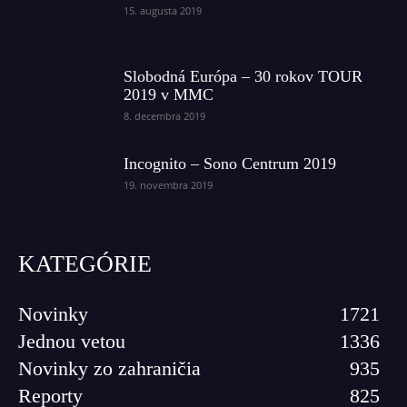
15. augusta 2019
Slobodná Európa – 30 rokov TOUR
2019 v MMC
8. decembra 2019
Incognito – Sono Centrum 2019
19. novembra 2019
KATEGÓRIE
Novinky
1721
Jednou vetou
1336
Novinky zo zahraničia
935
Reporty
825