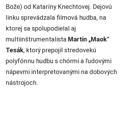
Bože) od Kataríny Knechtovej. Dejovú
linku sprevádzala filmová hudba, na
ktorej sa spolupodielal aj
multiinštrumentalista
Martin „Maok“
Tesák
, ktorý prepojil stredovekú
polyfónnu hudbu s chórmi a ľudovými
nápevmi interpretovanými na dobových
nástrojoch.