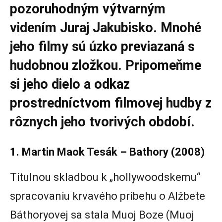
pozoruhodným výtvarným
videním Juraj Jakubisko. Mnohé
jeho filmy sú úzko previazaná s
hudobnou zložkou. Pripomeňme
si jeho dielo a odkaz
prostredníctvom filmovej hudby z
rôznych jeho tvorivých období.
1. Martin Maok Tesák – Bathory (2008)
Titulnou skladbou k „hollywoodskemu“
spracovaniu krvavého príbehu o Alžbete
Báthoryovej sa stala Muoj Boze (Muoj