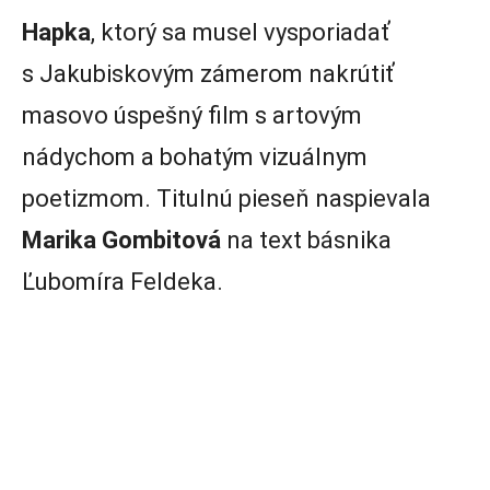
Hapka
, ktorý sa musel vysporiadať
s Jakubiskovým zámerom nakrútiť
masovo úspešný film s artovým
nádychom a bohatým vizuálnym
poetizmom. Titulnú pieseň naspievala
Marika Gombitová
na text básnika
Ľubomíra Feldeka.