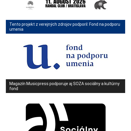
Tento projekt z verejných zdrojov podporil: Fond na podporu
umenia
Magazín Musicpress podporuje aj SOZA sociálny a kultúrny
fond