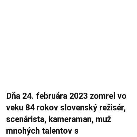
Dňa 24. februára 2023 zomrel vo
veku 84 rokov slovenský režisér,
scenárista, kameraman, muž
mnohých talentov s