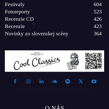
Festivaly
604
Fotoreporty
523
Recenzie CD
426
Recenzie
423
Novinky zo slovenskej scény
364
O NÁS