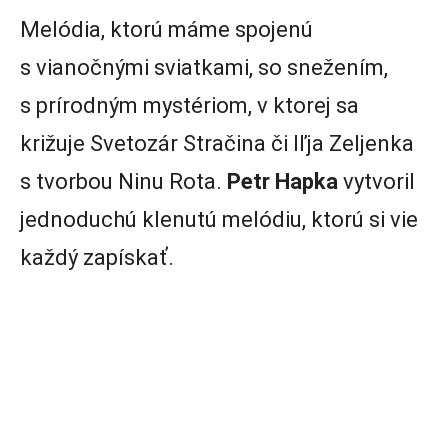
Melódia, ktorú máme spojenú
s vianočnými sviatkami, so snežením,
s prírodným mystériom, v ktorej sa
križuje Svetozár Stračina či Iľja Zeljenka
s tvorbou Ninu Rota.
Petr Hapka
vytvoril
jednoduchú klenutú melódiu, ktorú si vie
každý zapískať.