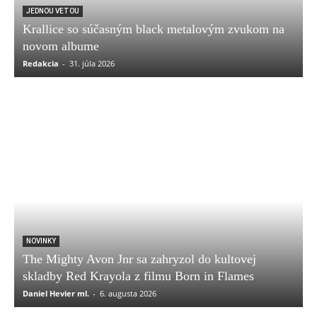
JEDNOU VETOU
Krallice so súčasným black metalovým zvukom na
novom albume
Redakcia
-
31. júla 2026
NOVINKY
The Mighty Avon Jnr sa zahryzol do kultovej
skladby Red Krayola z filmu Born in Flames
Daniel Hevier ml.
-
6. augusta 2026