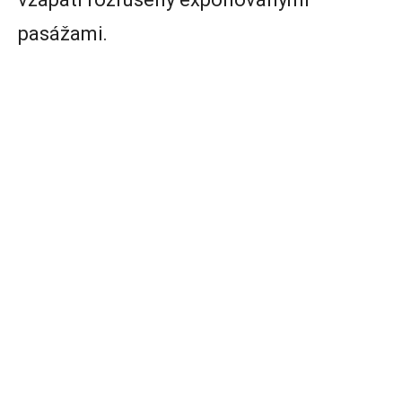
pasážami.