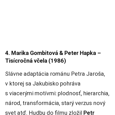
4. Marika Gombitová & Peter Hapka –
Tisícročná včela (1986)
Slávne adaptácia románu Petra Jaroša,
v ktorej sa Jakubisko pohráva
s viacerými motívmi: plodnosť, hierarchia,
národ, transformácia, starý verzus nový
svet atď. Hudbu do filmu zložil
Petr