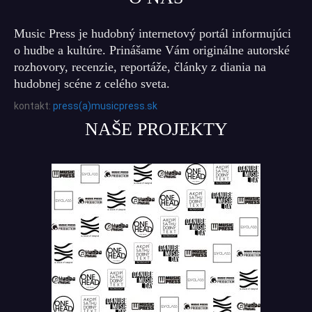
Music Press je hudobný internetový portál informujúci
o hudbe a kultúre. Prinášame Vám originálne autorské
rozhovory, recenzie, reportáže, články z diania na
hudobnej scéne z celého sveta.
kontakt:
press(a)musicpress.sk
NAŠE PROJEKTY