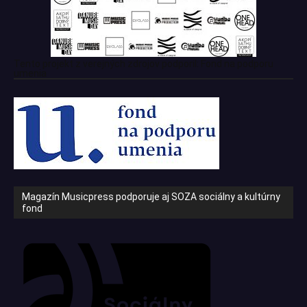
Tento projekt z verejných zdrojov podporil: Fond na podporu
umenia
Magazín Musicpress podporuje aj SOZA sociálny a kultúrny
fond