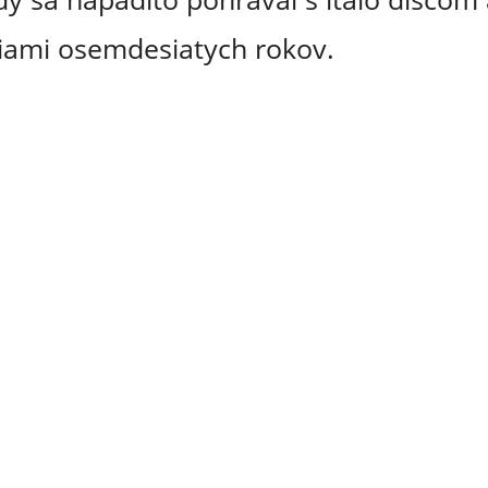
iami osemdesiatych rokov.