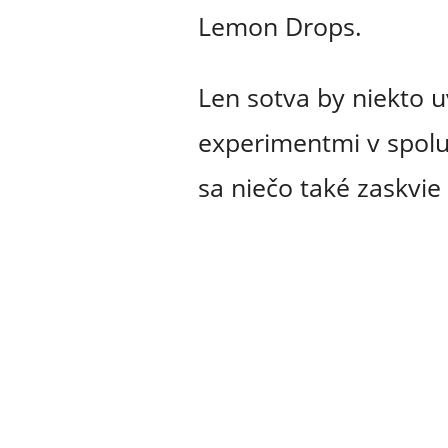
Lemon Drops.
Len sotva by niekto u
experimentmi v spolu
sa niečo také zaskvie 