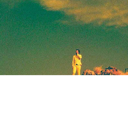
Zdieľam