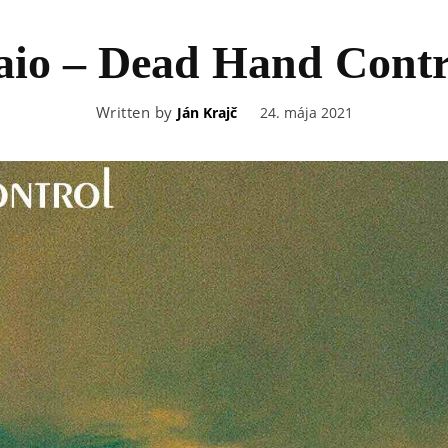
aio – Dead Hand Contr
Written by
24. mája 2021
Ján Krajč