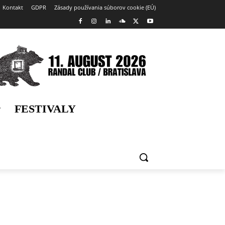
Kontakt
GDPR
Zásady používania súborov cookie (EÚ)
FESTIVALY