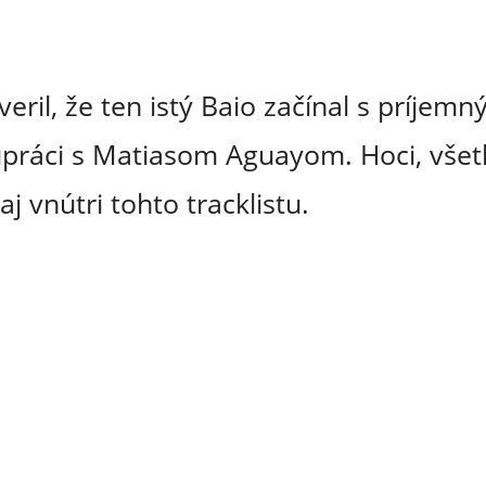
veril, že ten istý Baio začínal s príje
práci s Matiasom Aguayom. Hoci, vše
aj vnútri tohto tracklistu.