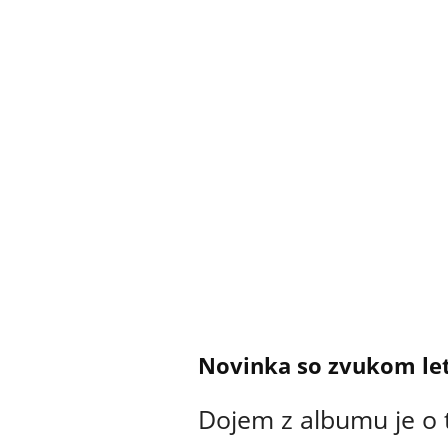
Novinka so zvukom le
Dojem z albumu je o 