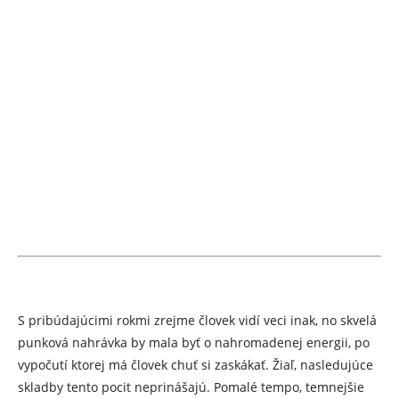
S pribúdajúcimi rokmi zrejme človek vidí veci inak, no skvelá
punková nahrávka by mala byť o nahromadenej energii, po
vypočutí ktorej má človek chuť si zaskákať. Žiaľ, nasledujúce
skladby tento pocit neprinášajú. Pomalé tempo, temnejšie