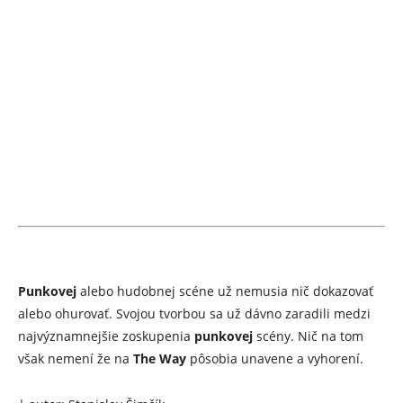
Punkovej
alebo hudobnej scéne už nemusia nič dokazovať
alebo ohurovať. Svojou tvorbou sa už dávno zaradili medzi
najvýznamnejšie zoskupenia
punkovej
scény. Nič na tom
však nemení že na
The Way
pôsobia unavene a vyhorení.