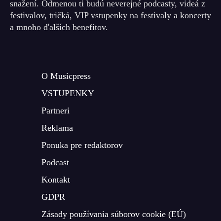
snažení. Odmenou ti budú neverejné podcasty, videá z
festivalov, tričká, VIP vstupenky na festivaly a koncerty
a mnoho ďalších benefitov.
O Musicpress
VSTUPENKY
Partneri
Reklama
Ponuka pre redaktorov
Podcast
Kontakt
GDPR
Zásady používania súborov cookie (EÚ)