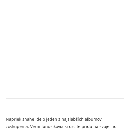
Napriek snahe ide o jeden z najslabších albumov
zoskupenia. Verní fanúšikovia si určite prídu na svoje, no