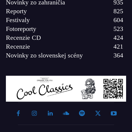
Novinky zo zahraničia
935
Reporty
825
Festivaly
604
Fotoreporty
523
Recenzie CD
424
Recenzie
421
Novinky zo slovenskej scény
364