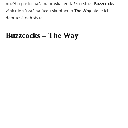
nového poslucháča nahrávka len ťažko osloví.
Buzzcocks
však nie sú začínajúcou skupinou a
The Way
nie je ich
debutová nahrávka.
Buzzcocks – The Way