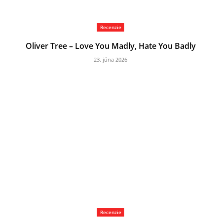
Recenzie
Oliver Tree – Love You Madly, Hate You Badly
23. júna 2026
Recenzie