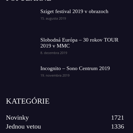
Sziget festival 2019 v obrazoch
15. augusta 2019
Slobodná Európa – 30 rokov TOUR
2019 v MMC
8. decembra 2019
Incognito – Sono Centrum 2019
19. novembra 2019
KATEGÓRIE
Novinky
1721
Jednou vetou
1336