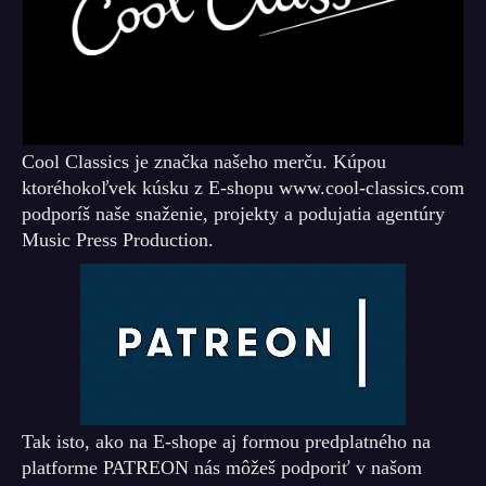
Cool Classics je značka našeho merču. Kúpou
ktoréhokoľvek kúsku z E-shopu www.cool-classics.com
podporíš naše snaženie, projekty a podujatia agentúry
Music Press Production.
Tak isto, ako na E-shope aj formou predplatného na
platforme PATREON nás môžeš podporiť v našom