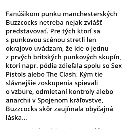
Fanúšikom punku manchesterských
Buzzcocks netreba nejak zvlášť
predstavovať. Pre tých ktorí sa
s punkovou scénou stretli len
okrajovo uvádzam, že ide o jednu
z prvých britských punkových skupín,
ktorí napr. pódia zdieľala spolu so Sex
Pistols alebo The Clash. Kým tie
slávnejšie zoskupenia spievali
o vzbure, odmietaní kontroly alebo
anarchii v Spojenom kráľovstve,
Buzzcocks skôr zaujímala obyčajná
láska…