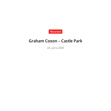
Recenzie
Graham Coxon – Castle Park
24. júna 2026