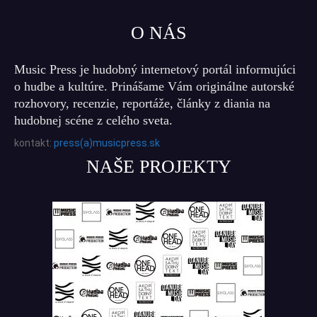
O NÁS
Music Press je hudobný internetový portál informujúci
o hudbe a kultúre. Prinášame Vám originálne autorské
rozhovory, recenzie, reportáže, články z diania na
hudobnej scéne z celého sveta.
kontakt:
press(a)musicpress.sk
NAŠE PROJEKTY