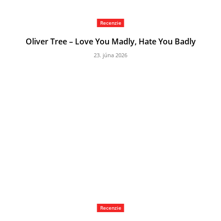
Recenzie
Oliver Tree – Love You Madly, Hate You Badly
23. júna 2026
Recenzie