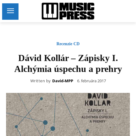
Recenzie CD
Dávid Kollár – Zápisky I.
Alchýmia úspechu a prehry
Written by
David-MPP
6. februára 2017