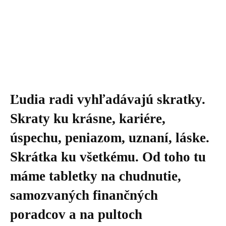
Ľudia radi vyhľadávajú skratky.
Skraty ku krásne, kariére,
úspechu, peniazom, uznaní, láske.
Skrátka ku všetkému. Od toho tu
máme tabletky na chudnutie,
samozvaných finančných
poradcov a na pultoch