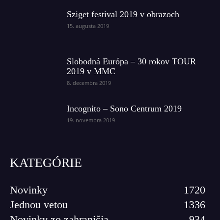
Sziget festival 2019 v obrazoch
15. augusta 2019
Slobodná Európa – 30 rokov TOUR
2019 v MMC
8. decembra 2019
Incognito – Sono Centrum 2019
19. novembra 2019
KATEGÓRIE
Novinky
1720
Jednou vetou
1336
Novinky zo zahraničia
934