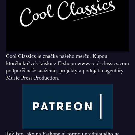
Cool Classics je značka našeho merču. Kúpou
ktoréhokoľvek kúsku z E-shopu www.cool-classics.com
podporíš naše snaženie, projekty a podujatia agentúry
Music Press Production.
Tak isto, ako na E-shope aj formou predplatného na