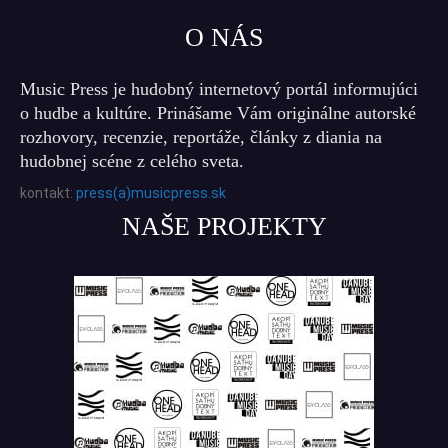
O NÁS
Music Press je hudobný internetový portál informujúci
o hudbe a kultúre. Prinášame Vám originálne autorské
rozhovory, recenzie, reportáže, články z diania na
hudobnej scéne z celého sveta.
kontakt:
press(a)musicpress.sk
NAŠE PROJEKTY