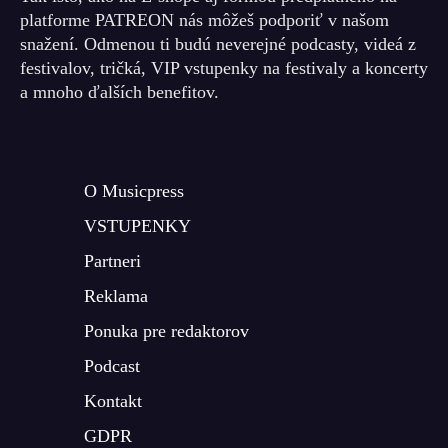
platforme PATREON nás môžeš podporiť v našom
snažení. Odmenou ti budú neverejné podcasty, videá z
festivalov, tričká, VIP vstupenky na festivaly a koncerty
a mnoho ďalších benefitov.
O Musicpress
VSTUPENKY
Partneri
Reklama
Ponuka pre redaktorov
Podcast
Kontakt
GDPR