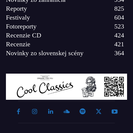
Reporty
825
Festivaly
604
Fotoreporty
523
Recenzie CD
424
Recenzie
421
Novinky zo slovenskej scény
364