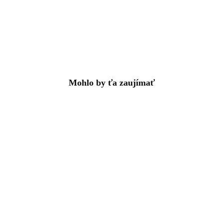
Mohlo by ťa zaujímať