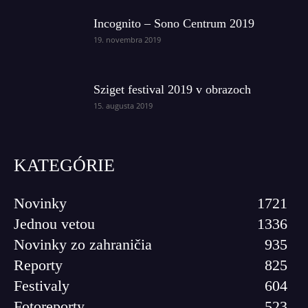
Incognito – Sono Centrum 2019
19. novembra 2019
Sziget festival 2019 v obrazoch
15. augusta 2019
KATEGÓRIE
Novinky
1721
Jednou vetou
1336
Novinky zo zahraničia
935
Reporty
825
Festivaly
604
Fotoreporty
523