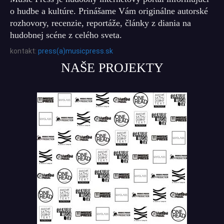
o hudbe a kultúre. Prinášame Vám originálne autorské
rozhovory, recenzie, reportáže, články z diania na
hudobnej scéne z celého sveta.
kontakt:
press(a)musicpress.sk
NAŠE PROJEKTY