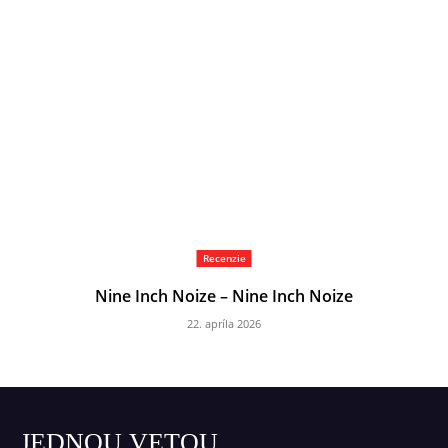
Recenzie
Nine Inch Noize – Nine Inch Noize
22. apríla 2026
JEDNOU VETOU