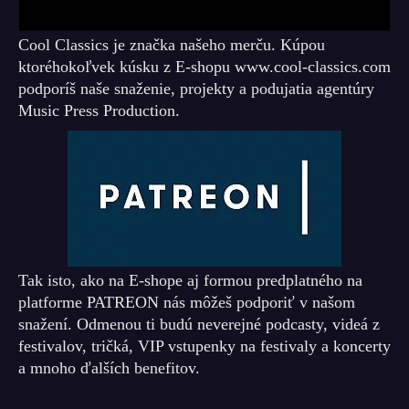
Cool Classics je značka našeho merču. Kúpou
ktoréhokoľvek kúsku z E-shopu www.cool-classics.com
podporíš naše snaženie, projekty a podujatia agentúry
Music Press Production.
Tak isto, ako na E-shope aj formou predplatného na
platforme PATREON nás môžeš podporiť v našom
snažení. Odmenou ti budú neverejné podcasty, videá z
festivalov, tričká, VIP vstupenky na festivaly a koncerty
a mnoho ďalších benefitov.