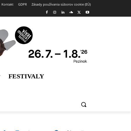
Kontakt
GDPR
Zásady používania súborov cookie (EÚ)
FESTIVALY