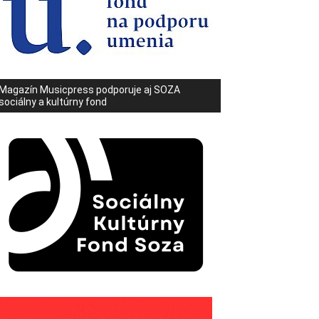
Magazín Musicpress podporuje aj SOZA
sociálny a kultúrny fond