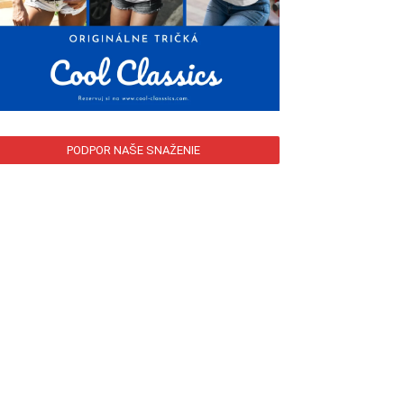
PODPOR NAŠE SNAŽENIE