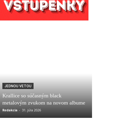
JEDNOU VETOU
Krallice so súčasným black
metalovým zvukom na novom albume
Redakcia
-
31. júla 2026