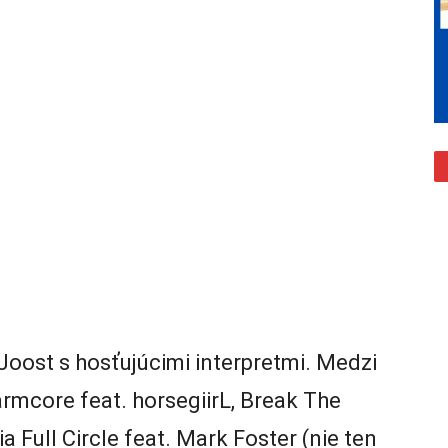
Joost s hosťujúcimi interpretmi. Medzi
Farmcore feat. horsegiirL, Break The
a Full Circle feat. Mark Foster (nie ten