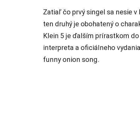
Zatiaľ čo prvý singel sa nesie 
ten druhý je obohatený o chara
Klein 5 je ďalším prírastkom d
interpreta a oficiálneho vydani
funny onion song.