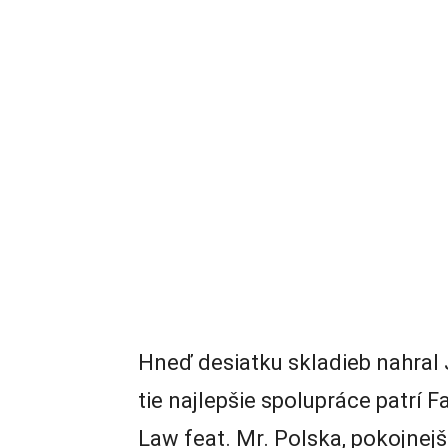
Hneď desiatku skladieb nahral 
tie najlepšie spolupráce patrí 
Law feat. Mr. Polska, pokojnejši