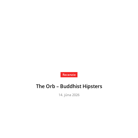
Recenzie
The Orb – Buddhist Hipsters
14. júna 2026