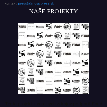
kontakt:
press(a)musicpress.sk
NAŠE PROJEKTY
Tento projekt z verejných zdrojov podporil: Fond