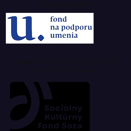
na podporu umenia
Magazín Musicpress podporuje aj SOZA
sociálny a kultúrny fond