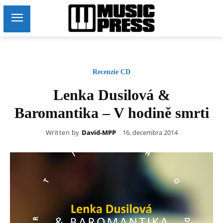
Recenzie CD
Lenka Dusilová &
Baromantika – V hodině smrti
Written by
David-MPP
16. decembra 2014