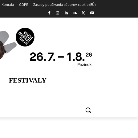
Kontakt
GDPR
Zásady používania súborov cookie (EÚ)
FESTIVALY