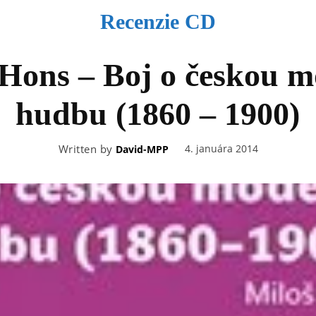
Recenzie CD
 Hons – Boj o českou m
hudbu (1860 – 1900)
Written by
4. januára 2014
David-MPP