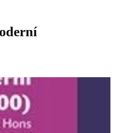
oderní