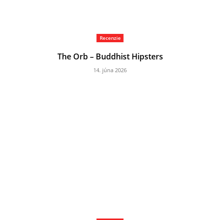
Recenzie
The Orb – Buddhist Hipsters
14. júna 2026