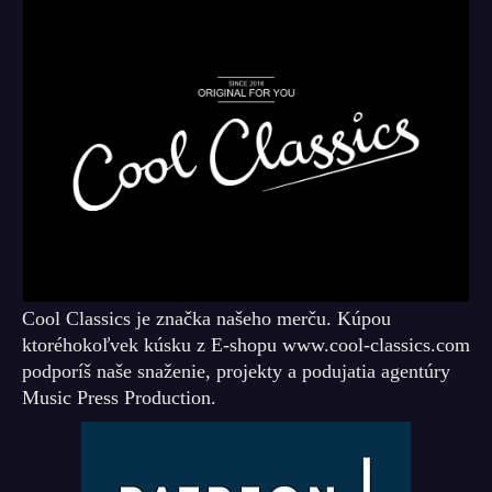
Cool Classics je značka našeho merču. Kúpou
ktoréhokoľvek kúsku z E-shopu www.cool-classics.com
podporíš naše snaženie, projekty a podujatia agentúry
Music Press Production.