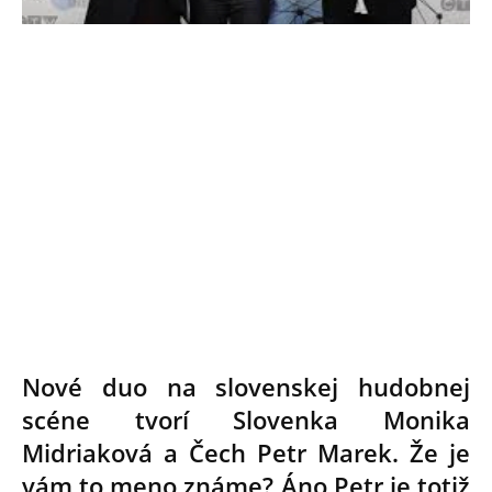
Nové duo na slovenskej hudobnej
scéne tvorí Slovenka Monika
Midriaková a Čech Petr Marek. Že je
vám to meno známe? Áno Petr je totiž