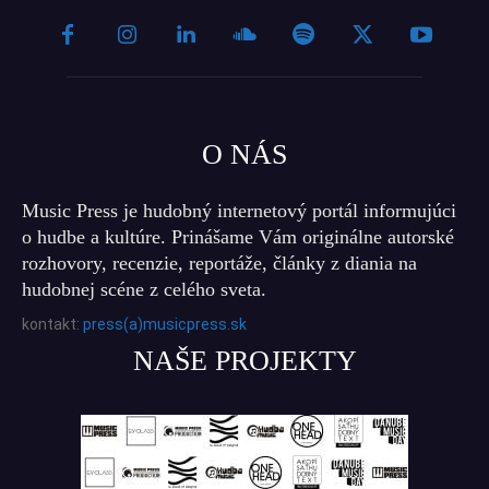
O NÁS
Music Press je hudobný internetový portál informujúci
o hudbe a kultúre. Prinášame Vám originálne autorské
rozhovory, recenzie, reportáže, články z diania na
hudobnej scéne z celého sveta.
kontakt:
press(a)musicpress.sk
NAŠE PROJEKTY