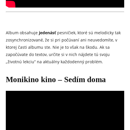
Album obsahuje
jedenásť
pesničiek, ktoré sú melodicky tak
zosynchronizované, že si pri počúvaní ani neuvedomíte, v
ktorej časti albumu ste. Nie je to však na škodu. Ak sa
započúvate do textov, určite si v nich nájdete tú svoju
„životnú lekciu“ na aktuálny každodenný problém.
Monikino kino – Sedím doma