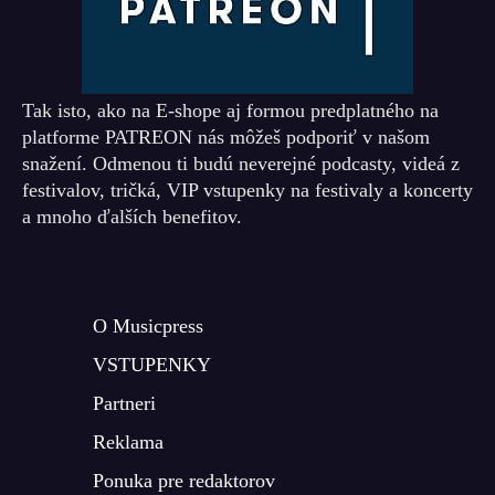
Tak isto, ako na E-shope aj formou predplatného na
platforme PATREON nás môžeš podporiť v našom
snažení. Odmenou ti budú neverejné podcasty, videá z
festivalov, tričká, VIP vstupenky na festivaly a koncerty
a mnoho ďalších benefitov.
O Musicpress
VSTUPENKY
Partneri
Reklama
Ponuka pre redaktorov