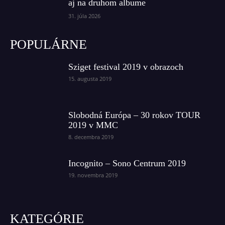
aj na druhom albume
31. júla 2026
POPULÁRNE
Sziget festival 2019 v obrazoch
15. augusta 2019
Slobodná Európa – 30 rokov TOUR
2019 v MMC
8. decembra 2019
Incognito – Sono Centrum 2019
19. novembra 2019
KATEGÓRIE