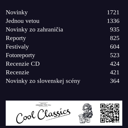
Novinky
1721
Jednou vetou
1336
Novinky zo zahraničia
935
Reporty
825
Festivaly
604
Fotoreporty
523
Recenzie CD
424
Recenzie
421
Novinky zo slovenskej scény
364