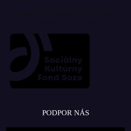
Magazín Musicpress podporuje aj SOZA
sociálny a kultúrny fond
PODPOR NÁS