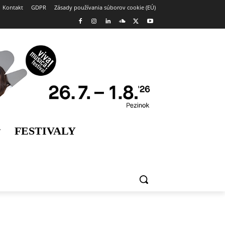
Kontakt
GDPR
Zásady používania súborov cookie (EÚ)
FESTIVALY