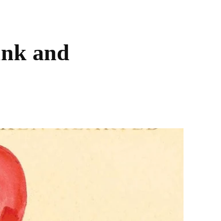
unk and