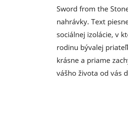
Sword from the Stone
nahrávky. Text piesne
sociálnej izolácie, v 
rodinu bývalej priate
krásne a priame zachy
vášho života od vás d