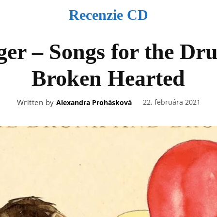
Recenzie CD
ger – Songs for the Dr
Broken Hearted
Written by
22. februára 2021
Alexandra Prohásková