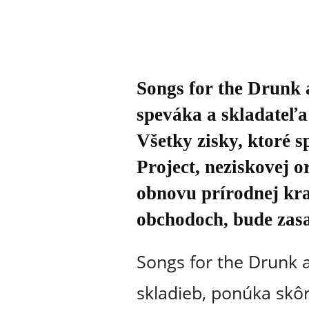
Songs for the Drunk 
speváka a skladateľa
Všetky zisky, ktoré 
Project, neziskovej o
obnovu prírodnej kra
obchodoch, bude zas
Songs for the Drunk 
skladieb, ponúka skô