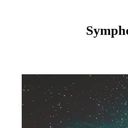
Symphon