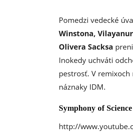
Pomedzi vedecké úva
Winstona, Vilayanur
Olivera Sacksa
preni
Inokedy uchváti odch
pestrosť. V remixoch
náznaky IDM.
Symphony of Science
http://www.youtube