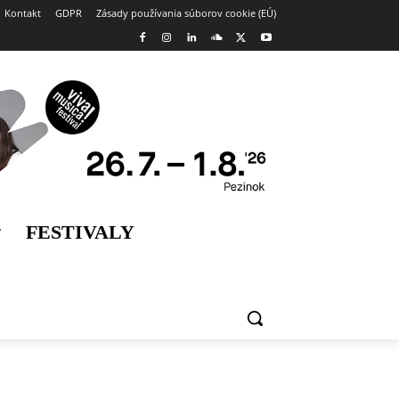
Kontakt
GDPR
Zásady používania súborov cookie (EÚ)
FESTIVALY