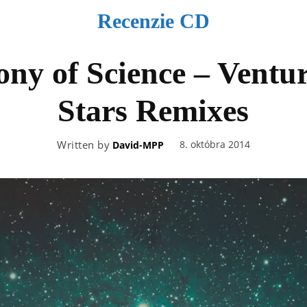
Recenzie CD
y of Science – Ventur
Stars Remixes
Written by
8. októbra 2014
David-MPP