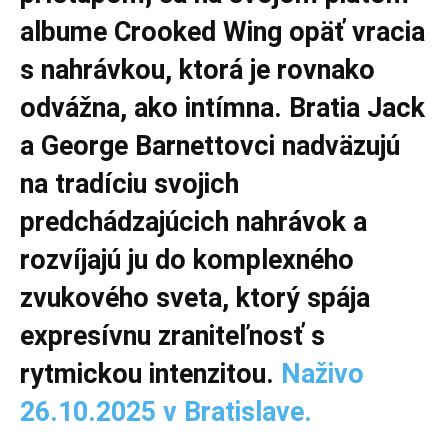
albume Crooked Wing opäť vracia
s nahrávkou, ktorá je rovnako
odvážna, ako intímna. Bratia Jack
a George Barnettovci nadväzujú
na tradíciu svojich
predchádzajúcich nahrávok a
rozvíjajú ju do komplexného
zvukového sveta, ktorý spája
expresívnu zraniteľnosť s
rytmickou intenzitou.
Naživo
26.10.2025 v Bratislave.