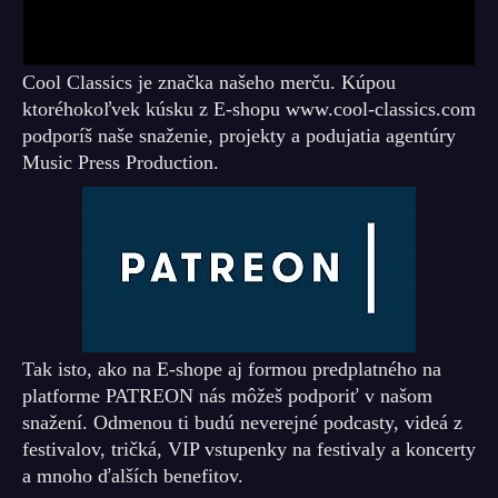
Cool Classics je značka našeho merču. Kúpou
ktoréhokoľvek kúsku z E-shopu www.cool-classics.com
podporíš naše snaženie, projekty a podujatia agentúry
Music Press Production.
Tak isto, ako na E-shope aj formou predplatného na
platforme PATREON nás môžeš podporiť v našom
snažení. Odmenou ti budú neverejné podcasty, videá z
festivalov, tričká, VIP vstupenky na festivaly a koncerty
a mnoho ďalších benefitov.