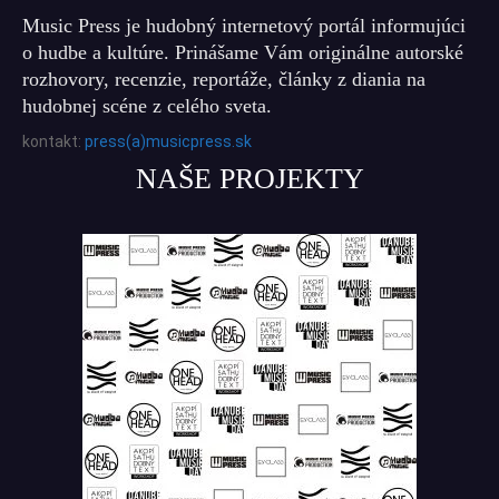
Music Press je hudobný internetový portál informujúci
o hudbe a kultúre. Prinášame Vám originálne autorské
rozhovory, recenzie, reportáže, články z diania na
hudobnej scéne z celého sveta.
kontakt:
press(a)musicpress.sk
NAŠE PROJEKTY