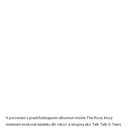
V porovnaní s predchádzajúcim albumom Inside The Rose, ktorý
miestami evokoval estetiku 80. rokov a skupiny ako Talk Talk či Tears