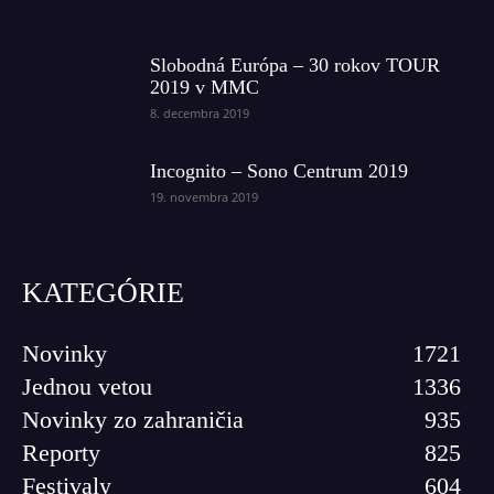
Slobodná Európa – 30 rokov TOUR
2019 v MMC
8. decembra 2019
Incognito – Sono Centrum 2019
19. novembra 2019
KATEGÓRIE
Novinky
1721
Jednou vetou
1336
Novinky zo zahraničia
935
Reporty
825
Festivaly
604