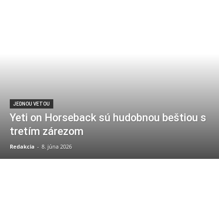
JEDNOU VETOU
Yeti on Horseback sú hudobnou beštiou s
tretím zárezom
Redakcia
-
8. júna 2026