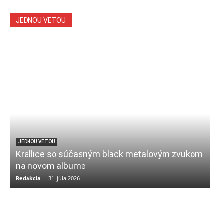
JEDNOU VETOU
JEDNOU VETOU
Krallice so súčasným black metalovým zvukom
na novom albume
Redakcia
-
31. júla 2026