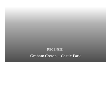
RECENZIE
Graham Coxon – Castle Park