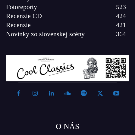
Fotoreporty
523
Recenzie CD
424
Recenzie
421
Novinky zo slovenskej scény
364
O NÁS