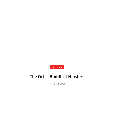
Recenzie
The Orb – Buddhist Hipsters
14. júna 2026