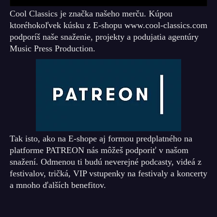
Cool Classics je značka našeho merču. Kúpou
ktoréhokoľvek kúsku z E-shopu www.cool-classics.com
podporíš naše snaženie, projekty a podujatia agentúry
Music Press Production.
Tak isto, ako na E-shope aj formou predplatného na
platforme PATREON nás môžeš podporiť v našom
snažení. Odmenou ti budú neverejné podcasty, videá z
festivalov, tričká, VIP vstupenky na festivaly a koncerty
a mnoho ďalších benefitov.