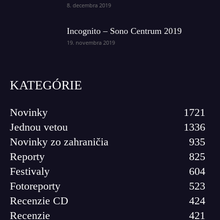
8. decembra 2019
Incognito – Sono Centrum 2019
19. novembra 2019
KATEGÓRIE
Novinky
1721
Jednou vetou
1336
Novinky zo zahraničia
935
Reporty
825
Festivaly
604
Fotoreporty
523
Recenzie CD
424
Recenzie
421