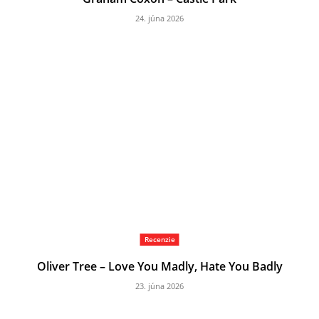
24. júna 2026
Recenzie
Oliver Tree – Love You Madly, Hate You Badly
23. júna 2026