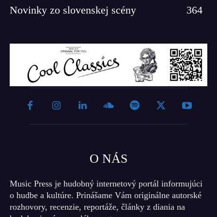
Novinky zo slovenskej scény
364
O NÁS
Music Press je hudobný internetový portál informujúci
o hudbe a kultúre. Prinášame Vám originálne autorské
rozhovory, recenzie, reportáže, články z diania na