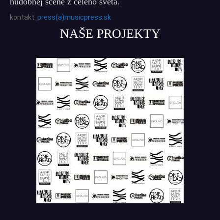
hudobnej scéne z celého sveta.
kontakt:
press(a)musicpress.sk
NAŠE PROJEKTY