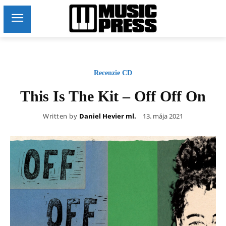
Recenzie CD
This Is The Kit – Off Off On
Written by
Daniel Hevier ml.
13. mája 2021