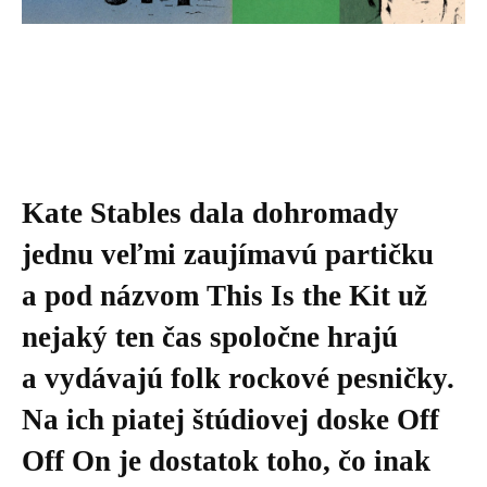
Kate Stables dala dohromady
jednu veľmi zaujímavú partičku
a pod názvom This Is the Kit už
nejaký ten čas spoločne hrajú
a vydávajú folk rockové pesničky.
Na ich piatej štúdiovej doske Off
Off On je dostatok toho, čo inak