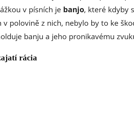
ážkou v písních je
banjo
, které kdyby 
 v polovině z nich, nebylo by to ke škod
olduje banju a jeho pronikavému zvuk
ajatí rácia