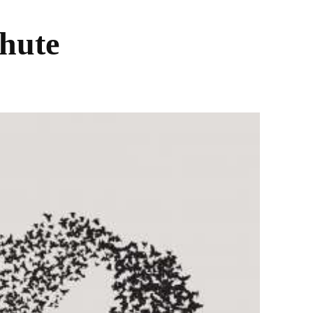
chute