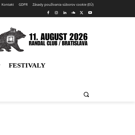
Kontakt
GDPR
Zásady používania súborov cookie (EÚ)
FESTIVALY