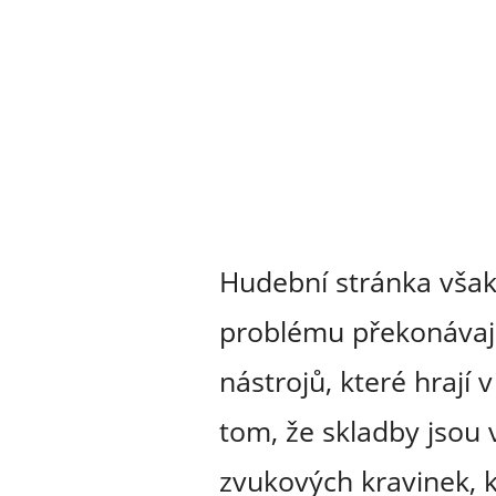
Hudební stránka však
problému překonávají 
nástrojů, které hrají
tom, že skladby jsou 
zvukových kravinek, 