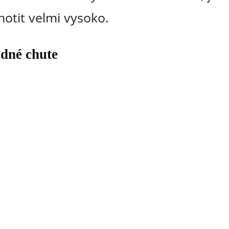
otit velmi vysoko.
odné chute