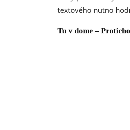
textového nutno hodn
Tu v dome – Protich