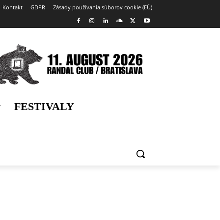
Kontakt
GDPR
Zásady používania súborov cookie (EÚ)
FESTIVALY