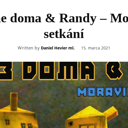
me doma & Randy – Mo
setkání
Written by
15. marca 2021
Daniel Hevier ml.