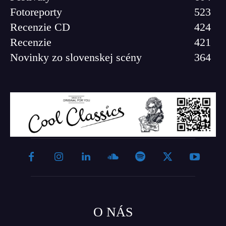
Fotoreporty
523
Recenzie CD
424
Recenzie
421
Novinky zo slovenskej scény
364
O NÁS