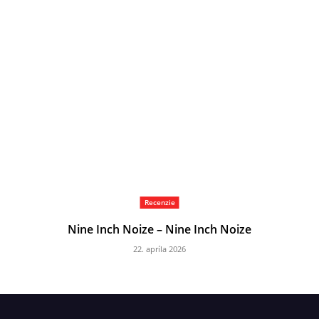
Recenzie
Nine Inch Noize – Nine Inch Noize
22. apríla 2026