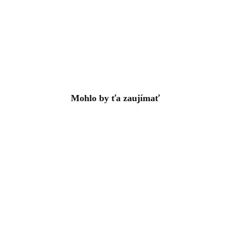
Mohlo by ťa zaujímať