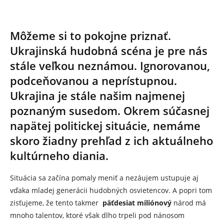
Môžeme si to pokojne priznať.
Ukrajinská hudobná scéna je pre nás
stále veľkou neznámou. Ignorovanou,
podceňovanou a neprístupnou.
Ukrajina je stále našim najmenej
poznaným susedom. Okrem súčasnej
napätej politickej situácie, nemáme
skoro žiadny prehľad z ich aktuálneho
kultúrneho diania.
Situácia sa začína pomaly meniť a nezáujem ustupuje aj
vďaka mladej generácii hudobných osvietencov. A popri tom
zisťujeme, že tento takmer
päťdesiat
miliónový
národ má
mnoho talentov, ktoré však dlho trpeli pod nánosom