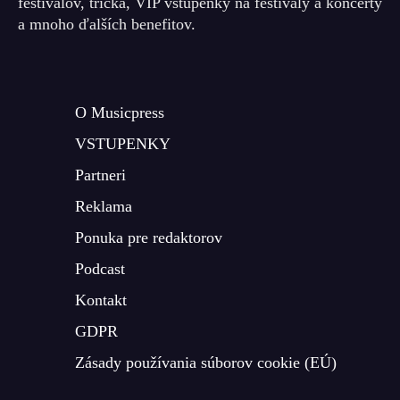
festivalov, tričká, VIP vstupenky na festivaly a koncerty
a mnoho ďalších benefitov.
O Musicpress
VSTUPENKY
Partneri
Reklama
Ponuka pre redaktorov
Podcast
Kontakt
GDPR
Zásady používania súborov cookie (EÚ)