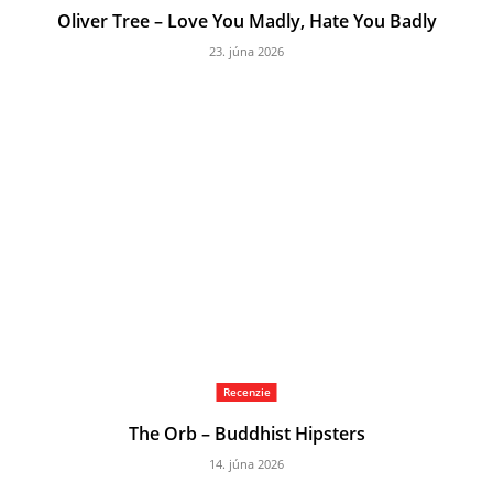
Oliver Tree – Love You Madly, Hate You Badly
23. júna 2026
Recenzie
The Orb – Buddhist Hipsters
14. júna 2026