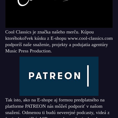
Cool Classics je značka našeho merču. Kúpou
ktoréhokoľvek kúsku z E-shopu www.cool-classics.com
podporíš naše snaženie, projekty a podujatia agentúry
Music Press Production.
Tak isto, ako na E-shope aj formou predplatného na
platforme PATREON nás môžeš podporiť v našom
snažení. Odmenou ti budú neverejné podcasty, videá z