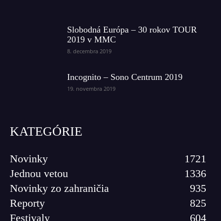
Slobodná Európa – 30 rokov TOUR
2019 v MMC
8. decembra 2019
Incognito – Sono Centrum 2019
19. novembra 2019
KATEGÓRIE
Novinky
1721
Jednou vetou
1336
Novinky zo zahraničia
935
Reporty
825
Festivaly
604