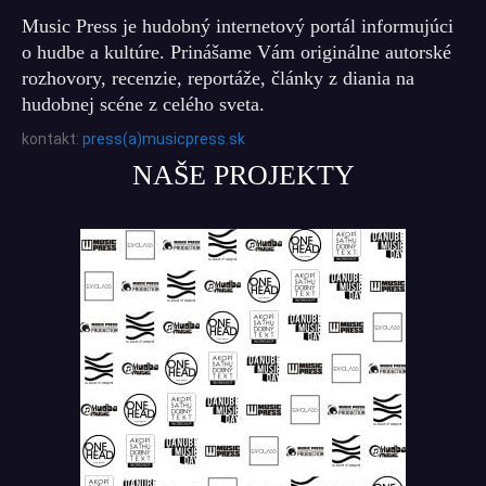
Music Press je hudobný internetový portál informujúci
o hudbe a kultúre. Prinášame Vám originálne autorské
rozhovory, recenzie, reportáže, články z diania na
hudobnej scéne z celého sveta.
kontakt:
press(a)musicpress.sk
NAŠE PROJEKTY