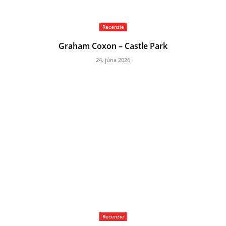
Recenzie
Graham Coxon – Castle Park
24. júna 2026
Recenzie