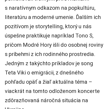
s naratívnym odkazom na popkultúru,
literatúru a moderné umenie. Ďalším ich
pozitívom je storytelling, ktorý u nás
úspešne praktikuje napríklad Tono S,
pričom Modré Hory išli do osobnej roviny
s príbehmi z ich rodinného prostredia.
Jedným z takýchto príkladov je song
Teta Viki o emigrácii, z dnešného
pohľadu opäť a žiaľ aktuálna téma –
viackrát na tomto odloženom koncerte
zdôrazňovaná náročná situácia na