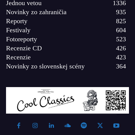
Jednou vetou
1336
Novinky zo zahraničia
935
Reporty
825
Festivaly
604
Fotoreporty
523
Recenzie CD
426
Recenzie
423
Novinky zo slovenskej scény
364