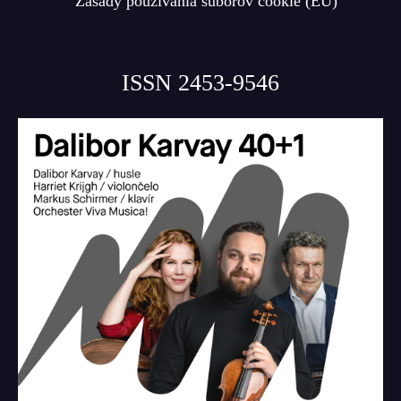
Zásady používania súborov cookie (EÚ)
ISSN 2453-9546