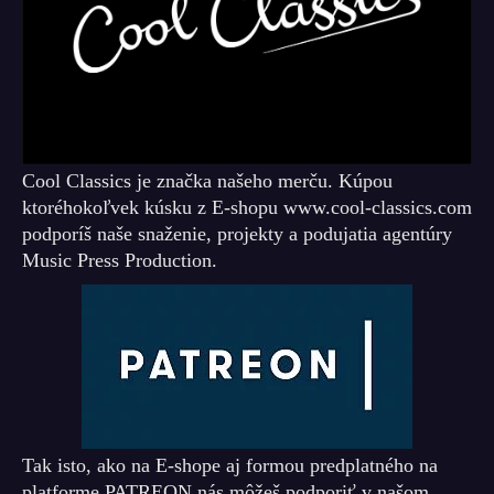
Cool Classics je značka našeho merču. Kúpou
ktoréhokoľvek kúsku z E-shopu www.cool-classics.com
podporíš naše snaženie, projekty a podujatia agentúry
Music Press Production.
Tak isto, ako na E-shope aj formou predplatného na
platforme PATREON nás môžeš podporiť v našom