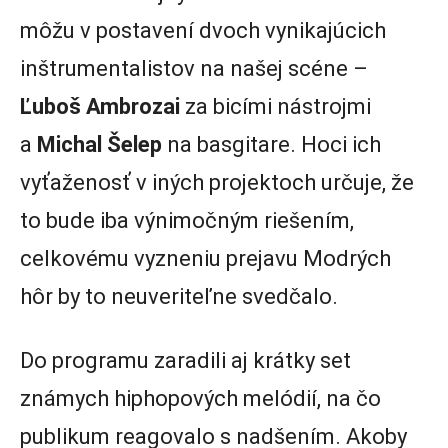
môžu v postavení dvoch vynikajúcich
inštrumentalistov na našej scéne –
Ľuboš Ambrozai
za bicími nástrojmi
a
Michal Šelep
na basgitare. Hoci ich
vyťaženosť v iných projektoch určuje, že
to bude iba výnimočným riešením,
celkovému vyzneniu prejavu Modrých
hôr by to neuveriteľne svedčalo.
Do programu zaradili aj krátky set
známych hiphopových melódií, na čo
publikum reagovalo s nadšením. Akoby