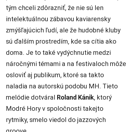
tým chceli zdôrazniť, že nie sú len
intelektuálnou zábavou kaviarensky
zmýšľajúcich ľudí, ale že hudobné kluby
sú ďalším prostredím, kde sa cítia ako
doma. Je to také vydýchnutie medzi
náročnými témami a na festivaloch môže
osloviť aj publikum, ktoré sa takto
naladia na autorskú podobu MH. Tieto
melódie dotváral
Roland Kánik
, ktorý
Modré Hory v spoločnosti takejto
rytmiky, smelo viedol do jazzových
groove.