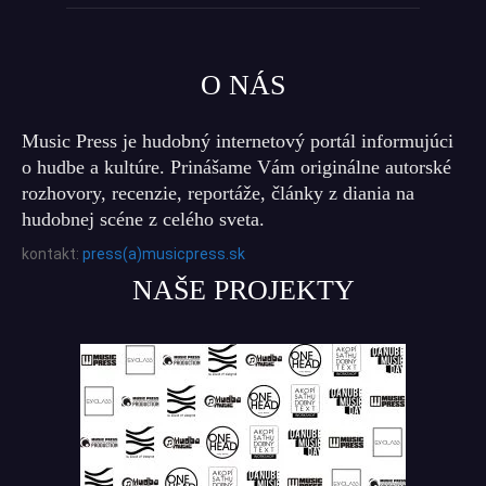
O NÁS
Music Press je hudobný internetový portál informujúci
o hudbe a kultúre. Prinášame Vám originálne autorské
rozhovory, recenzie, reportáže, články z diania na
hudobnej scéne z celého sveta.
kontakt:
press(a)musicpress.sk
NAŠE PROJEKTY