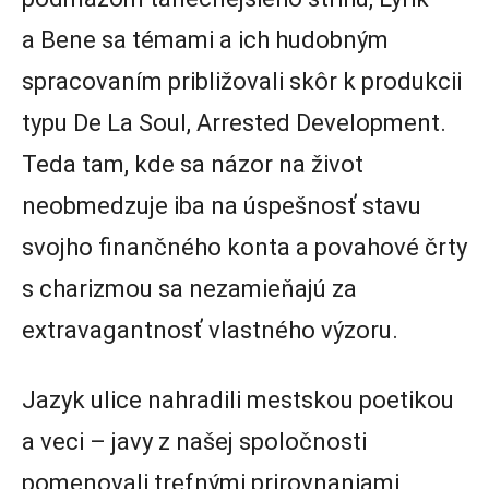
a Bene sa témami a ich hudobným
spracovaním približovali skôr k produkcii
typu De La Soul, Arrested Development.
Teda tam, kde sa názor na život
neobmedzuje iba na úspešnosť stavu
svojho finančného konta a povahové črty
s charizmou sa nezamieňajú za
extravagantnosť vlastného výzoru.
Jazyk ulice nahradili mestskou poetikou
a veci – javy z našej spoločnosti
pomenovali trefnými prirovnaniami