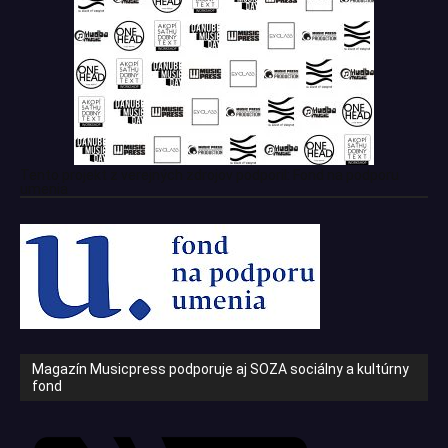
Tento projekt z verejných zdrojov podporil: Fond na podporu
umenia
Magazín Musicpress podporuje aj SOZA sociálny a kultúrny
fond