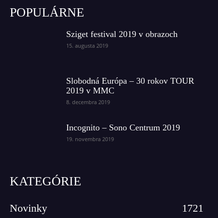
POPULÁRNE
Sziget festival 2019 v obrazoch
15. augusta 2019
Slobodná Európa – 30 rokov TOUR
2019 v MMC
8. decembra 2019
Incognito – Sono Centrum 2019
19. novembra 2019
KATEGÓRIE
Novinky
1721