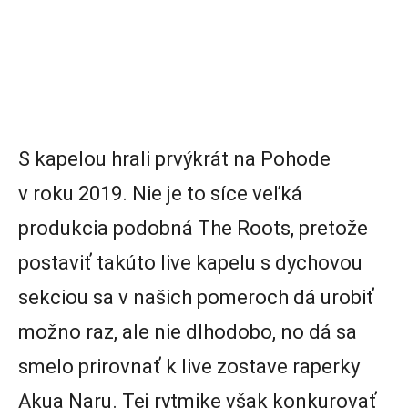
S kapelou hrali prvýkrát na Pohode
v roku 2019. Nie je to síce veľká
produkcia podobná The Roots, pretože
postaviť takúto live kapelu s dychovou
sekciou sa v našich pomeroch dá urobiť
možno raz, ale nie dlhodobo, no dá sa
smelo prirovnať k live zostave raperky
Akua Naru. Tej rytmike však konkurovať