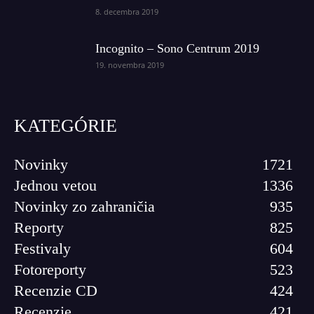
8. decembra 2019
Incognito – Sono Centrum 2019
19. novembra 2019
KATEGÓRIE
Novinky
1721
Jednou vetou
1336
Novinky zo zahraničia
935
Reporty
825
Festivaly
604
Fotoreporty
523
Recenzie CD
424
Recenzie
421