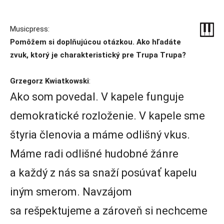
Musicpress:
Pomôžem si doplňujúcou otázkou. Ako hľadáte
zvuk, ktorý je charakteristický pre Trupa Trupa?
Grzegorz Kwiatkowski
:
Ako som povedal. V kapele funguje
demokratické rozloženie. V kapele sme
štyria členovia a máme odlišný vkus.
Máme radi odlišné hudobné žánre
a každý z nás sa snaží posúvať kapelu
iným smerom. Navzájom
sa rešpektujeme a zároveň si nechceme