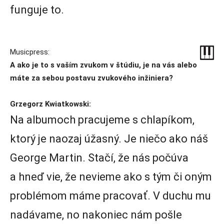
funguje to.
Musicpress:
A ako je to s vaším zvukom v štúdiu, je na vás alebo
máte za sebou postavu zvukového inžiniera?
Grzegorz Kwiatkowski:
Na albumoch pracujeme s chlapíkom,
ktorý je naozaj úžasný. Je niečo ako náš
George Martin. Stačí, že nás počúva
a hneď vie, že nevieme ako s tým či oným
problémom máme pracovať. V duchu mu
nadávame, no nakoniec nám pošle