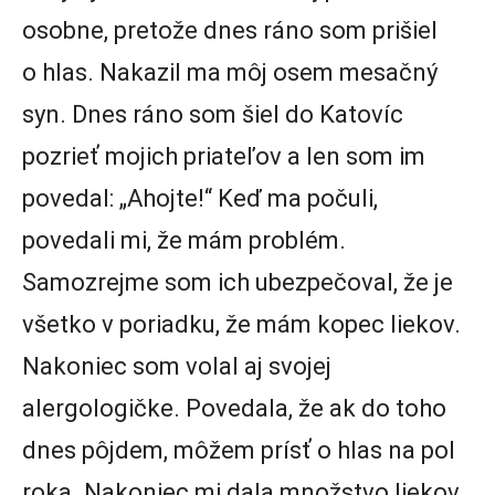
osobne, pretože dnes ráno som prišiel
o hlas. Nakazil ma môj osem mesačný
syn. Dnes ráno som šiel do Katovíc
pozrieť mojich priateľov a len som im
povedal: „Ahojte!“ Keď ma počuli,
povedali mi, že mám problém.
Samozrejme som ich ubezpečoval, že je
všetko v poriadku, že mám kopec liekov.
Nakoniec som volal aj svojej
alergologičke. Povedala, že ak do toho
dnes pôjdem, môžem prísť o hlas na pol
roka. Nakoniec mi dala množstvo liekov