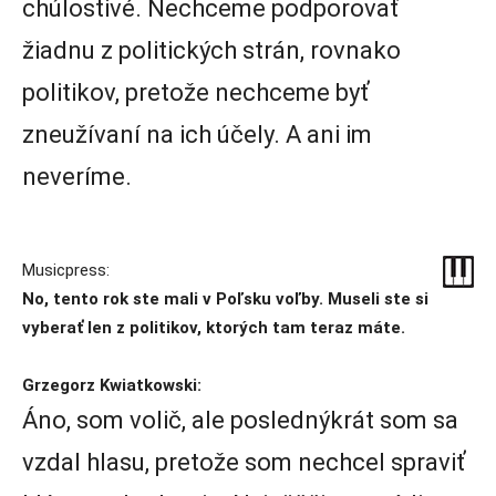
chúlostivé. Nechceme podporovať
žiadnu z politických strán, rovnako
politikov, pretože nechceme byť
zneužívaní na ich účely. A ani im
neveríme.
Musicpress:
No, tento rok ste mali v Poľsku voľby. Museli ste si
vyberať len z politikov, ktorých tam teraz máte.
Grzegorz Kwiatkowski:
Áno, som volič, ale poslednýkrát som sa
vzdal hlasu, pretože som nechcel spraviť