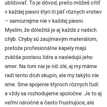
ubližovať. To je dôvod, prečo môžeš cítiť
v každej piesni štyri či päť rôznych vrstiev
– samozrejme nie v každej piesni.
Myslím, že dôležitá je aj každá z našich
chýb. Chyby sú zaujímavým materiálom,
pretože profesionálne kapely majú
zväčša postavu lídra a nasledujú jeho
smer. Na tom nie je nič zlé, aj my máme
radi tento druh skupín, ale my takýto nie
sme. Sme spojenie štyroch rôznych ľudí
a vždy sa rozhodujeme spoločne. Je to aj
veľmi náročné a často frustrujúce, ale