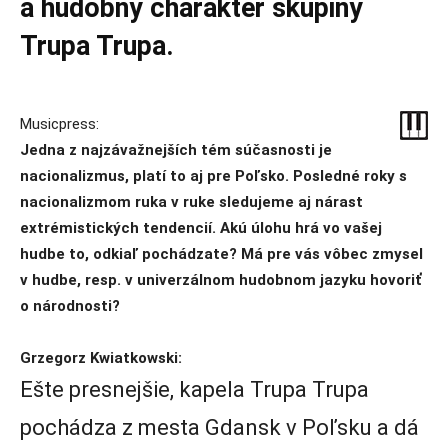
a hudobný charakter skupiny
Trupa Trupa.
Musicpress:
Jedna z najzávažnejších tém súčasnosti je
nacionalizmus, platí to aj pre Poľsko. Posledné roky s
nacionalizmom ruka v ruke sledujeme aj nárast
extrémistických tendencií. Akú úlohu hrá vo vašej
hudbe to, odkiaľ pochádzate? Má pre vás vôbec zmysel
v hudbe, resp. v univerzálnom hudobnom jazyku hovoriť
o národnosti?
Grzegorz Kwiatkowski:
Ešte presnejšie, kapela Trupa Trupa
pochádza z mesta Gdansk v Poľsku a dá