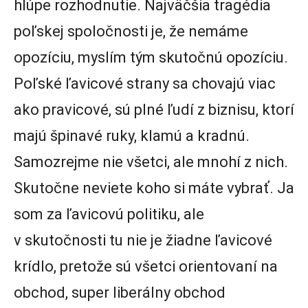
hlúpe rozhodnutie. Najväčšia tragédia
poľskej spoločnosti je, že nemáme
opozíciu, myslím tým skutočnú opozíciu.
Poľské ľavicové strany sa chovajú viac
ako pravicové, sú plné ľudí z biznisu, ktorí
majú špinavé ruky, klamú a kradnú.
Samozrejme nie všetci, ale mnohí z nich.
Skutočne neviete koho si máte vybrať. Ja
som za ľavicovú politiku, ale
v skutočnosti tu nie je žiadne ľavicové
krídlo, pretože sú všetci orientovaní na
obchod, super liberálny obchod