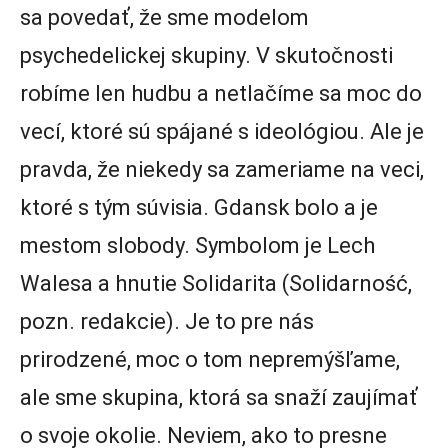
sa povedať, že sme modelom
psychedelickej skupiny. V skutočnosti
robíme len hudbu a netlačíme sa moc do
vecí, ktoré sú spájané s ideológiou. Ale je
pravda, že niekedy sa zameriame na veci,
ktoré s tým súvisia. Gdansk bolo a je
mestom slobody. Symbolom je Lech
Walesa a hnutie Solidarita (Solidarność,
pozn. redakcie). Je to pre nás
prirodzené, moc o tom nepremýšľame,
ale sme skupina, ktorá sa snaží zaujímať
o svoje okolie. Neviem, ako to presne