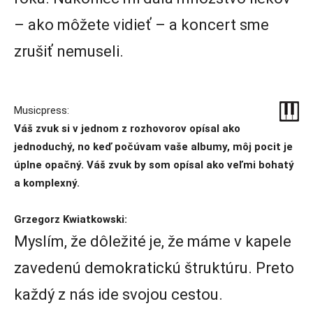
– ako môžete vidieť – a koncert sme
zrušiť nemuseli.
Musicpress:
Váš zvuk si v jednom z rozhovorov opísal ako
jednoduchý, no keď počúvam vaše albumy, môj pocit je
úplne opačný. Váš zvuk by som opísal ako veľmi bohatý
a komplexný.
Grzegorz Kwiatkowski:
Myslím, že dôležité je, že máme v kapele
zavedenú demokratickú štruktúru. Preto
každý z nás ide svojou cestou.