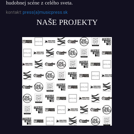
hudobnej scéne z celého sveta.
kontakt:
press(a)musicpress.sk
NAŠE PROJEKTY