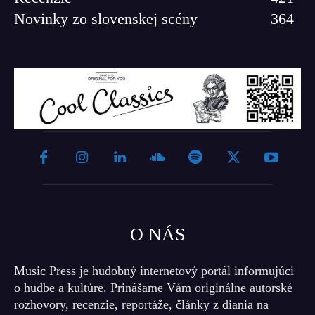
Novinky zo slovenskej scény
364
O NÁS
Music Press je hudobný internetový portál informujúci
o hudbe a kultúre. Prinášame Vám originálne autorské
rozhovory, recenzie, reportáže, články z diania na