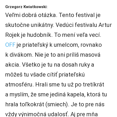
Grzegorz Kwiatkowski:
Veľmi dobrá otázka. Tento festival je
skutočne unikátny. Vedúci festivalu Artur
Rojek je hudobník. To mení veľa vecí.
OFF
je priateľský k umelcom, rovnako
k divákom. Nie je to ani príliš masová
akcia. Všetko je tu na dosah ruky a
môžeš tu všade cítiť priateľskú
atmosféru. Hrali sme tu už po tretíkrát
a myslím, že sme jediná kapela, ktorá tu
hrala toľkokrát (smiech). Je to pre nás
vždy výnimočná udalosť. Aj pre mňa