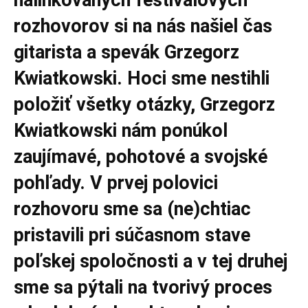
rozhovorov si na nás našiel čas
gitarista a spevák Grzegorz
Kwiatkowski. Hoci sme nestihli
položiť všetky otázky, Grzegorz
Kwiatkowski nám ponúkol
zaujímavé, pohotové a svojské
pohľady. V prvej polovici
rozhovoru sme sa (ne)chtiac
pristavili pri súčasnom stave
poľskej spoločnosti a v tej druhej
sme sa pýtali na tvorivý proces