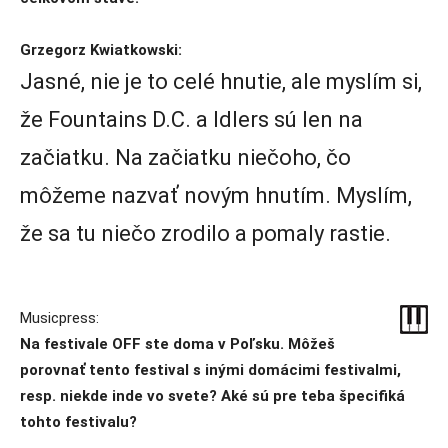
Grzegorz Kwiatkowski:
Jasné, nie je to celé hnutie, ale myslím si,
že Fountains D.C. a Idlers sú len na
začiatku. Na začiatku niečoho, čo
môžeme nazvať novým hnutím. Myslím,
že sa tu niečo zrodilo a pomaly rastie.
Musicpress:
Na festivale OFF ste doma v Poľsku. Môžeš
porovnať tento festival s inými domácimi festivalmi,
resp. niekde inde vo svete? Aké sú pre teba špecifiká
tohto festivalu?