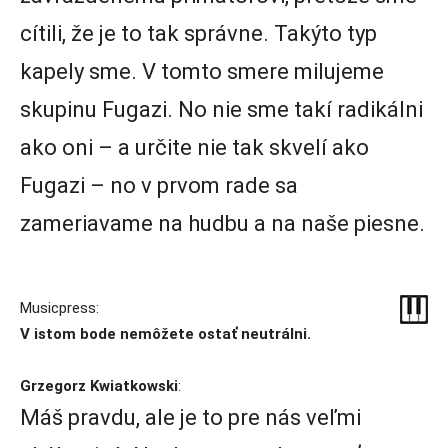
cítili, že je to tak správne. Takýto typ
kapely sme. V tomto smere milujeme
skupinu Fugazi. No nie sme takí radikálni
ako oni – a určite nie tak skvelí ako
Fugazi – no v prvom rade sa
zameriavame na hudbu a na naše piesne.
Musicpress:
V istom bode nemôžete ostať neutrálni.
Grzegorz Kwiatkowski
:
Máš pravdu, ale je to pre nás veľmi