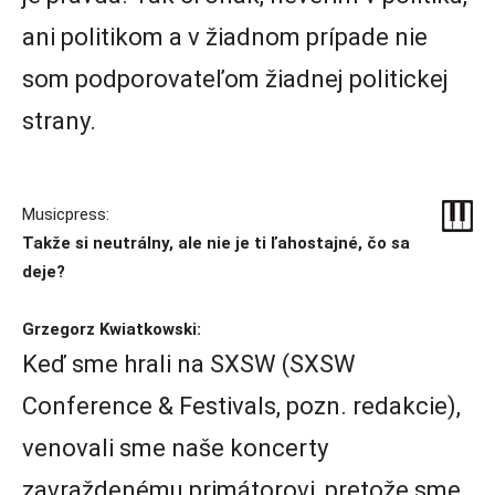
ani politikom a v žiadnom prípade nie
som podporovateľom žiadnej politickej
strany.
Musicpress:
Takže si neutrálny, ale nie je ti ľahostajné, čo sa
deje?
Grzegorz Kwiatkowski:
Keď sme hrali na SXSW (SXSW
Conference & Festivals, pozn. redakcie),
venovali sme naše koncerty
zavraždenému primátorovi, pretože sme