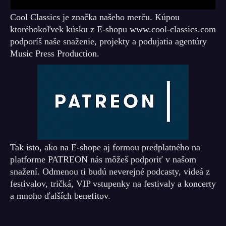
Cool Classics je značka našeho merču. Kúpou
ktoréhokoľvek kúsku z E-shopu www.cool-classics.com
podporíš naše snaženie, projekty a podujatia agentúry
Music Press Production.
Tak isto, ako na E-shope aj formou predplatného na
platforme PATREON nás môžeš podporiť v našom
snažení. Odmenou ti budú neverejné podcasty, videá z
festivalov, tričká, VIP vstupenky na festivaly a koncerty
a mnoho ďalších benefitov.