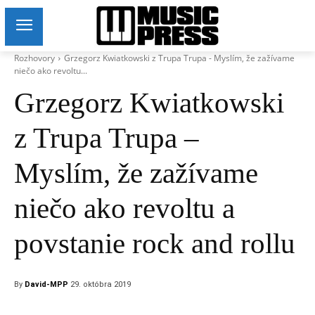
Rozhovory
Grzegorz Kwiatkowski z Trupa Trupa - Myslím, že zažívame
niečo ako revoltu...
Grzegorz Kwiatkowski
z Trupa Trupa –
Myslím, že zažívame
niečo ako revoltu a
povstanie rock and rollu
By
David-MPP
29. októbra 2019