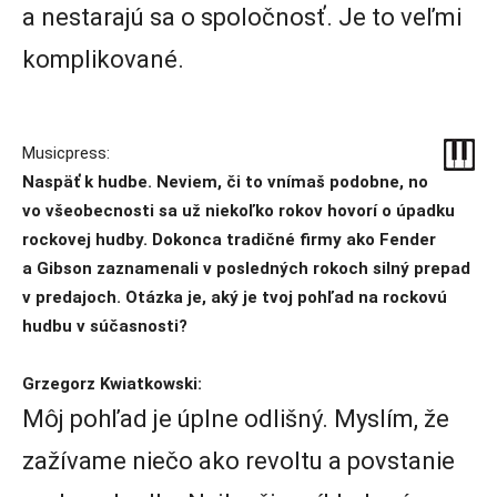
a nestarajú sa o spoločnosť. Je to veľmi
komplikované.
Musicpress:
Naspäť k hudbe. Neviem, či to vnímaš podobne, no
vo všeobecnosti sa už niekoľko rokov hovorí o úpadku
rockovej hudby. Dokonca tradičné firmy ako Fender
a Gibson zaznamenali v posledných rokoch silný prepad
v predajoch. Otázka je, aký je tvoj pohľad na rockovú
hudbu v súčasnosti?
Grzegorz Kwiatkowski:
Môj pohľad je úplne odlišný. Myslím, že
zažívame niečo ako revoltu a povstanie