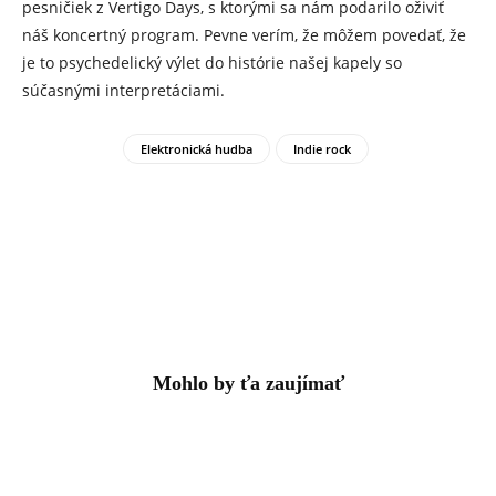
pesničiek z Vertigo Days, s ktorými sa nám podarilo oživiť
náš koncertný program. Pevne verím, že môžem povedať, že
je to psychedelický výlet do histórie našej kapely so
súčasnými interpretáciami.
Elektronická hudba
Indie rock
Mohlo by ťa zaujímať