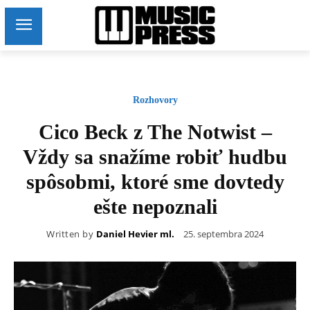
Rozhovory
Cico Beck z The Notwist –
Vždy sa snažíme robiť hudbu
spôsobmi, ktoré sme dovtedy
ešte nepoznali
Written by
Daniel Hevier ml.
25. septembra 2024