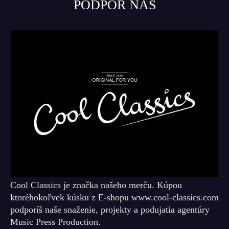
PODPOR NÁS
Cool Classics je značka našeho merču. Kúpou
ktoréhokoľvek kúsku z E-shopu www.cool-classics.com
podporíš naše snaženie, projekty a podujatia agentúry
Music Press Production.