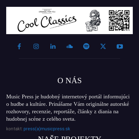
O NÁS
Music Press je hudobný internetový portál informujúci
o hudbe a kultúre. Prinášame Vám originálne autorské
rozhovory, recenzie, reportáže, články z diania na
hudobnej scéne z celého sveta.
kontakt:
press(a)musicpress.sk