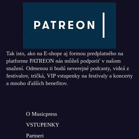
Tak isto, ako na E-shope aj formou predplatného na
platforme PATREON nás môžeš podporiť v našom
snažení. Odmenou ti budú neverejné podcasty, videá z
festivalov, tričká, VIP vstupenky na festivaly a koncerty
a mnoho ďalších benefitov.
O Musicpress
VSTUPENKY
Partneri