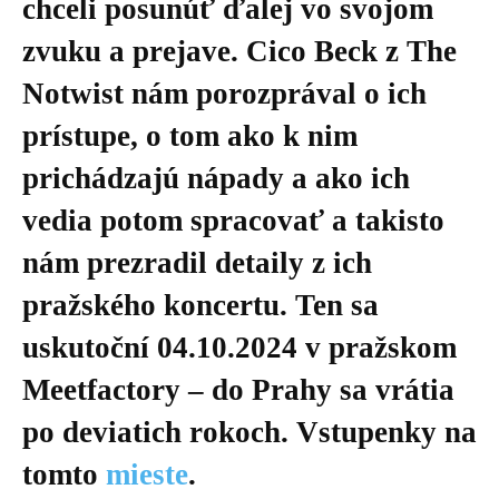
chceli posunúť ďalej vo svojom
zvuku a prejave. Cico Beck z The
Notwist nám porozprával o ich
prístupe, o tom ako k nim
prichádzajú nápady a ako ich
vedia potom spracovať a takisto
nám prezradil detaily z ich
pražského koncertu. Ten sa
uskutoční 04.10.2024 v pražskom
Meetfactory – do Prahy sa vrátia
po deviatich rokoch. Vstupenky na
tomto
mieste
.