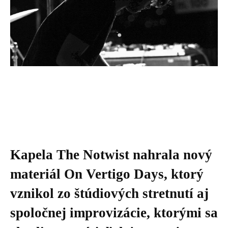
Kapela The Notwist nahrala nový
materiál On Vertigo Days, ktorý
vznikol zo štúdiových stretnutí aj
spoločnej improvizácie, ktorými sa