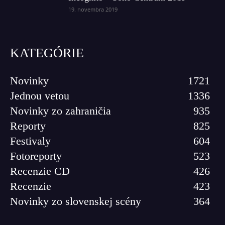
19. novembra 2019
KATEGÓRIE
Novinky
1721
Jednou vetou
1336
Novinky zo zahraničia
935
Reporty
825
Festivaly
604
Fotoreporty
523
Recenzie CD
426
Recenzie
423
Novinky zo slovenskej scény
364