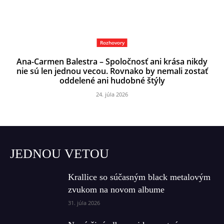
Rozhovory
Ana-Carmen Balestra – Spoločnosť ani krása nikdy
nie sú len jednou vecou. Rovnako by nemali zostať
oddelené ani hudobné štýly
24. júla 2026
JEDNOU VETOU
Krallice so súčasným black metalovým
zvukom na novom albume
31. júla 2026