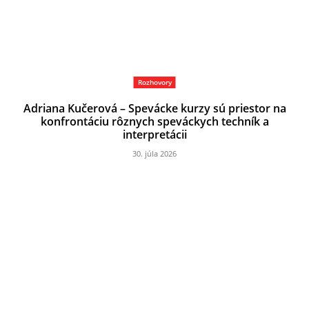
Rozhovory
Adriana Kučerová – Spevácke kurzy sú priestor na
konfrontáciu rôznych speváckych techník a
interpretácii
30. júla 2026