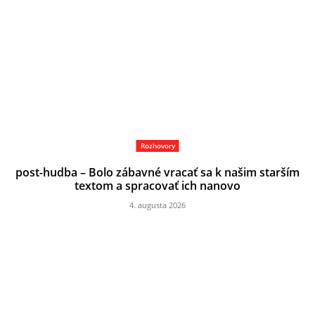
Rozhovory
post-hudba – Bolo zábavné vracať sa k našim starším
textom a spracovať ich nanovo
4. augusta 2026