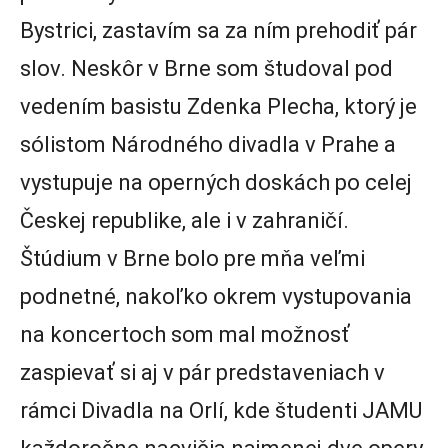
Bystrici, zastavím sa za ním prehodiť pár
slov. Neskôr v Brne som študoval pod
vedením basistu Zdenka Plecha, ktorý je
sólistom Národného divadla v Prahe a
vystupuje na operných doskách po celej
Českej republike, ale i v zahraničí.
Štúdium v Brne bolo pre mňa veľmi
podnetné, nakoľko okrem vystupovania
na koncertoch som mal možnosť
zaspievať si aj v pár predstaveniach v
rámci Divadla na Orlí, kde študenti JAMU