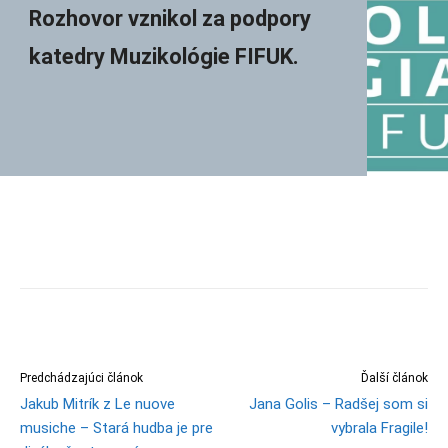
Rozhovor vznikol za podpory
katedry Muzikológie FIFUK.
Predchádzajúci článok
Ďalší článok
Jakub Mitrík z Le nuove
Jana Golis – Radšej som si
musiche – Stará hudba je pre
vybrala Fragile!