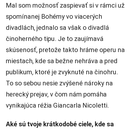
Mal som možnosť zaspievať si v rámci už
spomínanej Bohémy vo viacerých
divadlách, jednalo sa však o divadlá
činoherného tipu. Je to zaujímavá
skúsenosť, pretože takto hráme operu na
miestach, kde sa bežne nehráva a pred
publikum, ktoré je zvyknuté na činohru.
To so sebou nesie zvýšené nároky na
herecký prejav, v čom nám pomáha
vynikajúca réžia Giancarla Nicoletti.
Aké sú tvoje krátkodobé ciele, kde sa