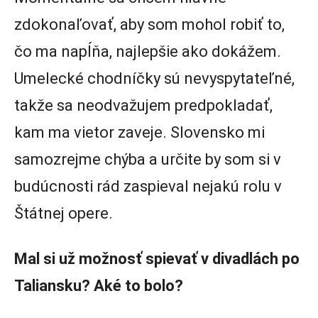
zdokonaľovať, aby som mohol robiť to,
čo ma napĺňa, najlepšie ako dokážem.
Umelecké chodníčky sú nevyspytateľné,
takže sa neodvažujem predpokladať,
kam ma vietor zaveje. Slovensko mi
samozrejme chýba a určite by som si v
budúcnosti rád zaspieval nejakú rolu v
Štátnej opere.
Mal si už možnosť spievať v divadlách po
Taliansku? Aké to bolo?