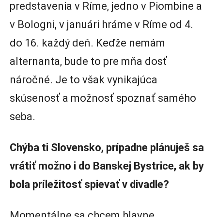
predstavenia v Ríme, jedno v Piombine a
v Bologni, v januári hráme v Ríme od 4.
do 16. každý deň. Keďže nemám
alternanta, bude to pre mňa dosť
náročné. Je to však vynikajúca
skúsenosť a možnosť spoznať samého
seba.
Chýba ti Slovensko, prípadne plánuješ sa
vrátiť možno i do Banskej Bystrice, ak by
bola príležitosť spievať v divadle?
Momentálne sa chcem hlavne