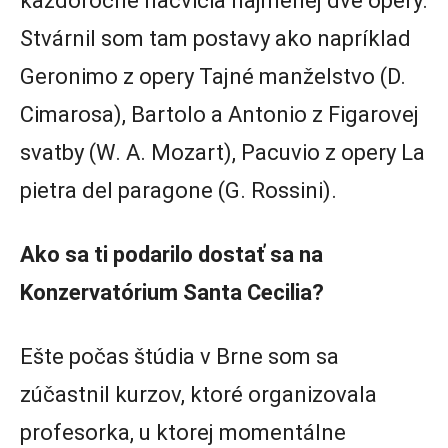
každoročne nacvičia najmenej dve opery.
Stvárnil som tam postavy ako napríklad
Geronimo z opery Tajné manželstvo (D.
Cimarosa), Bartolo a Antonio z Figarovej
svatby (W. A. Mozart), Pacuvio z opery La
pietra del paragone (G. Rossini).
Ako sa ti podarilo dostať sa na
Konzervatórium Santa Cecilia?
Ešte počas štúdia v Brne som sa
zúčastnil kurzov, ktoré organizovala
profesorka, u ktorej momentálne