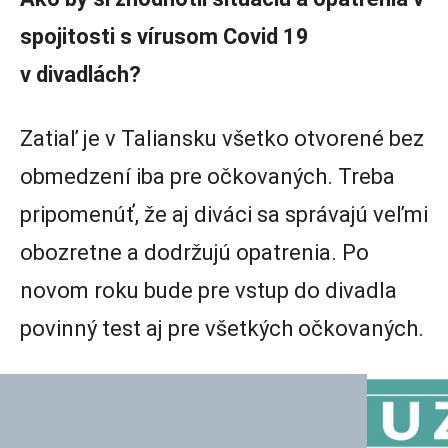
spojitosti s vírusom Covid 19
v divadlách?
Zatiaľ je v Taliansku všetko otvorené bez
obmedzení iba pre očkovaných. Treba
pripomenúť, že aj diváci sa správajú veľmi
obozretne a dodržujú opatrenia. Po
novom roku bude pre vstup do divadla
povinný test aj pre všetkých očkovaných.