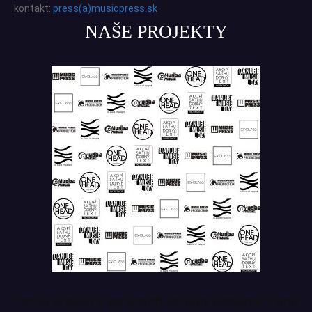
kontakt:
press(a)musicpress.sk
NAŠE PROJEKTY
Tento projekt z verejných zdrojov podporil: Fond