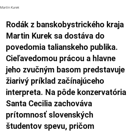
Martin Kurek
Rodák z banskobystrického kraja
Martin Kurek sa dostáva do
povedomia talianskeho publika.
Cieľavedomou prácou a hlavne
jeho zvučným basom predstavuje
žiarivý príklad začínajúceho
interpreta. Na pôde konzervatória
Santa Cecilia zachováva
prítomnosť slovenských
študentov spevu, pričom