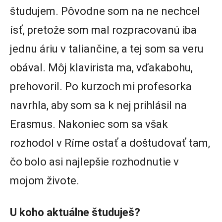
študujem. Pôvodne som na ne nechcel
ísť, pretože som mal rozpracovanú iba
jednu áriu v taliančine, a tej som sa veru
obával. Môj klavirista ma, vďakabohu,
prehovoril. Po kurzoch mi profesorka
navrhla, aby som sa k nej prihlásil na
Erasmus. Nakoniec som sa však
rozhodol v Ríme ostať a doštudovať tam,
čo bolo asi najlepšie rozhodnutie v
mojom živote.
U koho aktuálne študuješ?