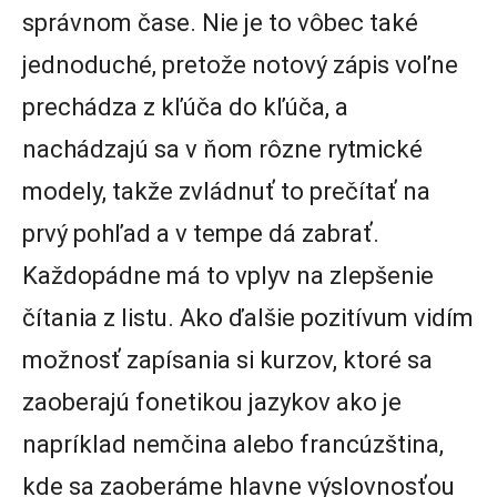
správnom čase. Nie je to vôbec také
jednoduché, pretože notový zápis voľne
prechádza z kľúča do kľúča, a
nachádzajú sa v ňom rôzne rytmické
modely, takže zvládnuť to prečítať na
prvý pohľad a v tempe dá zabrať.
Každopádne má to vplyv na zlepšenie
čítania z listu. Ako ďalšie pozitívum vidím
možnosť zapísania si kurzov, ktoré sa
zaoberajú fonetikou jazykov ako je
napríklad nemčina alebo francúzština,
kde sa zaoberáme hlavne výslovnosťou