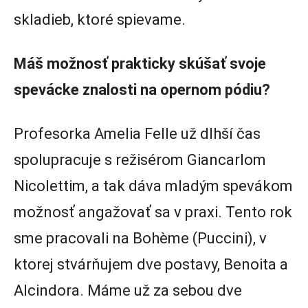
skladieb, ktoré spievame.
Máš možnosť prakticky skúšať svoje
spevácke znalosti na opernom pódiu?
Profesorka Amelia Felle už dlhší čas
spolupracuje s režisérom Giancarlom
Nicolettim, a tak dáva mladým spevákom
možnosť angažovať sa v praxi. Tento rok
sme pracovali na Bohème (Puccini), v
ktorej stvárňujem dve postavy, Benoita a
Alcindora. Máme už za sebou dve