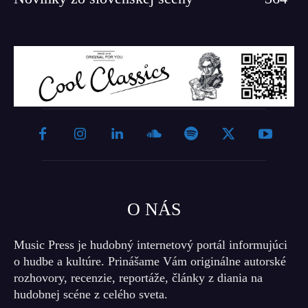
O NÁS
Music Press je hudobný internetový portál informujúci
o hudbe a kultúre. Prinášame Vám originálne autorské
rozhovory, recenzie, reportáže, články z diania na
hudobnej scéne z celého sveta.