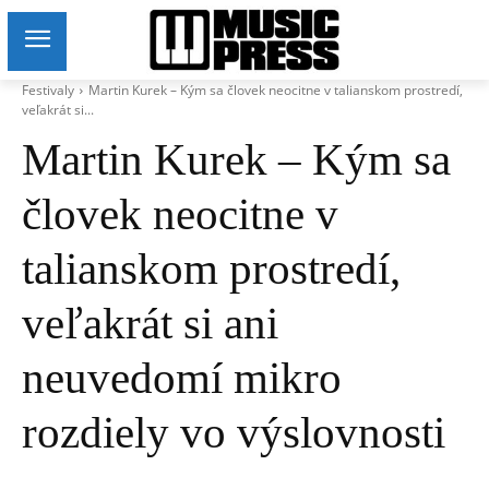
Festivaly
Martin Kurek – Kým sa človek neocitne v talianskom prostredí,
veľakrát si...
Martin Kurek – Kým sa
človek neocitne v
talianskom prostredí,
veľakrát si ani
neuvedomí mikro
rozdiely vo výslovnosti