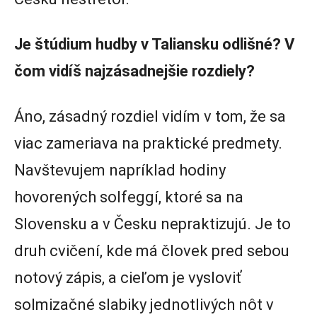
Je štúdium hudby v Taliansku odlišné? V
čom vidíš najzásadnejšie rozdiely?
Áno, zásadný rozdiel vidím v tom, že sa
viac zameriava na praktické predmety.
Navštevujem napríklad hodiny
hovorených solfeggí, ktoré sa na
Slovensku a v Česku nepraktizujú. Je to
druh cvičení, kde má človek pred sebou
notový zápis, a cieľom je vysloviť
solmizačné slabiky jednotlivých nôt v