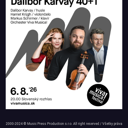
2000-2024 © Music Press Production s.r.o. All right reserved / Všetky práva