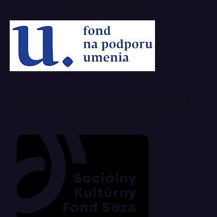
na podporu umenia
Magazín Musicpress podporuje aj SOZA
sociálny a kultúrny fond