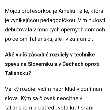
Mojou profesorkou je Amelia Felle, ktorá
je vynikajúcou pedagogičkou. V minulosti
debutovala v mnohých operných domoch
po celom Taliansku, ale i v zahraničí.
Aké vidíš zásadné rozdiely v technike
spevu na Slovensku a v Čechách oproti
Taliansku?
Veľký rozdiel vidím napríklad v ponímaní
slova. Kým sa človek neocitne v
talianskom prostredí, veľa krát si ani