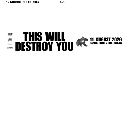
By
Michal Radošinský
11. januára 2022