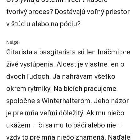
tvorivý proces? Dostávajú voľný priestor
v štúdiu alebo na pódiu?
Neige:
Gitarista a basgitarista sú len hráčmi pre
živé vystúpenia. Alcest je vlastne len o
dvoch ľuďoch. Ja nahrávam všetko
okrem rytmiky. Na bicích pracujeme
spoločne s Winterhalterom. Jeho názor
je pre mňa veľmi dôležitý. Ak mu niečo
ukážem – či sa mu to páči alebo nie –
vždy to pre mňa niečo znamená. Naďalej