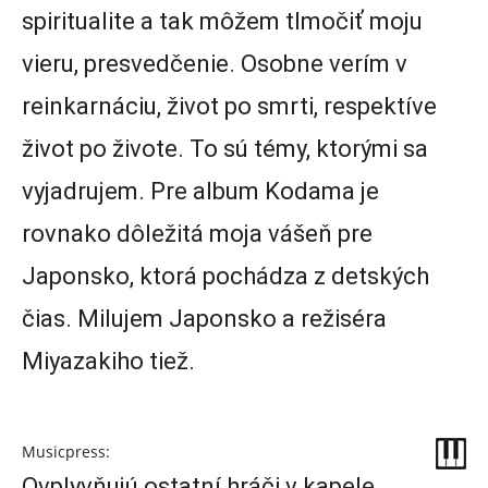
spiritualite a tak môžem tlmočiť moju
vieru, presvedčenie. Osobne verím v
reinkarnáciu, život po smrti, respektíve
život po živote. To sú témy, ktorými sa
vyjadrujem. Pre album Kodama je
rovnako dôležitá moja vášeň pre
Japonsko, ktorá pochádza z detských
čias. Milujem Japonsko a režiséra
Miyazakiho tiež.
Musicpress:
Ovplyvňujú ostatní hráči v kapele