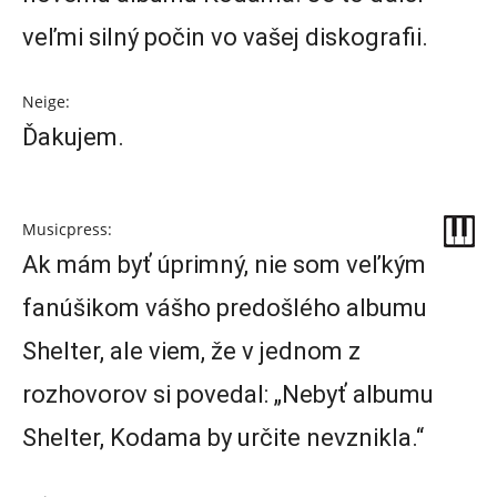
veľmi silný počin vo vašej diskografii.
Neige:
Ďakujem.
Musicpress:
Ak mám byť úprimný, nie som veľkým
fanúšikom vášho predošlého albumu
Shelter, ale viem, že v jednom z
rozhovorov si povedal: „Nebyť albumu
Shelter, Kodama by určite nevznikla.“