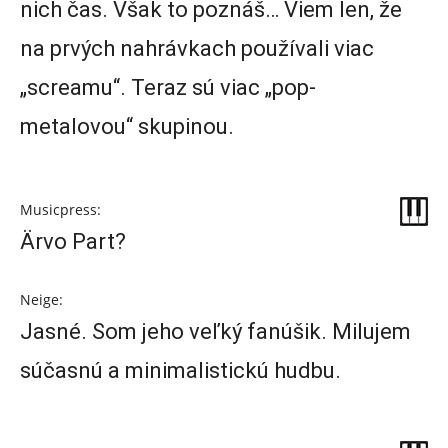
nich čas. Však to poznáš… Viem len, že
na prvých nahrávkach používali viac
„screamu“. Teraz sú viac „pop-
metalovou“ skupinou.
Musicpress:
Ärvo Part?
Neige:
Jasné. Som jeho veľký fanúšik. Milujem
súčasnú a minimalistickú hudbu.