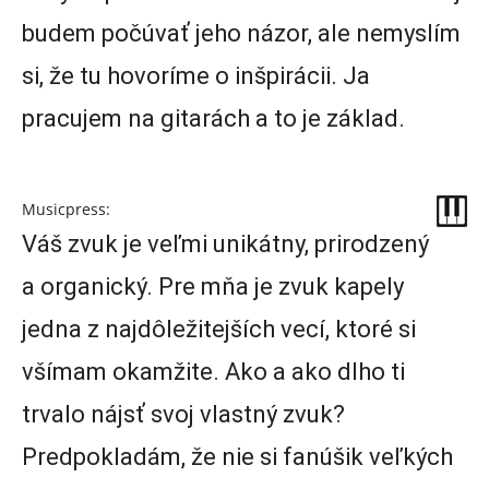
budem počúvať jeho názor, ale nemyslím
si, že tu hovoríme o inšpirácii. Ja
pracujem na gitarách a to je základ.
Musicpress:
Váš zvuk je veľmi unikátny, prirodzený
a organický. Pre mňa je zvuk kapely
jedna z najdôležitejších vecí, ktoré si
všímam okamžite. Ako a ako dlho ti
trvalo nájsť svoj vlastný zvuk?
Predpokladám, že nie si fanúšik veľkých