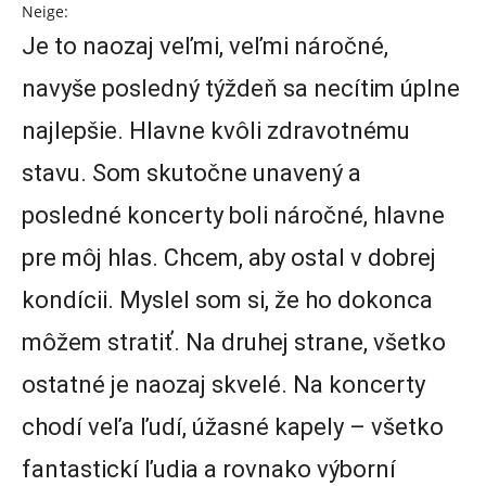
Neige:
Je to naozaj veľmi, veľmi náročné,
navyše posledný týždeň sa necítim úplne
najlepšie. Hlavne kvôli zdravotnému
stavu. Som skutočne unavený a
posledné koncerty boli náročné, hlavne
pre môj hlas. Chcem, aby ostal v dobrej
kondícii. Myslel som si, že ho dokonca
môžem stratiť. Na druhej strane, všetko
ostatné je naozaj skvelé. Na koncerty
chodí veľa ľudí, úžasné kapely – všetko
fantastickí ľudia a rovnako výborní