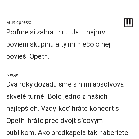
Musicpress:
Poďme si zahrať hru. Ja ti najprv
poviem skupinu a ty mi niečo o nej
povieš. Opeth.
Neige:
Dva roky dozadu sme s nimi absolvovali
skvelé turné. Bolo jedno z našich
najlepších. Vždy, keď hráte koncert s
Opeth, hráte pred dvojtisícovým
publikom. Ako predkapela tak naberiete