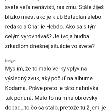
svete veľa nenávisti, rasizmu. Stále žiješ
blízko miest ako je klub Bataclan alebo
redakcia Charlie Hebdo. Ako sa s tým
celým vyrovnávaš? Je tvoja hudba
zrkadlom dnešnej situácie vo svete?
Neige:
Myslím, že to malo veľký vplyv na
výsledný zvuk, aký počuť na albume
Kodama. Práve preto je táto nahrávka
tak ponurá. Malo to na mňa obrovský
dopad…to čo sa stalo, pretože tu žijem, je