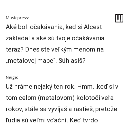
Musicpress:
Aké boli očakávania, keď si Alcest
zakladal a aké sú tvoje očakávania
teraz? Dnes ste veľkým menom na
„metalovej mape“. Súhlasíš?
Neige:
Už hráme nejaký ten rok. Hmm…keď si v
tom celom (metalovom) kolotoči veľa
rokov, stále sa vyvíjaš a rastieš, pretože
ľudia sú veľmi vďační. Keď tvrdo