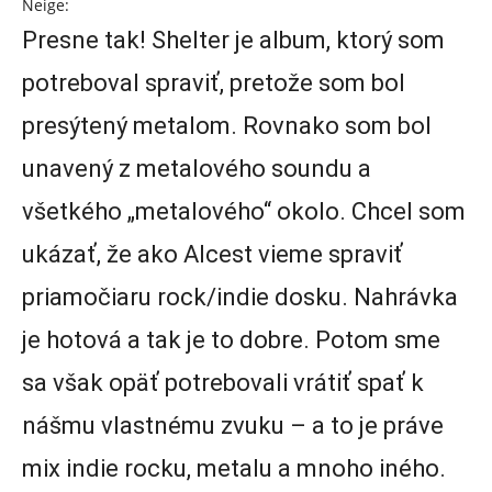
Neige:
Presne tak! Shelter je album, ktorý som
potreboval spraviť, pretože som bol
presýtený metalom. Rovnako som bol
unavený z metalového soundu a
všetkého „metalového“ okolo. Chcel som
ukázať, že ako Alcest vieme spraviť
priamočiaru rock/indie dosku. Nahrávka
je hotová a tak je to dobre. Potom sme
sa však opäť potrebovali vrátiť spať k
nášmu vlastnému zvuku – a to je práve
mix indie rocku, metalu a mnoho iného.