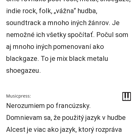
indie rock, folk, „vážna“ hudba,
soundtrack a mnoho iných žánrov. Je
nemožné ich všetky spočítať. Počul som
aj mnoho iných pomenovaní ako
blackgaze. To je mix black metalu
shoegazeu.
Musicpress:
Nerozumiem po francúzsky.
Domnievam sa, že použitý jazyk v hudbe
Alcest je viac ako jazyk, ktorý rozpráva