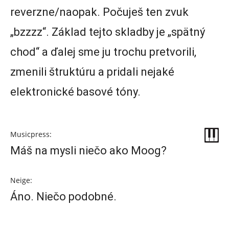
reverzne/naopak. Počuješ ten zvuk
„bzzzz“. Základ tejto skladby je „spätný
chod“ a ďalej sme ju trochu pretvorili,
zmenili štruktúru a pridali nejaké
elektronické basové tóny.
Musicpress:
Máš na mysli niečo ako Moog?
Neige:
Áno. Niečo podobné.