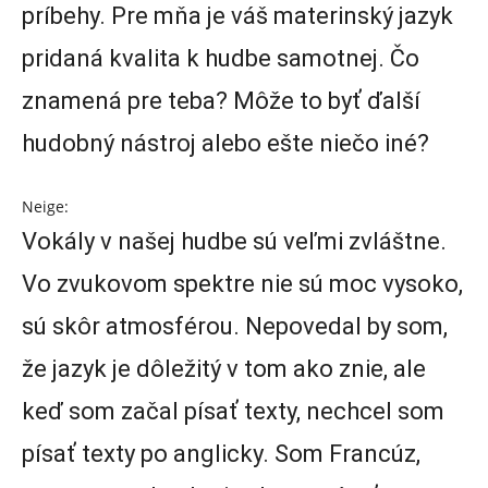
príbehy. Pre mňa je váš materinský jazyk
pridaná kvalita k hudbe samotnej. Čo
znamená pre teba? Môže to byť ďalší
hudobný nástroj alebo ešte niečo iné?
Neige:
Vokály v našej hudbe sú veľmi zvláštne.
Vo zvukovom spektre nie sú moc vysoko,
sú skôr atmosférou. Nepovedal by som,
že jazyk je dôležitý v tom ako znie, ale
keď som začal písať texty, nechcel som
písať texty po anglicky. Som Francúz,