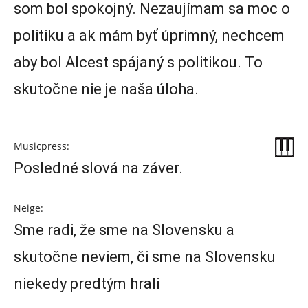
som bol spokojný. Nezaujímam sa moc o
politiku a ak mám byť úprimný, nechcem
aby bol Alcest spájaný s politikou. To
skutočne nie je naša úloha.
Musicpress:
Posledné slová na záver.
Neige:
Sme radi, že sme na Slovensku a
skutočne neviem, či sme na Slovensku
niekedy predtým hrali