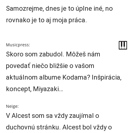
Samozrejme, dnes je to úplne iné, no
rovnako je to aj moja práca.
Musicpress:
Skoro som zabudol. Môžeš nám
povedať niečo bližšie o vašom
aktuálnom albume Kodama? Inšpirácia,
koncept, Miyazaki…
Neige:
V Alcest som sa vždy zaujímal o
duchovnú stránku. Alcest bol vždy o