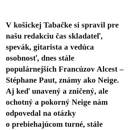
V košickej Tabačke si spravil pre
našu redakciu čas skladateľ,
spevák, gitarista a vedúca
osobnosť, dnes stále
populárnejších Francúzov Alcest –
Stéphane Paut, známy ako Neige.
Aj keď unavený a zničený, ale
ochotný a pokorný Neige nám
odpovedal na otázky
o prebiehajúcom turné, stále