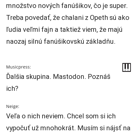
množstvo nových fanúšikov, čo je super.
Treba povedať, že chalani z Opeth sú ako
ľudia veľmi fajn a taktiež viem, že majú
naozaj silnú fanúšikovskú základňu.
Musicpress:
Ďalšia skupina. Mastodon. Poznáš
ich?
Neige:
Veľa o nich neviem. Chcel som si ich
vypočuť už mnohokrát. Musím si nájsť na