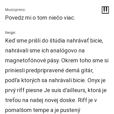
Musicpress:
Povedz mi o tom niečo viac.
Neige:
Keď sme prišli do štúdia nahrávať bicie,
nahrávali sme ich analógovo na
magnetofónové pásy. Okrem toho sme si
priniesli predpripravené demá gitár,
podľa ktorých sa nahrávali bicie. Onyx je
prvý riff piesne Je suis d’ailleurs, ktorá je
treťou na našej novej doske. Riff je v
pomalšom tempe a je pustený