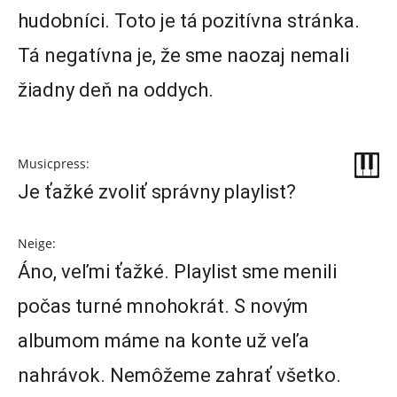
hudobníci. Toto je tá pozitívna stránka.
Tá negatívna je, že sme naozaj nemali
žiadny deň na oddych.
Musicpress:
Je ťažké zvoliť správny playlist?
Neige:
Áno, veľmi ťažké. Playlist sme menili
počas turné mnohokrát. S novým
albumom máme na konte už veľa
nahrávok. Nemôžeme zahrať všetko.