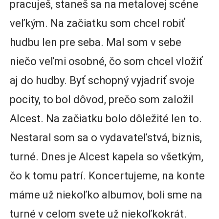
pracuješ, staneš sa na metalovej scéne
veľkým. Na začiatku som chcel robiť
hudbu len pre seba. Mal som v sebe
niečo veľmi osobné, čo som chcel vložiť
aj do hudby. Byť schopný vyjadriť svoje
pocity, to bol dôvod, prečo som založil
Alcest. Na začiatku bolo dôležité len to.
Nestaral som sa o vydavateľstvá, biznis,
turné. Dnes je Alcest kapela so všetkým,
čo k tomu patrí. Koncertujeme, na konte
máme už niekoľko albumov, boli sme na
turné v celom svete už niekoľkokrát.