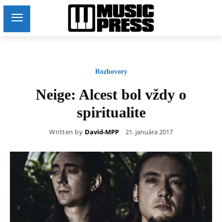
Rozhovory
Neige: Alcest bol vždy o
spiritualite
Written by
David-MPP
21. januára 2017