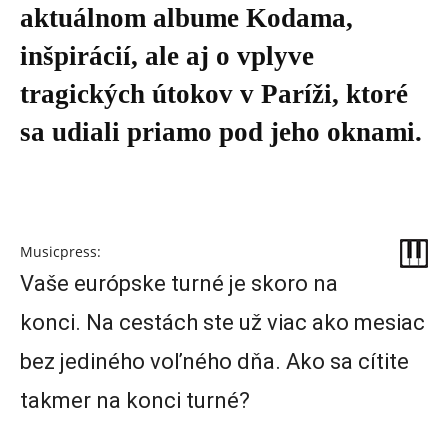
aktuálnom albume Kodama,
inšpirácií, ale aj o vplyve
tragických útokov v Paríži, ktoré
sa udiali priamo pod jeho oknami.
Musicpress:
Vaše európske turné je skoro na
konci. Na cestách ste už viac ako mesiac
bez jediného voľného dňa. Ako sa cítite
takmer na konci turné?