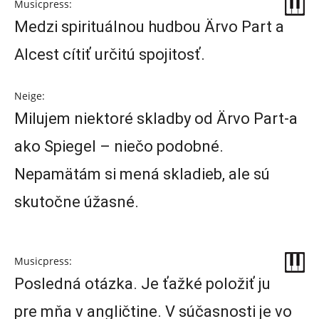
Musicpress:
Medzi spirituálnou hudbou Ärvo Part a
Alcest cítiť určitú spojitosť.
Neige:
Milujem niektoré skladby od Ärvo Part-a
ako Spiegel – niečo podobné.
Nepamätám si mená skladieb, ale sú
skutočne úžasné.
Musicpress:
Posledná otázka. Je ťažké položiť ju
pre mňa v angličtine. V súčasnosti je vo