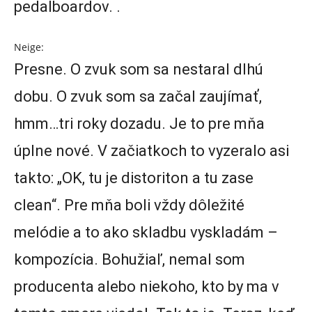
pedalboardov. .
Neige:
Presne. O zvuk som sa nestaral dlhú
dobu. O zvuk som sa začal zaujímať,
hmm…tri roky dozadu. Je to pre mňa
úplne nové. V začiatkoch to vyzeralo asi
takto: „OK, tu je distoriton a tu zase
clean“. Pre mňa boli vždy dôležité
melódie a to ako skladbu vyskladám –
kompozícia. Bohužiaľ, nemal som
producenta alebo niekoho, kto by ma v