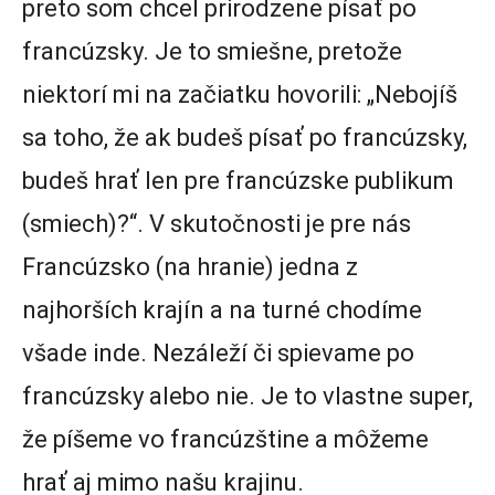
preto som chcel prirodzene písať po
francúzsky. Je to smiešne, pretože
niektorí mi na začiatku hovorili: „Nebojíš
sa toho, že ak budeš písať po francúzsky,
budeš hrať len pre francúzske publikum
(smiech)?“. V skutočnosti je pre nás
Francúzsko (na hranie) jedna z
najhorších krajín a na turné chodíme
všade inde. Nezáleží či spievame po
francúzsky alebo nie. Je to vlastne super,
že píšeme vo francúzštine a môžeme
hrať aj mimo našu krajinu.