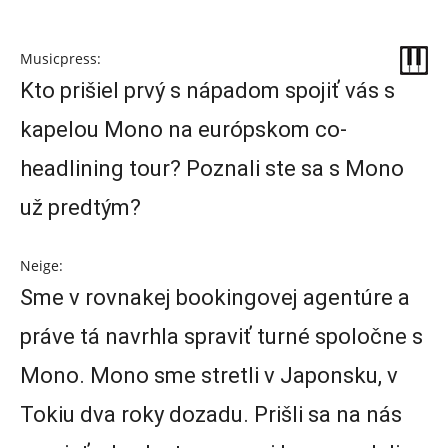
Musicpress:
Kto prišiel prvý s nápadom spojiť vás s
kapelou Mono na európskom co-
headlining tour? Poznali ste sa s Mono
už predtým?
Neige:
Sme v rovnakej bookingovej agentúre a
práve tá navrhla spraviť turné spoločne s
Mono. Mono sme stretli v Japonsku, v
Tokiu dva roky dozadu. Prišli sa na nás