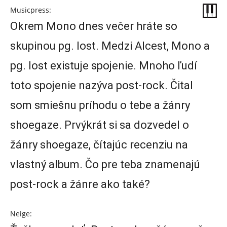
Musicpress:
Okrem Mono dnes večer hráte so
skupinou pg. lost. Medzi Alcest, Mono a
pg. lost existuje spojenie. Mnoho ľudí
toto spojenie nazýva post-rock. Čital
som smiešnu príhodu o tebe a žánry
shoegaze. Prvýkrát si sa dozvedel o
žánry shoegaze, čítajúc recenziu na
vlastný album. Čo pre teba znamenajú
post-rock a žánre ako také?
Neige: