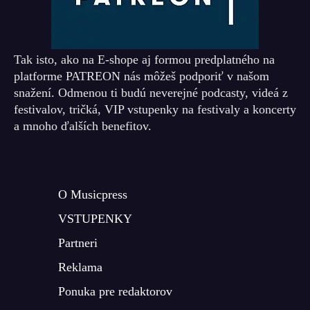
Tak isto, ako na E-shope aj formou predplatného na
platforme PATREON nás môžeš podporiť v našom
snažení. Odmenou ti budú neverejné podcasty, videá z
festivalov, tričká, VIP vstupenky na festivaly a koncerty
a mnoho ďalších benefitov.
O Musicpress
VSTUPENKY
Partneri
Reklama
Ponuka pre redaktorov