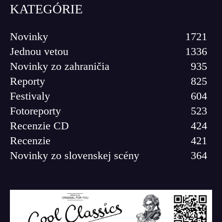
KATEGÓRIE
Novinky
1721
Jednou vetou
1336
Novinky zo zahraničia
935
Reporty
825
Festivaly
604
Fotoreporty
523
Recenzie CD
424
Recenzie
421
Novinky zo slovenskej scény
364