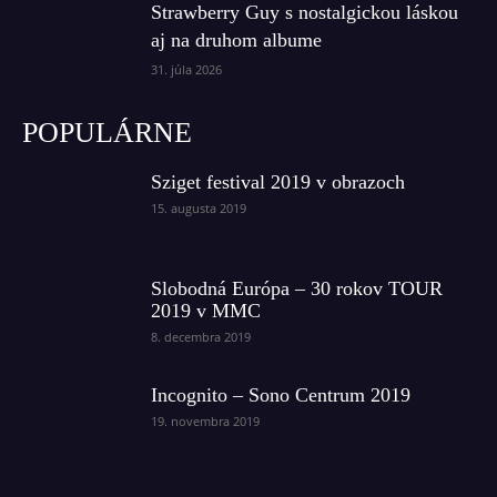
Strawberry Guy s nostalgickou láskou
aj na druhom albume
31. júla 2026
POPULÁRNE
Sziget festival 2019 v obrazoch
15. augusta 2019
Slobodná Európa – 30 rokov TOUR
2019 v MMC
8. decembra 2019
Incognito – Sono Centrum 2019
19. novembra 2019