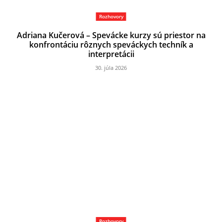
Rozhovory
Adriana Kučerová – Spevácke kurzy sú priestor na
konfrontáciu rôznych speváckych techník a
interpretácii
30. júla 2026
Rozhovory