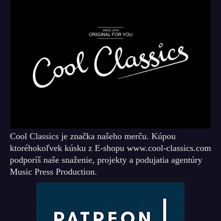
Cool Classics je značka našeho merču. Kúpou
ktoréhokoľvek kúsku z E-shopu www.cool-classics.com
podporíš naše snaženie, projekty a podujatia agentúry
Music Press Production.