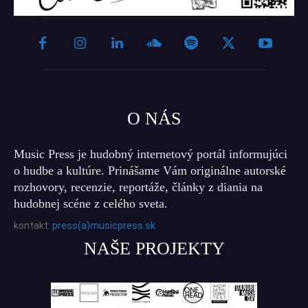
O NÁS
Music Press je hudobný internetový portál informujúci
o hudbe a kultúre. Prinášame Vám originálne autorské
rozhovory, recenzie, reportáže, články z diania na
hudobnej scéne z celého sveta.
kontakt:
press(a)musicpress.sk
NAŠE PROJEKTY