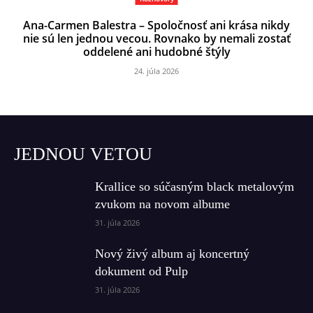
Ana-Carmen Balestra – Spoločnosť ani krása nikdy
nie sú len jednou vecou. Rovnako by nemali zostať
oddelené ani hudobné štýly
24. júla 2026
JEDNOU VETOU
Krallice so súčasným black metalovým
zvukom na novom albume
31. júla 2026
Nový živý album aj koncertný
dokument od Pulp
31. júla 2026