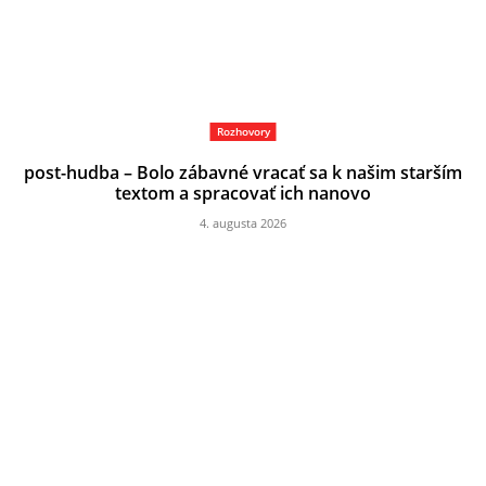
Rozhovory
post-hudba – Bolo zábavné vracať sa k našim starším
textom a spracovať ich nanovo
4. augusta 2026