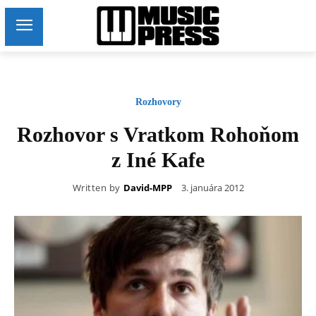
Rozhovory
Rozhovor s Vratkom Rohoňom
z Iné Kafe
Written by
David-MPP
3. januára 2012