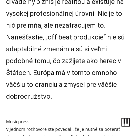
divadelný biznis je realitou a existuje na
vysokej profesionálnej úrovni. Nie je to
nič pre mňa, ale nezatracujem to.
Nanešťastie, „off beat produkcie“ nie sú
adaptabilné zmenám a sú si veľmi
podobné tomu, čo zažijete ako herec v
Štátoch. Európa má v tomto omnoho
väčšiu toleranciu a zmysel pre väčšie
dobrodružstvo.
Musicpress:
V jednom rozhovore ste povedali, že je nutné sa pozerať