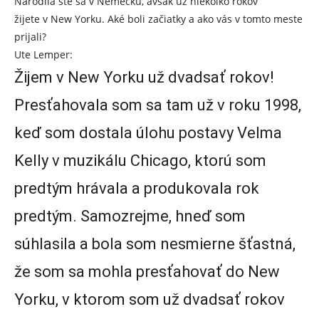
Narodila ste sa v Nemecku, avšak už niekoľko rokov
žijete v New Yorku. Aké boli začiatky a ako vás v tomto meste
prijali?
Ute Lemper:
Žijem v New Yorku už dvadsať rokov!
Presťahovala som sa tam už v roku 1998,
keď som dostala úlohu postavy Velma
Kelly v muzikálu Chicago, ktorú som
predtým hrávala a produkovala rok
predtým. Samozrejme, hneď som
súhlasila a bola som nesmierne šťastná,
že som sa mohla presťahovať do New
Yorku, v ktorom som už dvadsať rokov