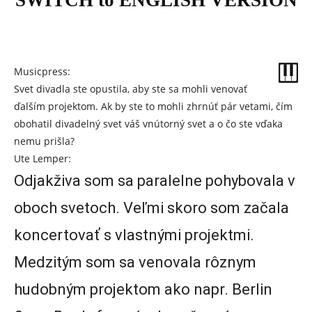
SWITCH to ENGLISH VERSION
Musicpress:
Svet divadla ste opustila, aby ste sa mohli venovať
ďalším projektom. Ak by ste to mohli zhrnúť pár vetami, čím
obohatil divadelný svet váš vnútorný svet a o čo ste vďaka
nemu prišla?
Ute Lemper:
Odjakživa som sa paralelne pohybovala v
oboch svetoch. Veľmi skoro som začala
koncertovať s vlastnými projektmi.
Medzitým som sa venovala rôznym
hudobným projektom ako napr. Berlin