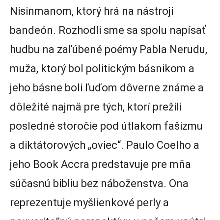
Nisinmanom, ktorý hrá na nástroji
bandeón. Rozhodli sme sa spolu napísať
hudbu na zaľúbené poémy Pabla Nerudu,
muža, ktorý bol politickým básnikom a
jeho básne boli ľuďom dôverne známe a
dôležité najmä pre tých, ktorí prežili
posledné storočie pod útlakom fašizmu
a diktátorových „oviec“. Paulo Coelho a
jeho Book Accra predstavuje pre mňa
súčasnú bibliu bez náboženstva. Ona
reprezentuje myšlienkové perly a