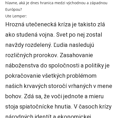
hlavne, aká je dnes hranica medzi východnou a západnou
Európou?
Ute Lemper:
Hrozná utečenecká kríza je takisto zlá
ako studená vojna. Svet po nej zostal
navždy rozdelený. Ľudia nasledujú
rozličných prorokov. Zasahovanie
náboženstva do spoločnosti a politiky je
pokračovanie všetkých problémom
našich krvavých storočí vrhaných v mene
bohov. Zdá sa, že voči jednote a mieru
stoja spiatočnícke hnutia. V časoch krízy
národných identít a ekonomickej