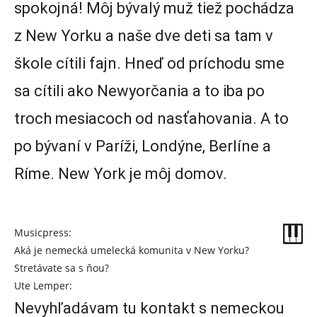
spokojná! Môj bývalý muž tiež pochádza
z New Yorku a naše dve deti sa tam v
škole cítili fajn. Hneď od príchodu sme
sa cítili ako Newyorčania a to iba po
troch mesiacoch od nasťahovania. A to
po bývaní v Paríži, Londýne, Berlíne a
Ríme. New York je môj domov.
Musicpress:
Aká je nemecká umelecká komunita v New Yorku?
Stretávate sa s ňou?
Ute Lemper:
Nevyhľadávam tu kontakt s nemeckou