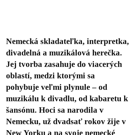
Nemecká skladateľka, interpretka,
divadelná a muzikálová herečka.
Jej tvorba zasahuje do viacerých
oblastí, medzi ktorými sa
pohybuje veľmi plynule – od
muzikálu k divadlu, od kabaretu k
šansónu. Hoci sa narodila v
Nemecku, už dvadsať rokov žije v
New Yorku a na svoje nemecké