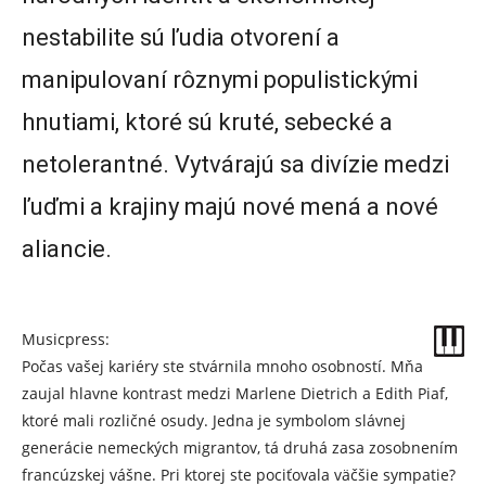
nestabilite sú ľudia otvorení a
manipulovaní rôznymi populistickými
hnutiami, ktoré sú kruté, sebecké a
netolerantné. Vytvárajú sa divízie medzi
ľuďmi a krajiny majú nové mená a nové
aliancie.
Musicpress:
Počas vašej kariéry ste stvárnila mnoho osobností. Mňa
zaujal hlavne kontrast medzi Marlene Dietrich a Edith Piaf,
ktoré mali rozličné osudy. Jedna je symbolom slávnej
generácie nemeckých migrantov, tá druhá zasa zosobnením
francúzskej vášne. Pri ktorej ste pociťovala väčšie sympatie?