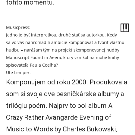
tohto momentu.
Musicpress:
Jedno je byť interpretkou, druhé stať sa autorkou. Kedy
sa vo vás nahromadili ambície komponovať a tvoriť vlastnú
hudbu – narážam tým na projekt skomponovanej hudby
Manuscript Found in Aeera, ktorý vznikol na motív knihy
spisovateľa Paula Coelha?
Ute Lemper:
Komponujem od roku 2000. Produkovala
som si svoje dve pesničkárske albumy a
trilógiu poém. Najprv to bol album A
Crazy Rather Avangarde Evening of
Music to Words by Charles Bukowski,