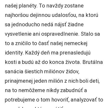
našej planéty. To navždy zostane
najhoršou dejinnou udalosťou, na ktorú
sa jednoducho nedá nájsť žiadne
vysvetlenie ani ospravedlnenie. Stalo sa
to a zničilo to časť našej nemeckej
identity. Každý deň ma prenasledujú
kosti a budú až do konca života. Brutálna
sanácia šiestich miliónov židov,
prinajmenej jeden milión z nich boli deti,
na to nemôžeme nikdy zabudnúť a
potrebujeme o tom hovoriť, analyzovať to