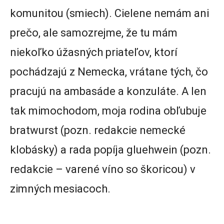
komunitou (smiech). Cielene nemám ani
prečo, ale samozrejme, že tu mám
niekoľko úžasných priateľov, ktorí
pochádzajú z Nemecka, vrátane tých, čo
pracujú na ambasáde a konzuláte. A len
tak mimochodom, moja rodina obľubuje
bratwurst (pozn. redakcie nemecké
klobásky) a rada popíja gluehwein (pozn.
redakcie – varené víno so škoricou) v
zimných mesiacoch.