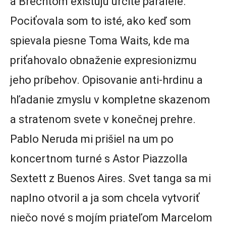
a Brechtom existujú určité paralele.
Pociťovala som to isté, ako keď som
spievala piesne Toma Waits, kde ma
priťahovalo obnaženie expresionizmu
jeho príbehov. Opisovanie anti-hrdinu a
hľadanie zmyslu v kompletne skazenom
a stratenom svete v konečnej prehre.
Pablo Neruda mi prišiel na um po
koncertnom turné s Astor Piazzolla
Sextett z Buenos Aires. Svet tanga sa mi
naplno otvoril a ja som chcela vytvoriť
niečo nové s mojím priateľom Marcelom