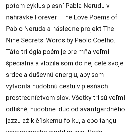
potom cyklus piesní Pabla Nerudu v
nahrávke Forever : The Love Poems of
Pablo Neruda a následne projekt The
Nine Secrets: Words by Paolo Coelho.
Táto trilógia poém je pre mňa veľmi
špeciálna a vložila som do nej celé svoje
srdce a duševnú energiu, aby som
vytvorila hudobnú cestu v piesňach
prostredníctvom slov. Všetky tri sú veľmi
odlišné, hudobne idúc od avantgardného
jazzu až k čílskemu folku, alebo tangu