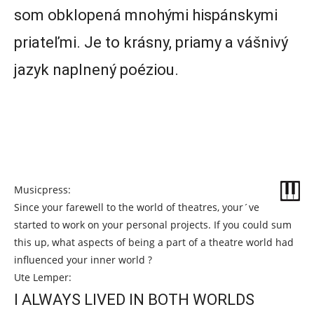
som obklopená mnohými hispánskymi
priateľmi. Je to krásny, priamy a vášnivý
jazyk naplnený poéziou.
Musicpress:
Since your farewell to the world of theatres, your´ve
started to work on your personal projects. If you could sum
this up, what aspects of being a part of a theatre world had
influenced your inner world ?
Ute Lemper:
I ALWAYS LIVED IN BOTH WORLDS