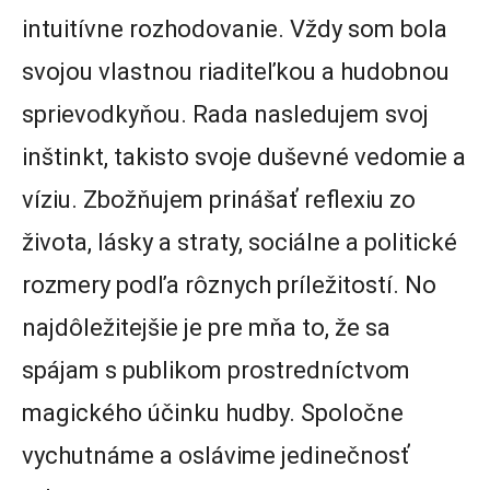
intuitívne rozhodovanie. Vždy som bola
svojou vlastnou riaditeľkou a hudobnou
sprievodkyňou. Rada nasledujem svoj
inštinkt, takisto svoje duševné vedomie a
víziu. Zbožňujem prinášať reflexiu zo
života, lásky a straty, sociálne a politické
rozmery podľa rôznych príležitostí. No
najdôležitejšie je pre mňa to, že sa
spájam s publikom prostredníctvom
magického účinku hudby. Spoločne
vychutnáme a oslávime jedinečnosť