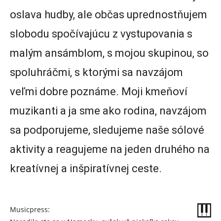
oslava hudby, ale občas uprednostňujem
slobodu spočívajúcu z vystupovania s
malým ansámblom, s mojou skupinou, so
spoluhráčmi, s ktorými sa navzájom
veľmi dobre poznáme. Moji kmeňoví
muzikanti a ja sme ako rodina, navzájom
sa podporujeme, sledujeme naše sólové
aktivity a reagujeme na jeden druhého na
kreatívnej a inšpiratívnej ceste.
Musicpress: