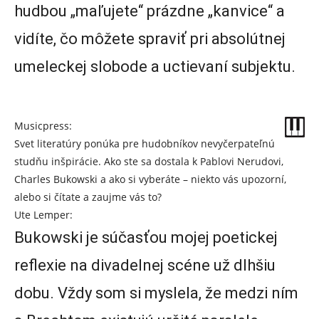
hudbou „maľujete“ prázdne „kanvice“ a
vidíte, čo môžete spraviť pri absolútnej
umeleckej slobode a uctievaní subjektu.
Musicpress:
Svet literatúry ponúka pre hudobníkov nevyčerpateľnú
studňu inšpirácie. Ako ste sa dostala k Pablovi Nerudovi,
Charles Bukowski a ako si vyberáte – niekto vás upozorní,
alebo si čítate a zaujme vás to?
Ute Lemper:
Bukowski je súčasťou mojej poetickej
reflexie na divadelnej scéne už dlhšiu
dobu. Vždy som si myslela, že medzi ním