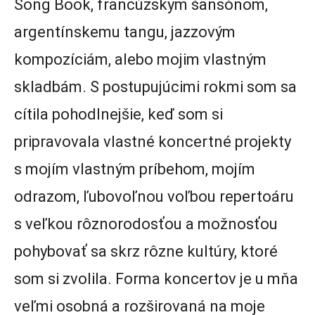
Song Book, francúzskym šansónom,
argentínskemu tangu, jazzovým
kompozíciám, alebo mojim vlastným
skladbám. S postupujúcimi rokmi som sa
cítila pohodlnejšie, keď som si
pripravovala vlastné koncertné projekty
s mojím vlastným príbehom, mojím
odrazom, ľubovoľnou voľbou repertoáru
s veľkou rôznorodosťou a možnosťou
pohybovať sa skrz rôzne kultúry, ktoré
som si zvolila. Forma koncertov je u mňa
veľmi osobná a rozširovaná na moje