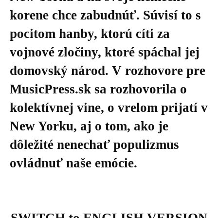
korene chce zabudnúť. Súvisí to s
pocitom hanby, ktorú cíti za
vojnové zločiny, ktoré spáchal jej
domovský národ. V rozhovore pre
MusicPress.sk sa rozhovorila o
kolektívnej vine, o vrelom prijatí v
New Yorku, aj o tom, ako je
dôležité nenechať populizmus
ovládnuť naše emócie.