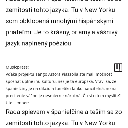
zemitosti tohto jazyka. Tu v New Yorku
som obklopená mnohými hispánskymi
priateľmi. Je to krásny, priamy a vášnivý
jazyk naplnený poéziou.
Musicpress:
Vďaka projektu Tango Astora Piazzolla ste mali možnosť
spoznať úplne inú kultúru, než je tá európska. Vraví sa, že
španielčiny je na dikciu a fonetiku ľahko naučiteľná, no na
precítenie vášne je nesmierne náročná. Čo si o tom myslíte?
Ute Lemper:
Rada spievam v španielčine a teším sa zo
zemitosti tohto jazyka. Tu v New Yorku