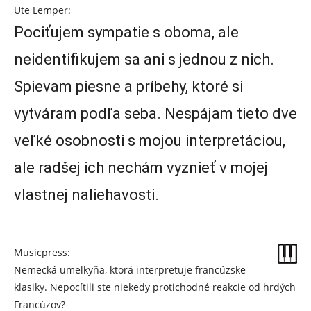
Ute Lemper:
Pociťujem sympatie s oboma, ale
neidentifikujem sa ani s jednou z nich.
Spievam piesne a príbehy, ktoré si
vytváram podľa seba. Nespájam tieto dve
veľké osobnosti s mojou interpretáciou,
ale radšej ich nechám vyznieť v mojej
vlastnej naliehavosti.
Musicpress:
Nemecká umelkyňa, ktorá interpretuje francúzske
klasiky. Nepocítili ste niekedy protichodné reakcie od hrdých
Francúzov?