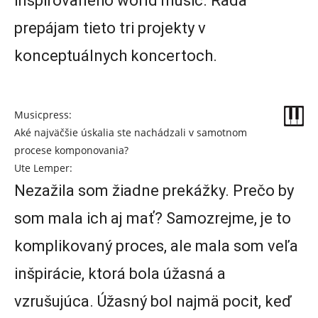
inšpirovaného world music. Rada
prepájam tieto tri projekty v
konceptuálnych koncertoch.
Musicpress:
Aké najväčšie úskalia ste nachádzali v samotnom
procese komponovania?
Ute Lemper:
Nezažila som žiadne prekážky. Prečo by
som mala ich aj mať? Samozrejme, je to
komplikovaný proces, ale mala som veľa
inšpirácie, ktorá bola úžasná a
vzrušujúca. Úžasný bol najmä pocit, keď