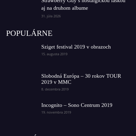
Strawberry Guy s nostalgickou láskou
aj na druhom albume
31. júla 2026
POPULÁRNE
Sziget festival 2019 v obrazoch
15. augusta 2019
Slobodná Európa – 30 rokov TOUR
2019 v MMC
8. decembra 2019
Incognito – Sono Centrum 2019
19. novembra 2019