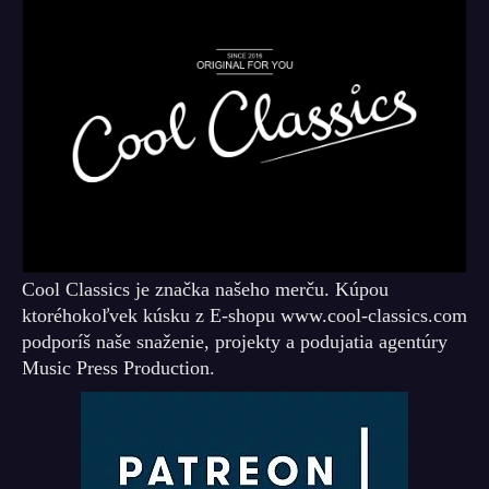
Cool Classics je značka našeho merču. Kúpou
ktoréhokoľvek kúsku z E-shopu www.cool-classics.com
podporíš naše snaženie, projekty a podujatia agentúry
Music Press Production.