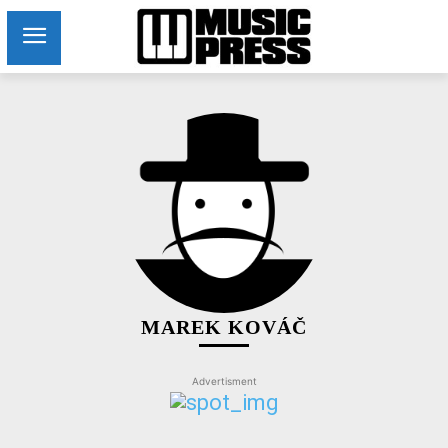
MAREK KOVÁČ
Advertisment