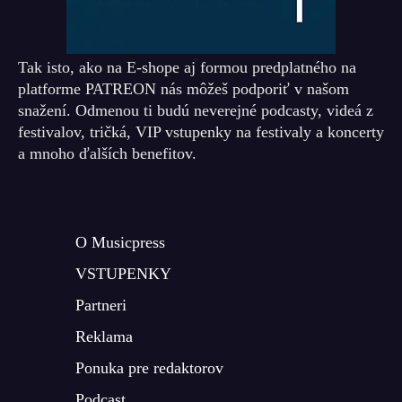
Tak isto, ako na E-shope aj formou predplatného na
platforme PATREON nás môžeš podporiť v našom
snažení. Odmenou ti budú neverejné podcasty, videá z
festivalov, tričká, VIP vstupenky na festivaly a koncerty
a mnoho ďalších benefitov.
O Musicpress
VSTUPENKY
Partneri
Reklama
Ponuka pre redaktorov
Podcast