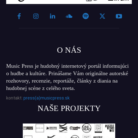
O NÁS
Music Press je hudobný internetový portál informujúci
o hudbe a kultúre. Prinášame Vám originálne autorské
rozhovory, recenzie, reportáže, články z diania na
hudobnej scéne z celého sveta.
kontakt:
press(a)musicpress.sk
NAŠE PROJEKTY