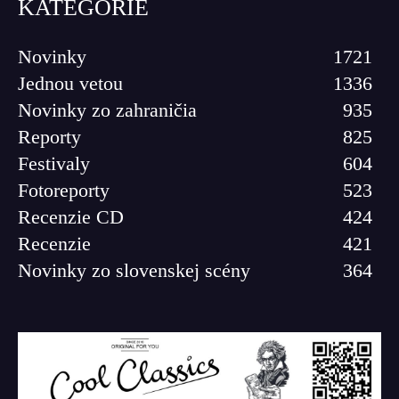
KATEGÓRIE
Novinky
1721
Jednou vetou
1336
Novinky zo zahraničia
935
Reporty
825
Festivaly
604
Fotoreporty
523
Recenzie CD
424
Recenzie
421
Novinky zo slovenskej scény
364