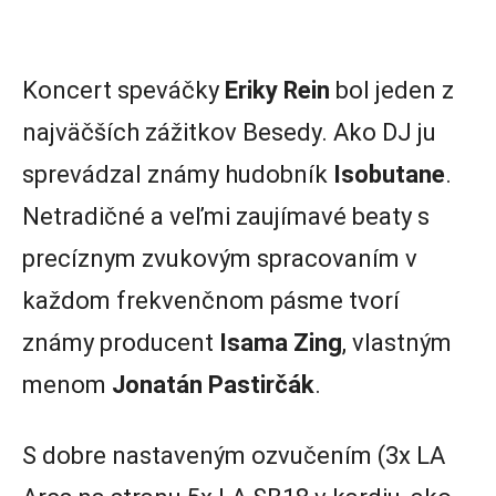
Koncert speváčky
Eriky Rein
bol jeden z
najväčších zážitkov Besedy. Ako DJ ju
sprevádzal známy hudobník
Isobutane
.
Netradičné a veľmi zaujímavé beaty s
precíznym zvukovým spracovaním v
každom frekvenčnom pásme tvorí
známy producent
Isama Zing
, vlastným
menom
Jonatán Pastirčák
.
S dobre nastaveným ozvučením (3x LA