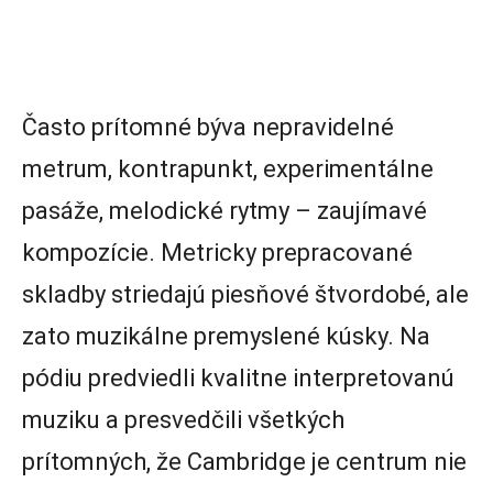
Často prítomné býva nepravidelné
metrum, kontrapunkt, experimentálne
pasáže, melodické rytmy – zaujímavé
kompozície. Metricky prepracované
skladby striedajú piesňové štvordobé, ale
zato muzikálne premyslené kúsky. Na
pódiu predviedli kvalitne interpretovanú
muziku a presvedčili všetkých
prítomných, že Cambridge je centrum nie