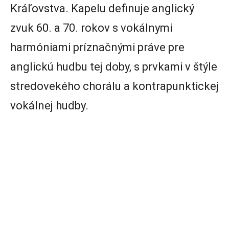
Kráľovstva. Kapelu definuje anglický
zvuk 60. a 70. rokov s vokálnymi
harmóniami príznačnými práve pre
anglickú hudbu tej doby, s prvkami v štýle
stredovekého chorálu a kontrapunktickej
vokálnej hudby.