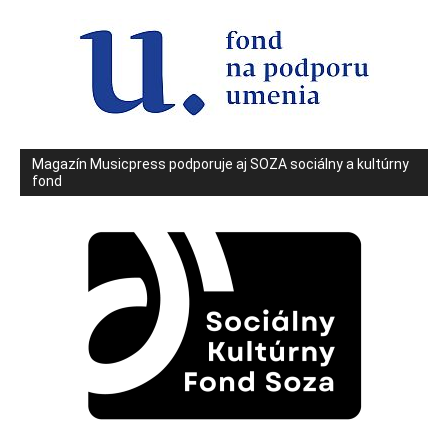
Magazín Musicpress podporuje aj SOZA sociálny a kultúrny
fond