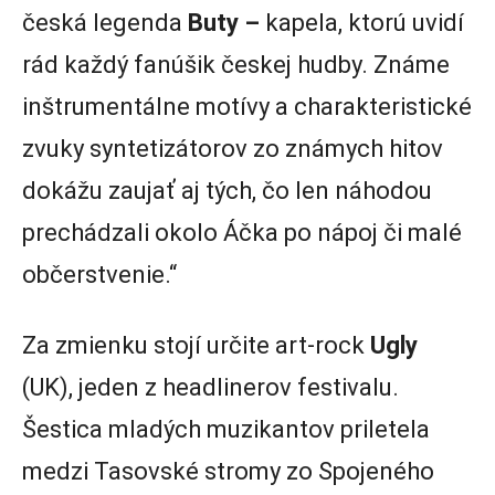
česká legenda
Buty –
kapela, ktorú uvidí
rád každý fanúšik českej hudby. Známe
inštrumentálne motívy a charakteristické
zvuky syntetizátorov zo známych hitov
dokážu zaujať aj tých, čo len náhodou
prechádzali okolo Áčka po nápoj či malé
občerstvenie.“
Za zmienku stojí určite art-rock
Ugly
(UK), jeden z headlinerov festivalu.
Šestica mladých muzikantov priletela
medzi Tasovské stromy zo Spojeného