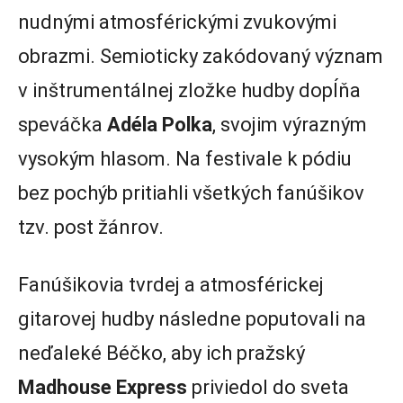
nudnými atmosférickými zvukovými
obrazmi. Semioticky zakódovaný význam
v inštrumentálnej zložke hudby dopĺňa
speváčka
Adéla Polka
, svojim výrazným
vysokým hlasom. Na festivale k pódiu
bez pochýb pritiahli všetkých fanúšikov
tzv. post žánrov.
Fanúšikovia tvrdej a atmosférickej
gitarovej hudby následne poputovali na
neďaleké Béčko, aby ich pražský
Madhouse Express
priviedol do sveta