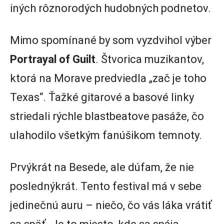
iných rôznorodých hudobných podnetov.
Mimo spomínané by som vyzdvihol výber
Portrayal of Guilt
. Štvorica muzikantov,
ktorá na Morave predviedla „zač je toho
Texas“. Ťažké gitarové a basové linky
striedali rýchle blastbeatove pasáže, čo
ulahodilo všetkým fanúšikom temnoty.
Prvýkrát na Besede, ale dúfam, že nie
poslednýkrát. Tento festival má v sebe
jedinečnú auru – niečo, čo vás láka vrátiť