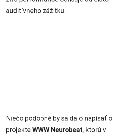
auditívneho zážitku.
Niečo podobné by sa dalo napísať o
projekte
WWW Neurobeat
, ktorú v