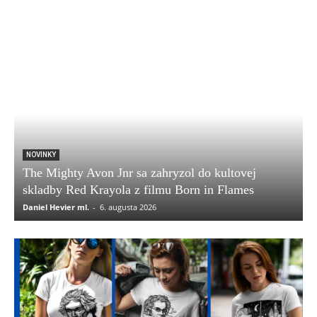
NOVINKY
The Mighty Avon Jnr sa zahryzol do kultovej
skladby Red Krayola z filmu Born in Flames
Daniel Hevier ml.
-
6. augusta 2026