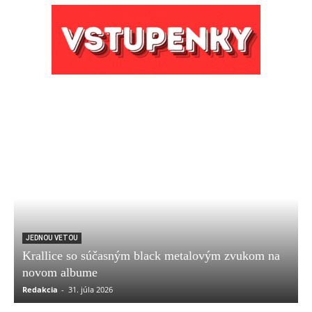
JEDNOU VETOU
Krallice so súčasným black metalovým zvukom na
novom albume
Redakcia
-
31. júla 2026