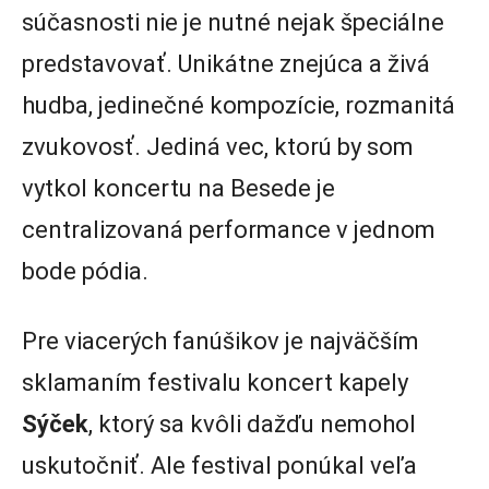
súčasnosti nie je nutné nejak špeciálne
predstavovať. Unikátne znejúca a živá
hudba, jedinečné kompozície, rozmanitá
zvukovosť. Jediná vec, ktorú by som
vytkol koncertu na Besede je
centralizovaná performance v jednom
bode pódia.
Pre viacerých fanúšikov je najväčším
sklamaním festivalu koncert kapely
Sýček
, ktorý sa kvôli dažďu nemohol
uskutočniť. Ale festival ponúkal veľa