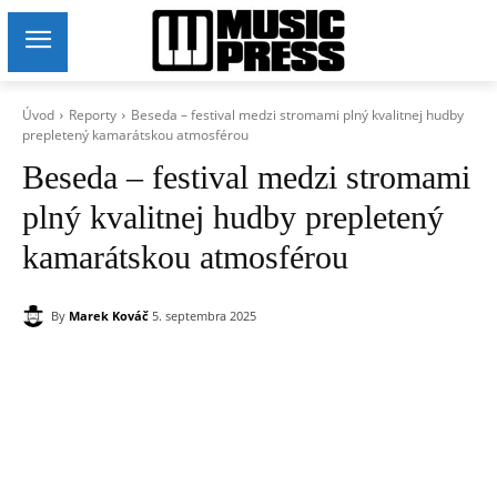
Úvod
Reporty
Beseda – festival medzi stromami plný kvalitnej hudby
prepletený kamarátskou atmosférou
Beseda – festival medzi stromami
plný kvalitnej hudby prepletený
kamarátskou atmosférou
By
Marek Kováč
5. septembra 2025