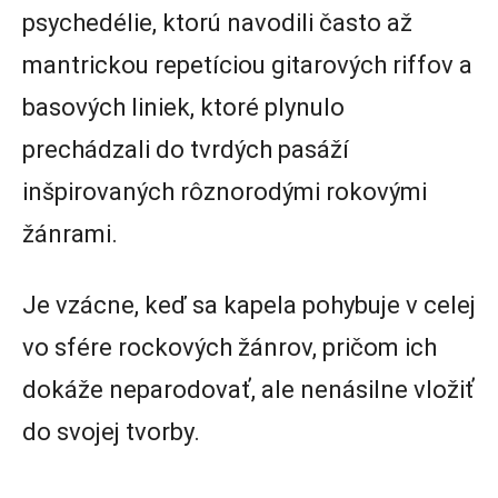
psychedélie, ktorú navodili často až
mantrickou repetíciou gitarových riffov a
basových liniek, ktoré plynulo
prechádzali do tvrdých pasáží
inšpirovaných rôznorodými rokovými
žánrami.
Je vzácne, keď sa kapela pohybuje v celej
vo sfére rockových žánrov, pričom ich
dokáže neparodovať, ale nenásilne vložiť
do svojej tvorby.