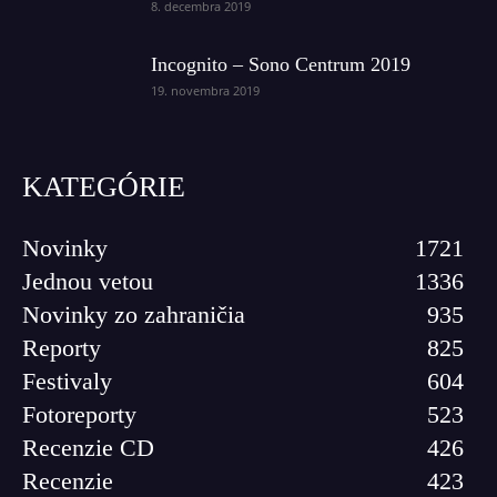
8. decembra 2019
Incognito – Sono Centrum 2019
19. novembra 2019
KATEGÓRIE
Novinky
1721
Jednou vetou
1336
Novinky zo zahraničia
935
Reporty
825
Festivaly
604
Fotoreporty
523
Recenzie CD
426
Recenzie
423