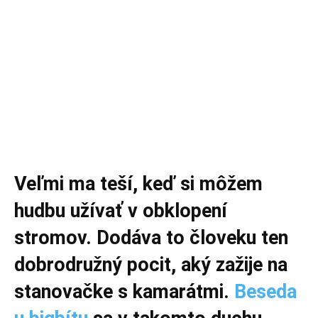
Veľmi ma teší, keď si môžem
hudbu užívať v obklopení
stromov. Dodáva to človeku ten
dobrodružný pocit, aký zažije na
stanovačke s kamarátmi.
Beseda