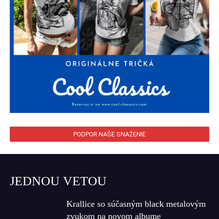
PODPOR NAŠE SNAŽENIE
JEDNOU VETOU
Krallice so súčasným black metalovým
zvukom na novom albume