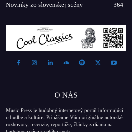
Novinky zo slovenskej scény
364
O NÁS
Music Press je hudobný internetový portál informujúci
o hudbe a kultúre. Prinášame Vám originálne autorské
rozhovory, recenzie, reportáže, články z diania na
hudobnej scéne z celého sveta.