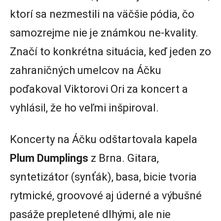
ktorí sa nezmestili na väčšie pódia, čo
samozrejme nie je známkou ne-kvality.
Značí to konkrétna situácia, keď jeden zo
zahraničných umelcov na Áčku
poďakoval Viktorovi Ori za koncert a
vyhlásil, že ho veľmi inšpiroval.
Koncerty na Áčku odštartovala kapela
Plum Dumplings
z Brna. Gitara,
syntetizátor (synťák), basa, bicie tvoria
rytmické, groovové aj úderné a výbušné
pasáže prepletené dlhými, ale nie