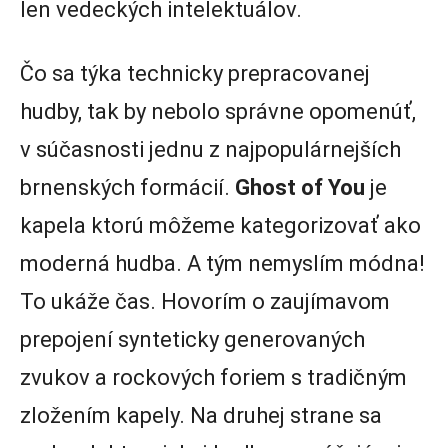
len vedeckých intelektuálov.
Čo sa týka technicky prepracovanej
hudby, tak by nebolo správne opomenúť,
v súčasnosti jednu z najpopulárnejších
brnenských formácií.
Ghost of You
je
kapela ktorú môžeme kategorizovať ako
moderná hudba. A tým nemyslím módna!
To ukáže čas. Hovorím o zaujímavom
prepojení synteticky generovaných
zvukov a rockových foriem s tradičným
zložením kapely. Na druhej strane sa