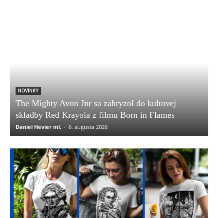
NOVINKY
The Mighty Avon Jnr sa zahryzol do kultovej
skladby Red Krayola z filmu Born in Flames
Daniel Hevier ml.
-
6. augusta 2026