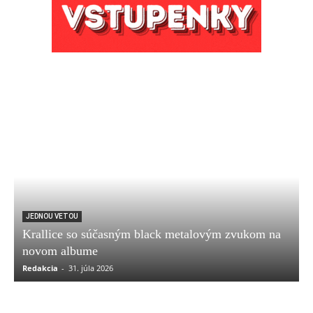
JEDNOU VETOU
Krallice so súčasným black metalovým zvukom na
novom albume
Redakcia
-
31. júla 2026