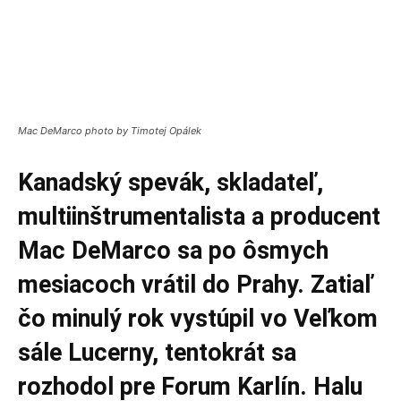
Mac DeMarco photo by Timotej Opálek
Kanadský spevák, skladateľ,
multiinštrumentalista a producent
Mac DeMarco sa po ôsmych
mesiacoch vrátil do Prahy. Zatiaľ
čo minulý rok vystúpil vo Veľkom
sále Lucerny, tentokrát sa
rozhodol pre Forum Karlín. Halu