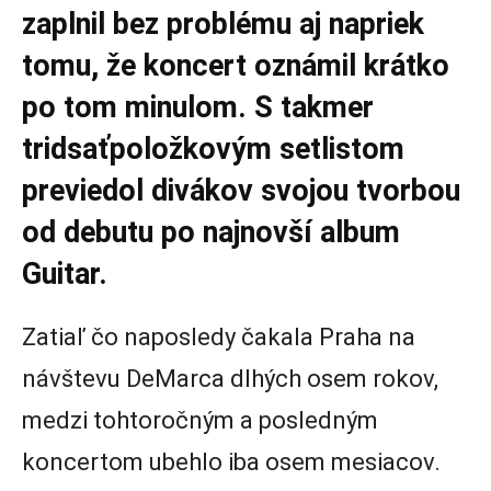
zaplnil bez problému aj napriek
tomu, že koncert oznámil krátko
po tom minulom. S takmer
tridsaťpoložkovým setlistom
previedol divákov svojou tvorbou
od debutu po najnovší album
Guitar.
Zatiaľ čo naposledy čakala Praha na
návštevu DeMarca dlhých osem rokov,
medzi tohtoročným a posledným
koncertom ubehlo iba osem mesiacov.