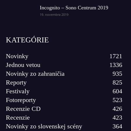
Incognito – Sono Centrum 2019
19. novembra 2019
KATEGÓRIE
Novinky
1721
Jednou vetou
1336
Novinky zo zahraničia
935
Reporty
825
Festivaly
604
Fotoreporty
523
Recenzie CD
426
Recenzie
423
Novinky zo slovenskej scény
364