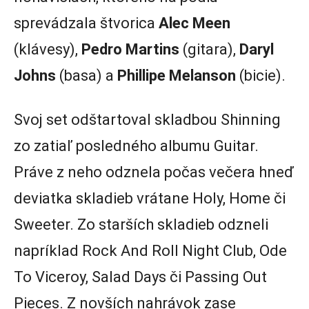
sprevádzala štvorica
Alec Meen
(klávesy),
Pedro Martins
(gitara),
Daryl
Johns
(basa) a
Phillipe Melanson
(bicie).
Svoj set odštartoval skladbou Shinning
zo zatiaľ posledného albumu Guitar.
Práve z neho odznela počas večera hneď
deviatka skladieb vrátane Holy, Home či
Sweeter. Zo starších skladieb odzneli
napríklad Rock And Roll Night Club, Ode
To Viceroy, Salad Days či Passing Out
Pieces. Z novších nahrávok zase