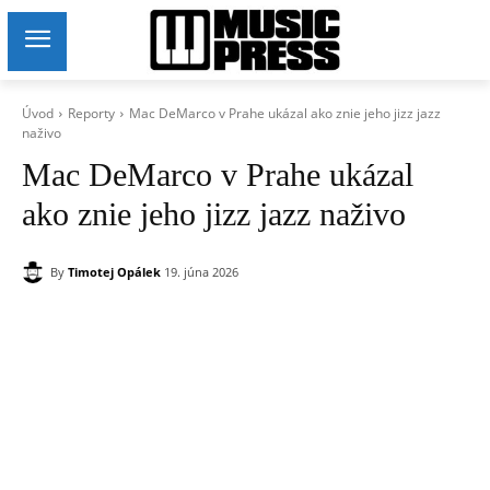
Úvod
Reporty
Mac DeMarco v Prahe ukázal ako znie jeho jizz jazz
naživo
Mac DeMarco v Prahe ukázal
ako znie jeho jizz jazz naživo
By
Timotej Opálek
19. júna 2026