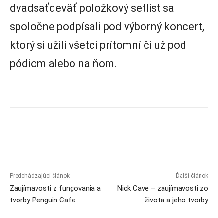
dvadsaťdeväť položkový setlist sa
spoločne podpísali pod výborný koncert,
ktorý si užili všetci prítomní či už pod
pódiom alebo na ňom.
Predchádzajúci článok
Ďalší článok
Zaujímavosti z fungovania a
Nick Cave – zaujímavosti zo
tvorby Penguin Cafe
života a jeho tvorby