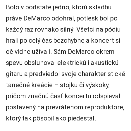
Bolo v podstate jedno, ktorú skladbu
práve DeMarco odohral, potlesk bol po
každý raz rovnako silný. Všetci na pódiu
hrali po celý čas bezchybne a koncert si
očividne užívali. Sám DeMarco okrem
spevu obsluhoval elektrickú i akustickú
gitaru a predviedol svoje charakteristické
tanečné kreácie – stojku či výskoky,
pričom značnú časť koncertu odspieval
postavený na prevrátenom reproduktore,
ktorý tak pôsobil ako piedestál.