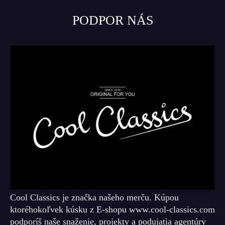
PODPOR NÁS
Cool Classics je značka našeho merču. Kúpou
ktoréhokoľvek kúsku z E-shopu www.cool-classics.com
podporíš naše snaženie, projekty a podujatia agentúry