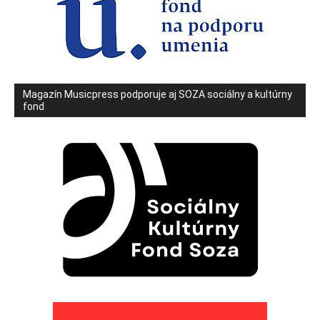
Magazín Musicpress podporuje aj SOZA sociálny a kultúrny
fond