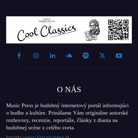
O NÁS
Music Press je hudobný internetový portál informujúci
o hudbe a kultúre. Prinášame Vám originálne autorské
rozhovory, recenzie, reportáže, články z diania na
hudobnej scéne z celého sveta.
kontakt:
press(a)musicpress.sk