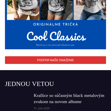
PODPOR NAŠE SNAŽENIE
JEDNOU VETOU
Krallice so súčasným black metalovým
zvukom na novom albume
31. júla 2026