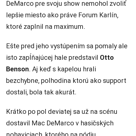
DeMarco pre svoju show nemohol zvoliť
lepšie miesto ako práve Forum Karlín,
ktoré zaplnil na maximum.
Ešte pred jeho vystúpením sa pomaly ale
isto zapĺňajúcej hale predstavil
Otto
Benson
. Aj keď s kapelou hrali
bezchybne, polhodina ktorú ako support
dostali, bola tak akurát.
Krátko po pol deviatej sa už na scénu
dostavil Mac DeMarco v hasičských
nohaviciach, ktorého na pódiu