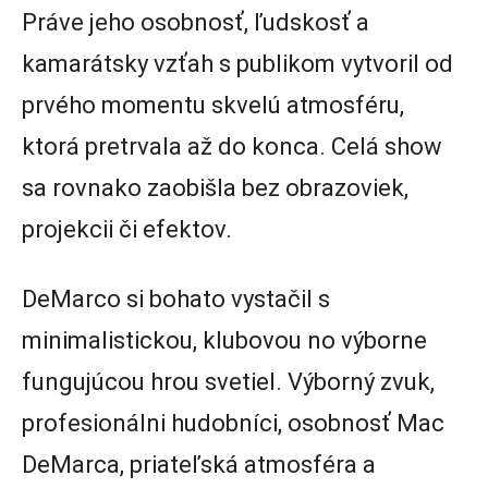
Práve jeho osobnosť, ľudskosť a
kamarátsky vzťah s publikom vytvoril od
prvého momentu skvelú atmosféru,
ktorá pretrvala až do konca. Celá show
sa rovnako zaobišla bez obrazoviek,
projekcii či efektov.
DeMarco si bohato vystačil s
minimalistickou, klubovou no výborne
fungujúcou hrou svetiel. Výborný zvuk,
profesionálni hudobníci, osobnosť Mac
DeMarca, priateľská atmosféra a