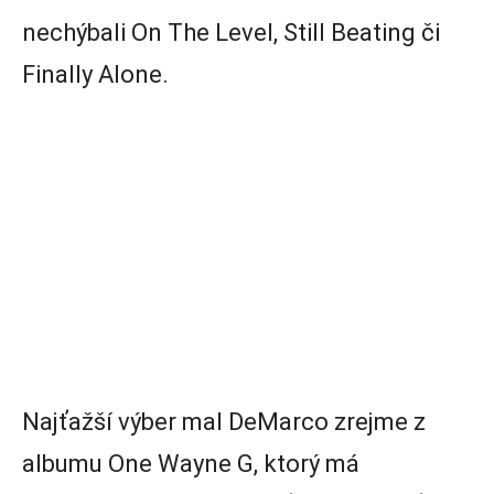
nechýbali On The Level, Still Beating či
Finally Alone.
Najťažší výber mal DeMarco zrejme z
albumu One Wayne G, ktorý má