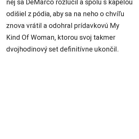
nej sa DeMarco rozlúčil a spolu s kapelou
odišiel z pódia, aby sa na neho o chvíľu
znova vrátil a odohral prídavkovú My
Kind Of Woman, ktorou svoj takmer
dvojhodinový set definitívne ukončil.