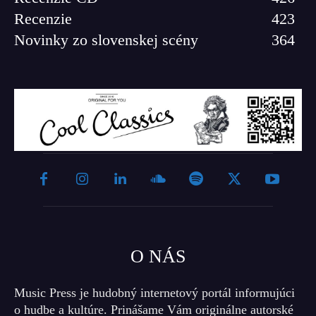
Recenzie
423
Novinky zo slovenskej scény
364
O NÁS
Music Press je hudobný internetový portál informujúci
o hudbe a kultúre. Prinášame Vám originálne autorské