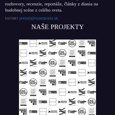
rozhovory, recenzie, reportáže, články z diania na
hudobnej scéne z celého sveta.
kontakt:
press(a)musicpress.sk
NAŠE PROJEKTY