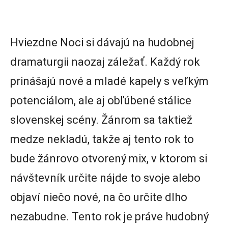
Hviezdne Noci si dávajú na hudobnej
dramaturgii naozaj záležať. Každý rok
prinášajú nové a mladé kapely s veľkým
potenciálom, ale aj obľúbené stálice
slovenskej scény. Žánrom sa taktiež
medze nekladú, takže aj tento rok to
bude žánrovo otvorený mix, v ktorom si
návštevník určite nájde to svoje alebo
objaví niečo nové, na čo určite dlho
nezabudne. Tento rok je práve hudobný