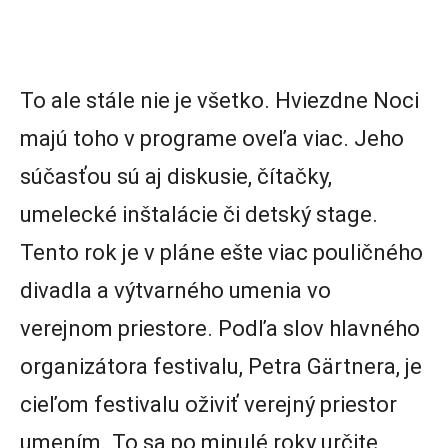
To ale stále nie je všetko. Hviezdne Noci
majú toho v programe oveľa viac. Jeho
súčasťou sú aj diskusie, čítačky,
umelecké inštalácie či detský stage.
Tento rok je v pláne ešte viac pouličného
divadla a výtvarného umenia vo
verejnom priestore. Podľa slov hlavného
organizátora festivalu, Petra Gärtnera, je
cieľom festivalu oživiť verejný priestor
umením. To sa po minulé roky určite