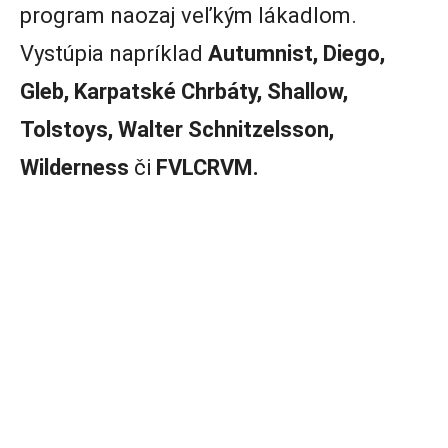
program naozaj veľkým lákadlom.
Vystúpia napríklad
Autumnist, Diego,
Gleb, Karpatské Chrbáty, Shallow,
Tolstoys, Walter Schnitzelsson,
Wilderness
či
FVLCRVM.