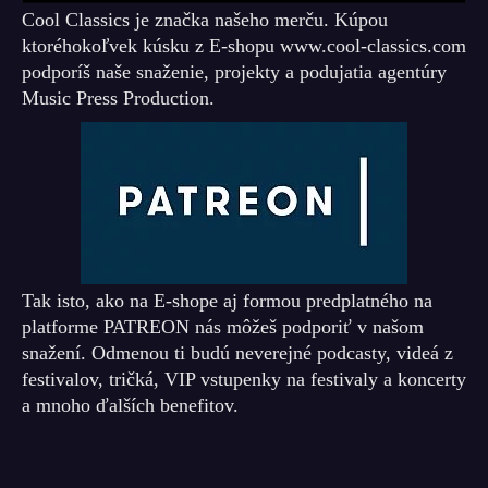
Cool Classics je značka našeho merču. Kúpou
ktoréhokoľvek kúsku z E-shopu www.cool-classics.com
podporíš naše snaženie, projekty a podujatia agentúry
Music Press Production.
Tak isto, ako na E-shope aj formou predplatného na
platforme PATREON nás môžeš podporiť v našom
snažení. Odmenou ti budú neverejné podcasty, videá z
festivalov, tričká, VIP vstupenky na festivaly a koncerty
a mnoho ďalších benefitov.