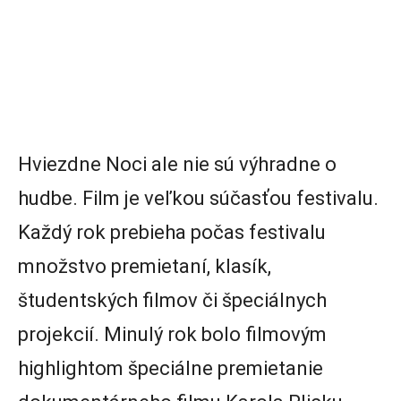
Hviezdne Noci ale nie sú výhradne o
hudbe. Film je veľkou súčasťou festivalu.
Každý rok prebieha počas festivalu
množstvo premietaní, klasík,
študentských filmov či špeciálnych
projekcií. Minulý rok bolo filmovým
highlightom špeciálne premietanie