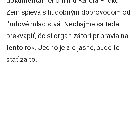
dokumentárneho filmu Karola Plicku
Zem spieva s hudobným doprovodom od
Ľudové mladistvá. Nechajme sa teda
prekvapiť, čo si organizátori pripravia na
tento rok. Jedno je ale jasné, bude to
stáť za to.