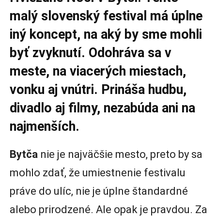
malý slovenský festival má úplne
iný koncept, na aký by sme mohli
byť zvyknutí. Odohráva sa v
meste, na viacerých miestach,
vonku aj vnútri. Prináša hudbu,
divadlo aj filmy, nezabúda ani na
najmenších.
Bytča
nie je najväčšie mesto, preto by sa
mohlo zdať, že umiestnenie festivalu
práve do ulíc, nie je úplne štandardné
alebo prirodzené. Ale opak je pravdou. Za