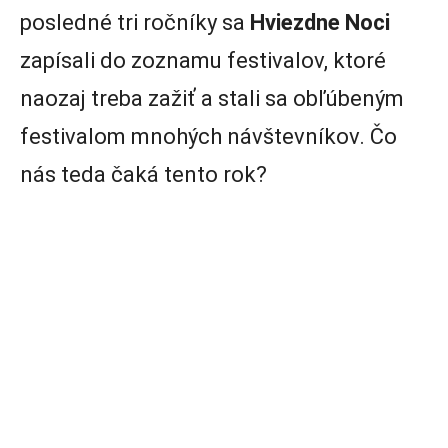
posledné tri ročníky sa
Hviezdne Noci
zapísali do zoznamu festivalov, ktoré
naozaj treba zažiť a stali sa obľúbeným
festivalom mnohých návštevníkov. Čo
nás teda čaká tento rok?