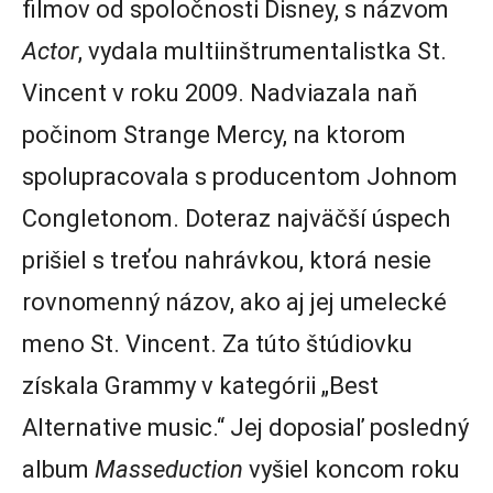
filmov od spoločnosti Disney, s názvom
Actor
, vydala multiinštrumentalistka St.
Vincent v roku 2009. Nadviazala naň
počinom Strange Mercy, na ktorom
spolupracovala s producentom Johnom
Congletonom. Doteraz najväčší úspech
prišiel s treťou nahrávkou, ktorá nesie
rovnomenný názov, ako aj jej umelecké
meno St. Vincent. Za túto štúdiovku
získala Grammy v kategórii „Best
Alternative music.“ Jej doposiaľ posledný
album
Masseduction
vyšiel koncom roku