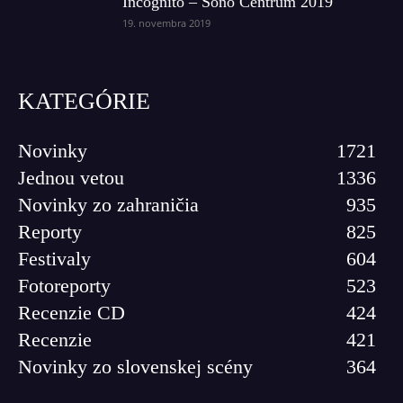
Incognito – Sono Centrum 2019
19. novembra 2019
KATEGÓRIE
Novinky
1721
Jednou vetou
1336
Novinky zo zahraničia
935
Reporty
825
Festivaly
604
Fotoreporty
523
Recenzie CD
424
Recenzie
421
Novinky zo slovenskej scény
364