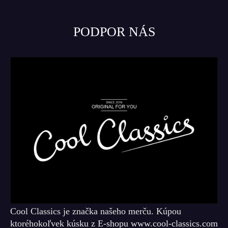
PODPOR NÁS
Cool Classics je značka našeho merču. Kúpou
ktoréhokoľvek kúsku z E-shopu www.cool-classics.com