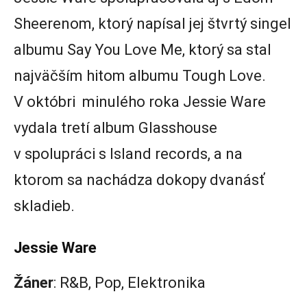
Sheerenom, ktorý napísal jej štvrtý singel
albumu Say You Love Me, ktorý sa stal
najväčším hitom albumu Tough Love.
V októbri minulého roka Jessie Ware
vydala tretí album Glasshouse
v spolupráci s Island records, a na
ktorom sa nachádza dokopy dvanásť
skladieb.
Jessie Ware
Žáner
: R&B, Pop, Elektronika