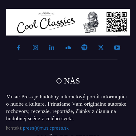
O NÁS
Music Press je hudobný internetový portál informujúci
o hudbe a kultúre. Prinášame Vám originálne autorské
rozhovory, recenzie, reportáže, články z diania na
hudobnej scéne z celého sveta.
kontakt:
press(a)musicpress.sk