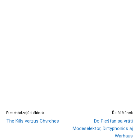
Predchádzajúci článok
Ďalší článok
The Kills verzus Chvrches
Do Piešťan sa vráti
Modeselektor, Dirtyphonics aj
Warhaus