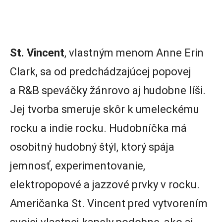
St. Vincent
, vlastným menom Anne Erin
Clark, sa od predchádzajúcej popovej
a R&B speváčky žánrovo aj hudobne líši.
Jej tvorba smeruje skôr k umeleckému
rocku a indie rocku. Hudobníčka má
osobitný hudobný štýl, ktorý spája
jemnosť, experimentovanie,
elektropopové a jazzové prvky v rocku.
Američanka St. Vincent pred vytvorením