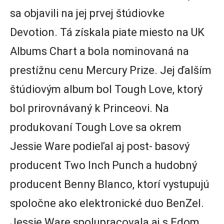
sa objavili na jej prvej štúdiovke
Devotion. Tá získala piate miesto na UK
Albums Chart a bola nominovaná na
prestížnu cenu Mercury Prize. Jej ďalším
štúdiovým album bol Tough Love, ktorý
bol prirovnávaný k Princeovi. Na
produkovaní Tough Love sa okrem
Jessie Ware podieľal aj post- basový
producent Two Inch Punch a hudobný
producent Benny Blanco, ktorí vystupujú
spoločne ako elektronické duo BenZel.
Jessie Ware spolupracovala aj s Edom