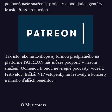
podporíš naše snaženie, projekty a podujatia agentúry
Music Press Production.
Tak isto, ako na E-shope aj formou predplatného na
platforme PATREON nás môžeš podporiť v našom
snažení. Odmenou ti budú neverejné podcasty, videá z
festivalov, tričká, VIP vstupenky na festivaly a koncerty
a mnoho ďalších benefitov.
O Musicpress