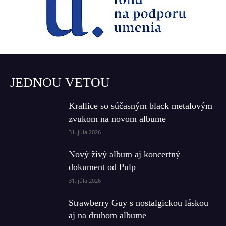
JEDNOU VETOU
Krallice so súčasným black metalovým
zvukom na novom albume
31. júla 2026
Nový živý album aj koncertný
dokument od Pulp
31. júla 2026
Strawberry Guy s nostalgickou láskou
aj na druhom albume