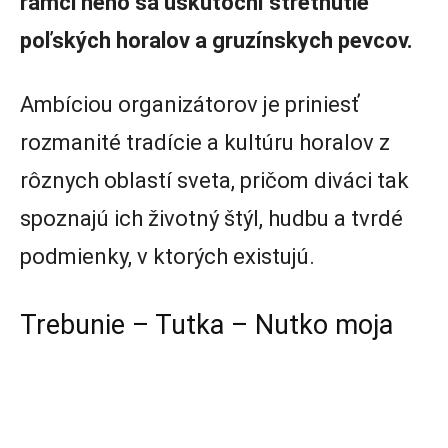
rámci neho sa uskutoční stretnutie
poľských horalov a gruzínskych pevcov.
Ambíciou organizátorov je priniesť
rozmanité tradície a kultúru horalov z
rôznych oblastí sveta, pričom diváci tak
spoznajú ich životný štýl, hudbu a tvrdé
podmienky, v ktorých existujú.
Trebunie – Tutka – Nutko moja