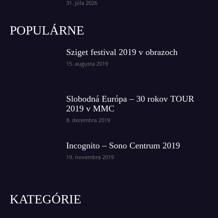
31. júla 2026
POPULÁRNE
Sziget festival 2019 v obrazoch
15. augusta 2019
Slobodná Európa – 30 rokov TOUR
2019 v MMC
8. decembra 2019
Incognito – Sono Centrum 2019
19. novembra 2019
KATEGÓRIE