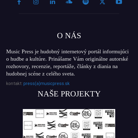
O NÁS
Music Press je hudobný internetový portál informujúci
o hudbe a kultúre. Prinášame Vám originálne autorské
rozhovory, recenzie, reportáže, články z diania na
hudobnej scéne z celého sveta.
kontakt:
press(a)musicpress.sk
NAŠE PROJEKTY