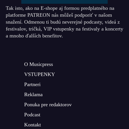
Tak isto, ako na E-shope aj formou predplatného na
platforme PATREON nás môžeš podporiť v našom
snažení. Odmenou ti budú neverejné podcasty, videá z
festivalov, tričká, VIP vstupenky na festivaly a koncerty
a mnoho ďalších benefitov.
O Musicpress
VSTUPENKY
Partneri
Reklama
Ponuka pre redaktorov
Podcast
Kontakt