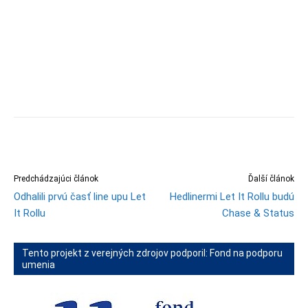
Predchádzajúci článok
Ďalší článok
Odhalili prvú časť line upu Let
Hedlinermi Let It Rollu budú
It Rollu
Chase & Status
Tento projekt z verejných zdrojov podporil: Fond na podporu
umenia