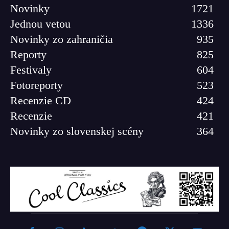
Novinky
1721
Jednou vetou
1336
Novinky zo zahraničia
935
Reporty
825
Festivaly
604
Fotoreporty
523
Recenzie CD
424
Recenzie
421
Novinky zo slovenskej scény
364