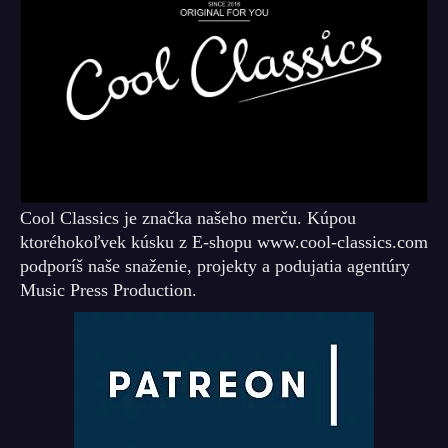
Cool Classics je značka našeho merču. Kúpou
ktoréhokoľvek kúsku z E-shopu www.cool-classics.com
podporíš naše snaženie, projekty a podujatia agentúry
Music Press Production.