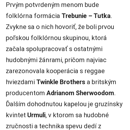
Prvým potvrdeným menom bude
folklórna formácia
Trebunie – Tutka
.
Zvykne sa o nich hovoriť, že boli prvou
poľskou folklórnou skupinou, ktorá
začala spolupracovať s ostatnými
hudobnými žánrami, pričom najviac
zarezonovala kooperácia s reggae
hviezdami
Twinkle Brothers
a britským
producentom
Adrianom Sherwoodom
.
Ďalším dohodnutou kapelou je gruzínsky
kvintet
Urmuli
, v ktorom sa hudobné
zručnosti a technika spevu dedí z