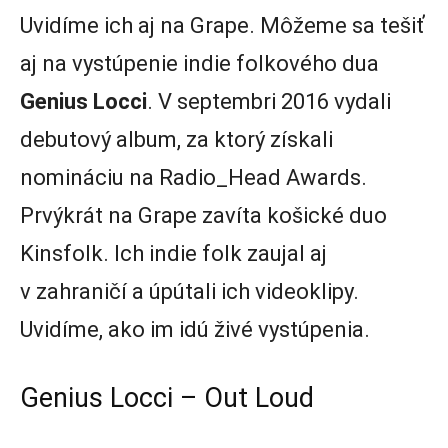
Uvidíme ich aj na Grape. Môžeme sa tešiť
aj na vystúpenie indie folkového dua
Genius Locci
. V septembri 2016 vydali
debutový album, za ktorý získali
nomináciu na Radio_Head Awards.
Prvýkrát na Grape zavíta košické duo
Kinsfolk. Ich indie folk zaujal aj
v zahraničí a úpútali ich videoklipy.
Uvidíme, ako im idú živé vystúpenia.
Genius Locci – Out Loud