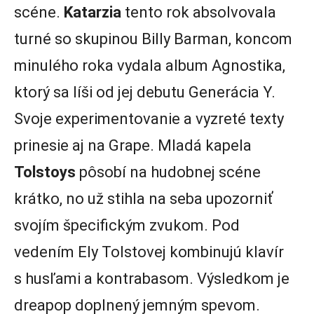
scéne.
Katarzia
tento rok absolvovala
turné so skupinou Billy Barman, koncom
minulého roka vydala album Agnostika,
ktorý sa líši od jej debutu Generácia Y.
Svoje experimentovanie a vyzreté texty
prinesie aj na Grape. Mladá kapela
Tolstoys
pôsobí na hudobnej scéne
krátko, no už stihla na seba upozorniť
svojím špecifickým zvukom. Pod
vedením Ely Tolstovej kombinujú klavír
s husľami a kontrabasom. Výsledkom je
dreapop doplnený jemným spevom.