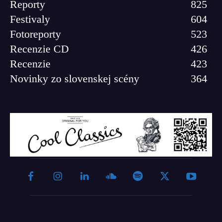
Reporty
825
Festivaly
604
Fotoreporty
523
Recenzie CD
426
Recenzie
423
Novinky zo slovenskej scény
364