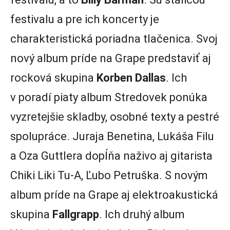
festivalu a pre ich koncerty je
charakteristická poriadna tlačenica. Svoj
nový album príde na Grape predstaviť aj
rocková skupina
Korben Dallas
. Ich
v poradí piaty album Stredovek ponúka
vyzretejšie skladby, osobné texty a pestré
spolupráce. Juraja Benetina, Lukáša Filu
a Oza Guttlera dopĺňa naživo aj gitarista
Chiki Liki Tu-A, Ľubo Petruška. S novým
album príde na Grape aj elektroakustická
skupina
Fallgrapp
. Ich druhý album