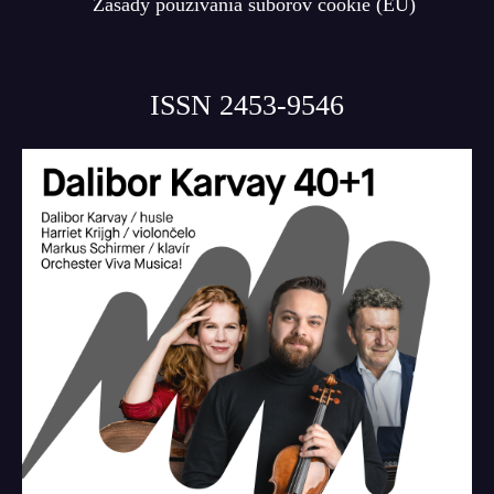
Zásady používania súborov cookie (EÚ)
ISSN 2453-9546