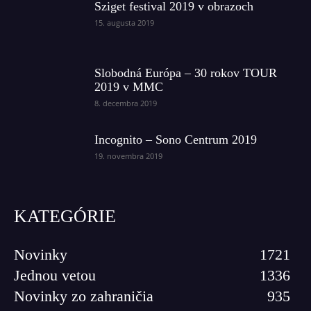
Sziget festival 2019 v obrazoch
15. augusta 2019
Slobodná Európa – 30 rokov TOUR
2019 v MMC
8. decembra 2019
Incognito – Sono Centrum 2019
19. novembra 2019
KATEGÓRIE
Novinky
1721
Jednou vetou
1336
Novinky zo zahraničia
935