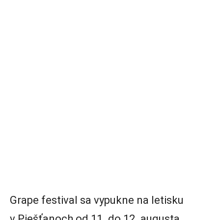
Grape festival sa vypukne na letisku
v Piešťanoch od 11. do 12. augusta.