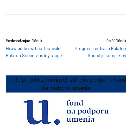
Predchádzajúci článok
Ďalší článok
Elrow bude mať na festivale
Program festivalu Balaton
Balaton Sound vlastný stage
Sound je kompletný
Tento projekt z verejných zdrojov podporil: Fond
na podporu umenia