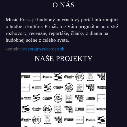
O NÁS
Music Press je hudobný internetový portál informujúci
o hudbe a kultúre. Prinášame Vám originálne autorské
rozhovory, recenzie, reportáže, články z diania na
hudobnej scéne z celého sveta.
kontakt:
press(a)musicpress.sk
NAŠE PROJEKTY