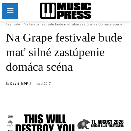
Festivaly
Na Grape festivale bude mať silné zastúpenie domáca scéna
Na Grape festivale bude
mať silné zastúpenie
domáca scéna
By
David-MPP
21. mája 2017