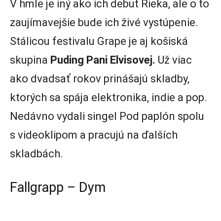
V hmle je iný ako ich debut Rieka, ale o to
zaujímavejšie bude ich živé vystúpenie.
Stálicou festivalu Grape je aj košiská
skupina
Puding Pani Elvisovej.
Už viac
ako dvadsať rokov prinášajú skladby,
ktorých sa spája elektronika, indie a pop.
Nedávno vydali singel Pod paplón spolu
s videoklipom a pracujú na ďalších
skladbách.
Fallgrapp – Dym