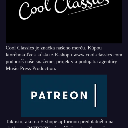
Cool Classics je značka našeho merču. Kúpou
ktoréhokoľvek kúsku z E-shopu www.cool-classics.com
podporíš naše snaženie, projekty a podujatia agentúry
Music Press Production.
Tak isto, ako na E-shope aj formou predplatného na