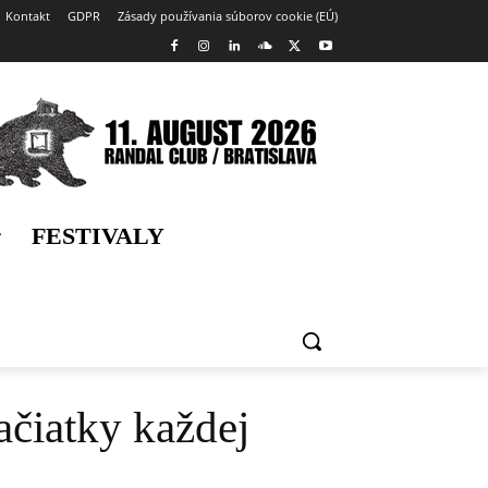
Kontakt
GDPR
Zásady používania súborov cookie (EÚ)
FESTIVALY
ačiatky každej