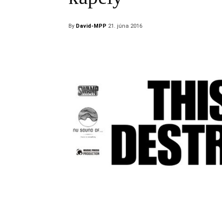
By
David-MPP
21. júna 2016