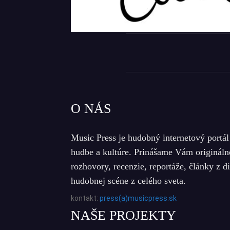
O NÁS
Music Press je hudobný internetový portál
hudbe a kultúre. Prinášame Vám origináln
rozhovory, recenzie, reportáže, články z d
hudobnej scéne z celého sveta.
kontakt:
press(a)musicpress.sk
NAŠE PROJEKTY