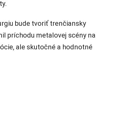
ty.
rgiu bude tvoriť trenčiansky
nil príchodu metalovej scény na
ócie, ale skutočné a hodnotné