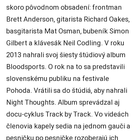
skoro pôvodnom obsadení: frontman
Brett Anderson, gitarista Richard Oakes,
basgitarista Mat Osman, bubeník Simon
Gilbert a klávesák Neil Codling. V roku
2013 nahrali svoj šiesty štúdiový album
Bloodsports. O rok na to sa predstavili
slovenskému publiku na festivale
Pohoda. Vrátili sa do štúdiá, aby nahrali
Night Thoughts. Album sprevádzal aj
docu-cyklus Track by Track. Vo videách
členovia kapely sedia na jednom gauči a
pesničku po pesničke rozoberajú ich