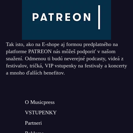
Tak isto, ako na E-shope aj formou predplatného na
platforme PATREON nás môžeš podporiť v našom
snažení. Odmenou ti budú neverejné podcasty, videá z
festivalov, tričká, VIP vstupenky na festivaly a koncerty
a mnoho ďalších benefitov.
O Musicpress
VSTUPENKY
Partneri