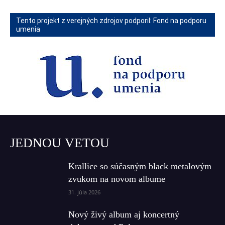
Tento projekt z verejných zdrojov podporil: Fond na podporu
umenia
JEDNOU VETOU
Krallice so súčasným black metalovým
zvukom na novom albume
31. júla 2026
Nový živý album aj koncertný