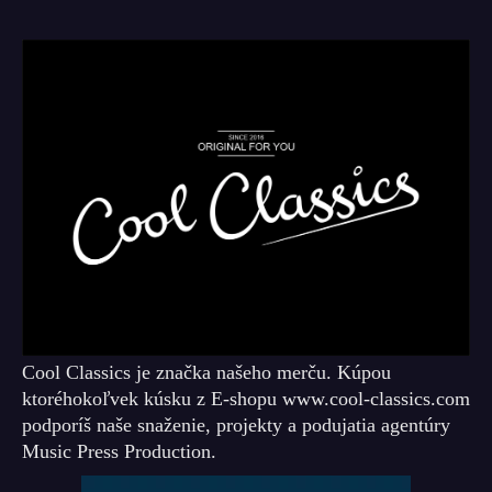
Cool Classics je značka našeho merču. Kúpou
ktoréhokoľvek kúsku z E-shopu www.cool-classics.com
podporíš naše snaženie, projekty a podujatia agentúry
Music Press Production.