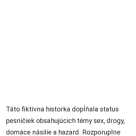
Táto fiktívna historka dopĺňala status
pesničiek obsahujúcich témy sex, drogy,
domáce násilie a hazard. Rozporuplne