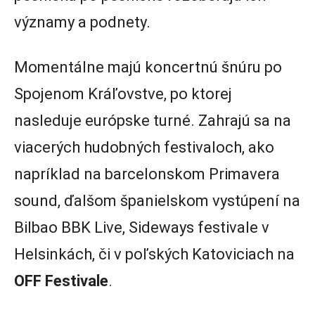
významy a podnety.
Momentálne majú koncertnú šnúru po
Spojenom Kráľovstve, po ktorej
nasleduje európske turné. Zahrajú sa na
viacerých hudobných festivaloch, ako
napríklad na barcelonskom Primavera
sound, ďalšom španielskom vystúpení na
Bilbao BBK Live, Sideways festivale v
Helsinkách, či v poľských Katoviciach na
OFF Festivale
.