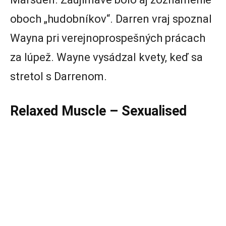
oboch „hudobníkov“. Darren vraj spoznal
Wayna pri verejnoprospešných prácach
za lúpež. Wayne vysádzal kvety, keď sa
stretol s Darrenom.
Relaxed Muscle – Sexualised