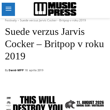
Festivaly
Suede verzus Jarvis Cocker - Britpop v roku 2019
Suede verzus Jarvis
Cocker – Britpop v roku
2019
By
David-MPP
18. apríla 2019