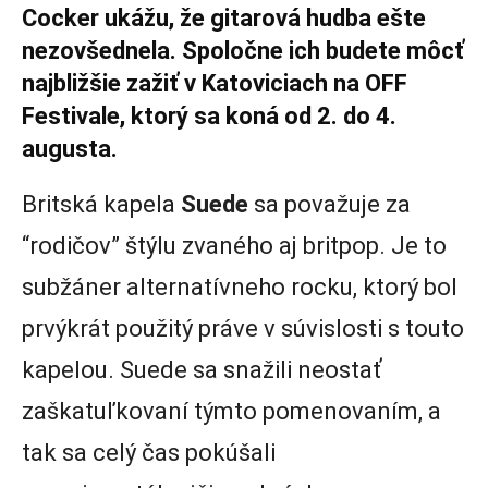
Cocker ukážu, že gitarová hudba ešte
nezovšednela. Spoločne ich budete môcť
najbližšie zažiť v Katoviciach na OFF
Festivale, ktorý sa koná od 2. do 4.
augusta.
Britská kapela
Suede
sa považuje za
“rodičov” štýlu zvaného aj britpop. Je to
subžáner alternatívneho rocku, ktorý bol
prvýkrát použitý práve v súvislosti s touto
kapelou. Suede sa snažili neostať
zaškatuľkovaní týmto pomenovaním, a
tak sa celý čas pokúšali