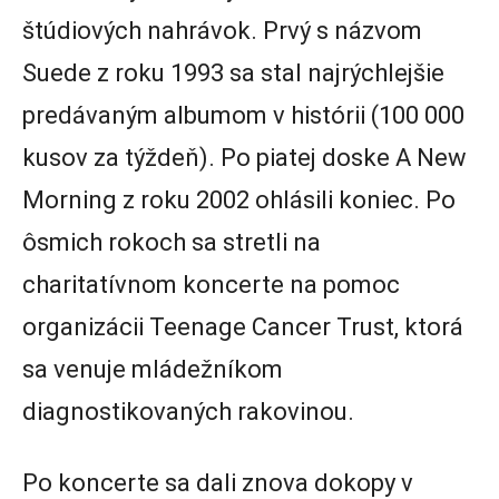
štúdiových nahrávok. Prvý s názvom
Suede z roku 1993 sa stal najrýchlejšie
predávaným albumom v histórii (100 000
kusov za týždeň). Po piatej doske A New
Morning z roku 2002 ohlásili koniec. Po
ôsmich rokoch sa stretli na
charitatívnom koncerte na pomoc
organizácii Teenage Cancer Trust, ktorá
sa venuje mládežníkom
diagnostikovaných rakovinou.
Po koncerte sa dali znova dokopy v