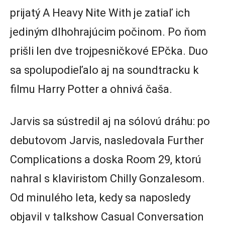
prijatý A Heavy Nite With je zatiaľ ich
jediným dlhohrajúcim počinom. Po ňom
prišli len dve trojpesničkové EPčka. Duo
sa spolupodieľalo aj na soundtracku k
filmu Harry Potter a ohnivá čaša.
Jarvis sa sústredil aj na sólovú dráhu: po
debutovom Jarvis, nasledovala Further
Complications a doska Room 29, ktorú
nahral s klaviristom Chilly Gonzalesom.
Od minulého leta, kedy sa naposledy
objavil v talkshow Casual Conversation