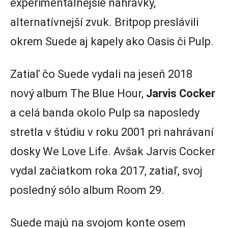
experimentálnejšie nahrávky,
alternatívnejší zvuk. Britpop preslávili
okrem Suede aj kapely ako Oasis či Pulp.
Zatiaľ čo Suede vydali na jeseň 2018
nový album The Blue Hour,
Jarvis Cocker
a celá banda okolo Pulp sa naposledy
stretla v štúdiu v roku 2001 pri nahrávaní
dosky We Love Life. Avšak Jarvis Cocker
vydal začiatkom roka 2017, zatiaľ, svoj
posledný sólo album Room 29.
Suede majú na svojom konte osem