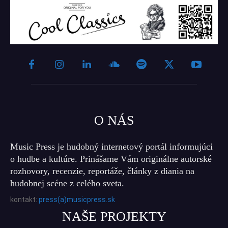
O NÁS
Music Press je hudobný internetový portál informujúci
o hudbe a kultúre. Prinášame Vám originálne autorské
rozhovory, recenzie, reportáže, články z diania na
hudobnej scéne z celého sveta.
kontakt:
press(a)musicpress.sk
NAŠE PROJEKTY