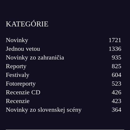
KATEGÓRIE
Novinky
1721
Jednou vetou
1336
Novinky zo zahraničia
935
Reporty
825
Festivaly
604
Fotoreporty
523
Recenzie CD
426
Recenzie
423
Novinky zo slovenskej scény
364