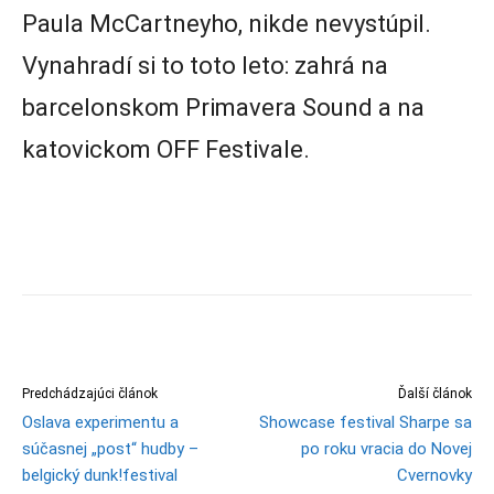
Paula McCartneyho, nikde nevystúpil.
Vynahradí si to toto leto: zahrá na
barcelonskom Primavera Sound a na
katovickom OFF Festivale.
Predchádzajúci článok
Ďalší článok
Oslava experimentu a
Showcase festival Sharpe sa
súčasnej „post“ hudby –
po roku vracia do Novej
belgický dunk!festival
Cvernovky