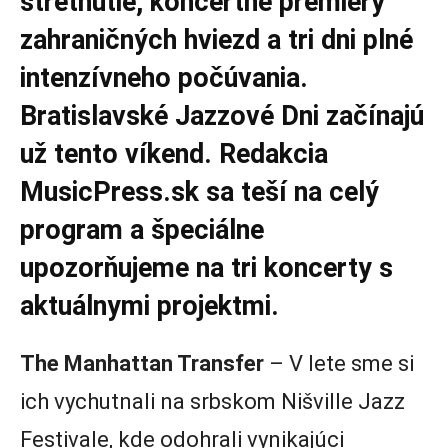
stretnutie, koncertné premiéry
zahraničných hviezd a tri dni plné
intenzívneho počúvania.
Bratislavské Jazzové Dni začínajú
už tento víkend. Redakcia
MusicPress.sk sa teší na celý
program a špeciálne
upozorňujeme na tri koncerty s
aktuálnymi projektmi.
The Manhattan Transfer
– V lete sme si
ich vychutnali na srbskom Nišville Jazz
Festivale, kde odohrali vynikajúci