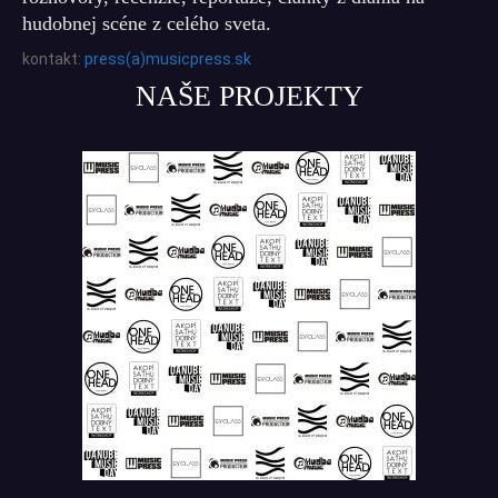
hudobnej scéne z celého sveta.
kontakt:
press(a)musicpress.sk
NAŠE PROJEKTY