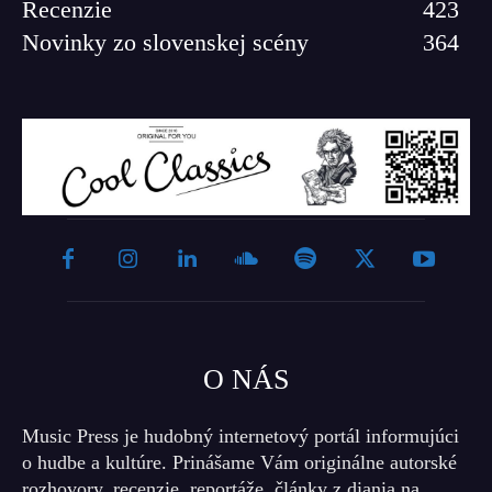
Recenzie
423
Novinky zo slovenskej scény
364
O NÁS
Music Press je hudobný internetový portál informujúci
o hudbe a kultúre. Prinášame Vám originálne autorské
rozhovory, recenzie, reportáže, články z diania na