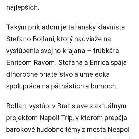
najlepších.
Takým príkladom je taliansky klavirista
Stefano Bollani, ktorý nadviaže na
vystúpenie svojho krajana – trúbkára
Enricom Ravom. Stefana a Enrica spája
dlhoročné priateľstvo a umelecká
spolupráca na pätnástich albumoch.
Bollani vystúpi v Bratislave s aktuálnym
projektom Napoli Trip, v ktorom prepája
barokové hudobné témy z mesta Neapol