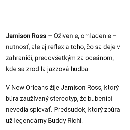
Jamison Ross
– Oživenie, omladenie –
nutnosť, ale aj reflexia toho, čo sa deje v
zahraničí, predovšetkým za oceánom,
kde sa zrodila jazzová hudba.
V New Orleans žije Jamison Ross, ktorý
búra zaužívaný stereotyp, že bubeníci
nevedia spievať. Predsudok, ktorý zbúral
už legendárny Buddy Richi.