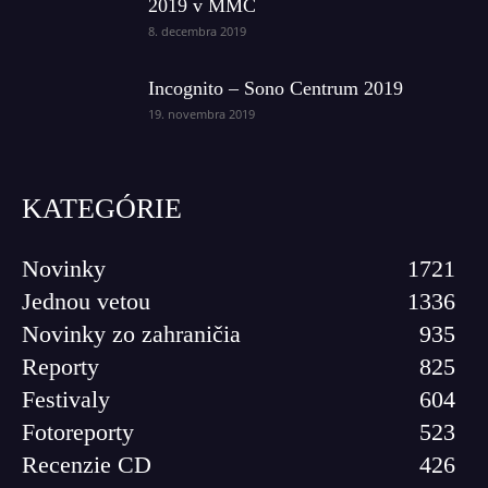
2019 v MMC
8. decembra 2019
Incognito – Sono Centrum 2019
19. novembra 2019
KATEGÓRIE
Novinky
1721
Jednou vetou
1336
Novinky zo zahraničia
935
Reporty
825
Festivaly
604
Fotoreporty
523
Recenzie CD
426