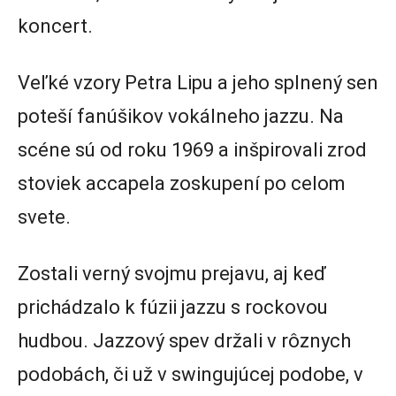
koncert.
Veľké vzory Petra Lipu a jeho splnený sen
poteší fanúšikov vokálneho jazzu. Na
scéne sú od roku 1969 a inšpirovali zrod
stoviek accapela zoskupení po celom
svete.
Zostali verný svojmu prejavu, aj keď
prichádzalo k fúzii jazzu s rockovou
hudbou. Jazzový spev držali v rôznych
podobách, či už v swingujúcej podobe, v