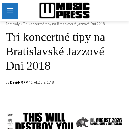
Festivaly
Tri koncertné tipy na Bratislavské Jazzové Dni 2018
Tri koncertné tipy na
Bratislavské Jazzové
Dni 2018
By
David-MPP
16. októbra 2018