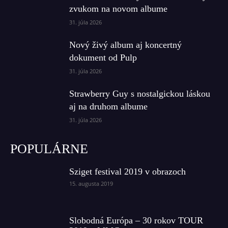
zvukom na novom albume
31. júla 2026
Nový živý album aj koncertný
dokument od Pulp
31. júla 2026
Strawberry Guy s nostalgickou láskou
aj na druhom albume
31. júla 2026
POPULÁRNE
Sziget festival 2019 v obrazoch
15. augusta 2019
Slobodná Európa – 30 rokov TOUR