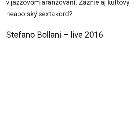
v jazzovom aranžovaní. Zaznie aj kultový
neapolský sextakord?
Stefano Bollani – live 2016