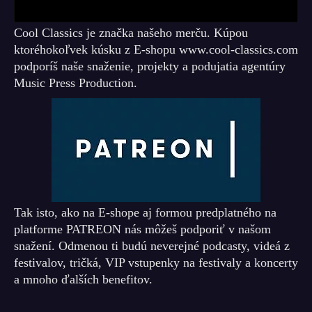
Cool Classics je značka našeho merču. Kúpou
ktoréhokoľvek kúsku z E-shopu www.cool-classics.com
podporíš naše snaženie, projekty a podujatia agentúry
Music Press Production.
Tak isto, ako na E-shope aj formou predplatného na
platforme PATREON nás môžeš podporiť v našom
snažení. Odmenou ti budú neverejné podcasty, videá z
festivalov, tričká, VIP vstupenky na festivaly a koncerty
a mnoho ďalších benefitov.