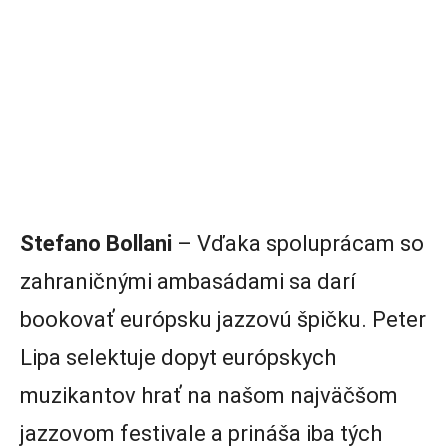
Stefano Bollani
– Vďaka spoluprácam so
zahraničnými ambasádami sa darí
bookovať európsku jazzovú špičku. Peter
Lipa selektuje dopyt európskych
muzikantov hrať na našom najväčšom
jazzovom festivale a prináša iba tých