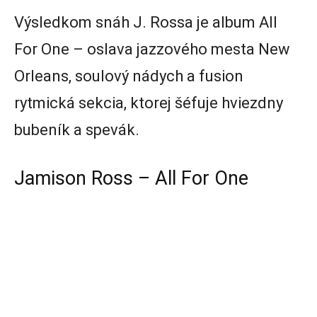
Výsledkom snáh J. Rossa je album All
For One – oslava jazzového mesta New
Orleans, soulový nádych a fusion
rytmická sekcia, ktorej šéfuje hviezdny
bubeník a spevák.
Jamison Ross – All For One