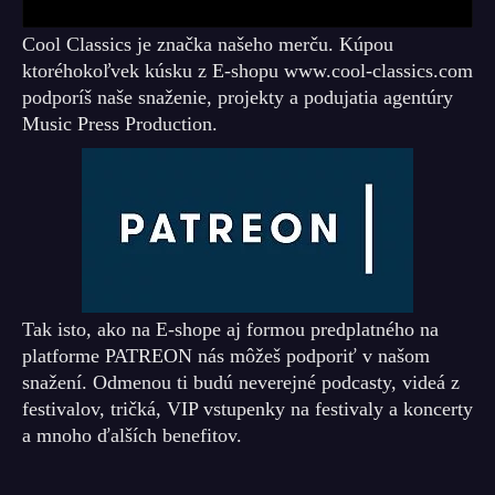
Cool Classics je značka našeho merču. Kúpou
ktoréhokoľvek kúsku z E-shopu www.cool-classics.com
podporíš naše snaženie, projekty a podujatia agentúry
Music Press Production.
Tak isto, ako na E-shope aj formou predplatného na
platforme PATREON nás môžeš podporiť v našom
snažení. Odmenou ti budú neverejné podcasty, videá z
festivalov, tričká, VIP vstupenky na festivaly a koncerty
a mnoho ďalších benefitov.