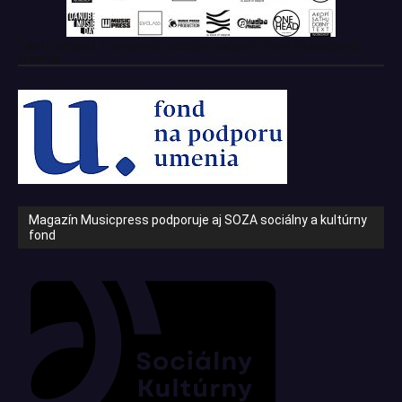
Tento projekt z verejných zdrojov podporil: Fond na podporu
umenia
Magazín Musicpress podporuje aj SOZA sociálny a kultúrny
fond