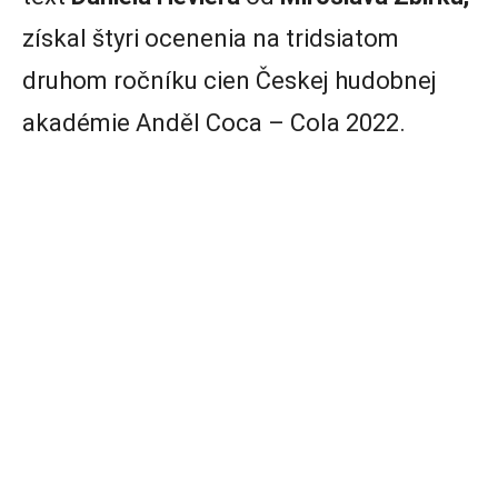
získal štyri ocenenia na tridsiatom
druhom ročníku cien Českej hudobnej
akadémie Anděl Coca – Cola 2022.