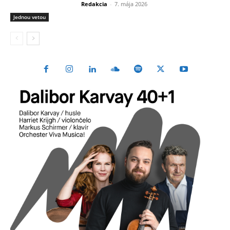
Redakcia
-
7. mája 2026
Jednou vetou