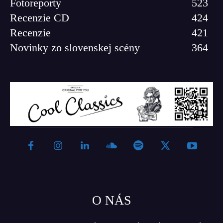
Fotoreporty
523
Recenzie CD
424
Recenzie
421
Novinky zo slovenskej scény
364
O NÁS