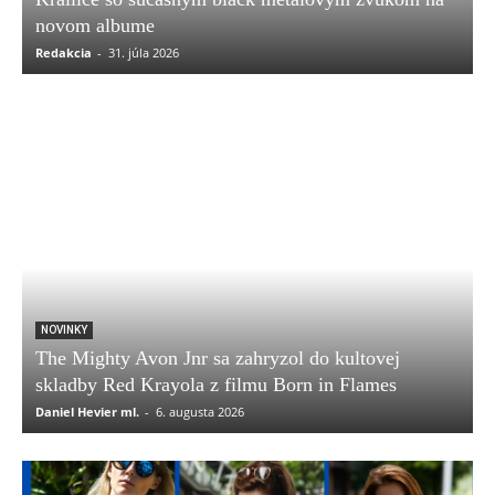
novom albume
Redakcia
-
31. júla 2026
NOVINKY
The Mighty Avon Jnr sa zahryzol do kultovej
skladby Red Krayola z filmu Born in Flames
Daniel Hevier ml.
-
6. augusta 2026