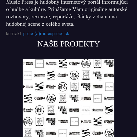
Music Press je hudobný internetový portál informujúci
o hudbe a kultúre. Prinášame Vám originálne autorské
rozhovory, recenzie, reportáže, články z diania na
hudobnej scéne z celého sveta.
kontakt:
press(a)musicpress.sk
NAŠE PROJEKTY