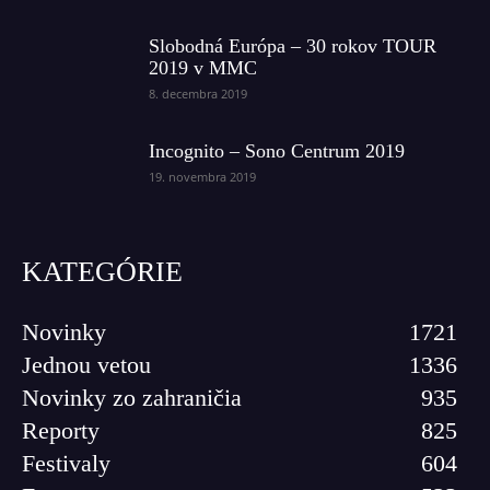
Slobodná Európa – 30 rokov TOUR
2019 v MMC
8. decembra 2019
Incognito – Sono Centrum 2019
19. novembra 2019
KATEGÓRIE
Novinky
1721
Jednou vetou
1336
Novinky zo zahraničia
935
Reporty
825
Festivaly
604