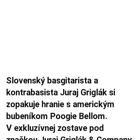
Slovenský basgitarista a
kontrabasista Juraj Griglák si
zopakuje hranie s americkým
bubeníkom Poogie Bellom.
V exkluzívnej zostave pod