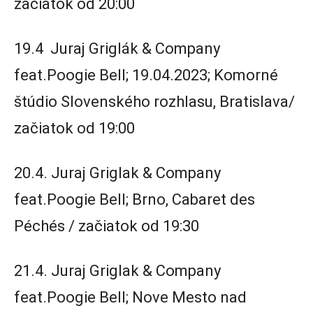
začiatok od 20:00
19.4 Juraj Griglák & Company
feat.Poogie Bell; 19.04.2023; Komorné
štúdio Slovenského rozhlasu, Bratislava/
začiatok od 19:00
20.4. Juraj Griglak & Company
feat.Poogie Bell; Brno, Cabaret des
Péchés / začiatok od 19:30
21.4. Juraj Griglak & Company
feat.Poogie Bell; Nove Mesto nad