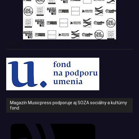
Tento projekt z verejných zdrojov podporil: Fond na podporu
umenia
Magazín Musicpress podporuje aj SOZA sociálny a kultúrny
fond