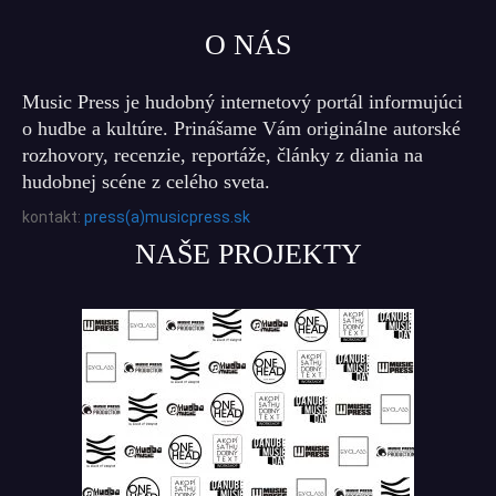
O NÁS
Music Press je hudobný internetový portál informujúci
o hudbe a kultúre. Prinášame Vám originálne autorské
rozhovory, recenzie, reportáže, články z diania na
hudobnej scéne z celého sveta.
kontakt:
press(a)musicpress.sk
NAŠE PROJEKTY