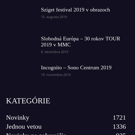
Sziget festival 2019 v obrazoch
15. augusta 2019
Slobodná Európa – 30 rokov TOUR
2019 v MMC
8. decembra 2019
Incognito – Sono Centrum 2019
19. novembra 2019
KATEGÓRIE
Novinky
1721
Jednou vetou
1336