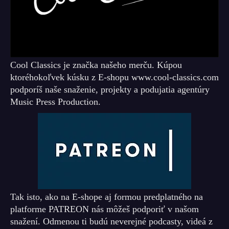
Cool Classics je značka našeho merču. Kúpou
ktoréhokoľvek kúsku z E-shopu www.cool-classics.com
podporíš naše snaženie, projekty a podujatia agentúry
Music Press Production.
Tak isto, ako na E-shope aj formou predplatného na
platforme PATREON nás môžeš podporiť v našom
snažení. Odmenou ti budú neverejné podcasty, videá z