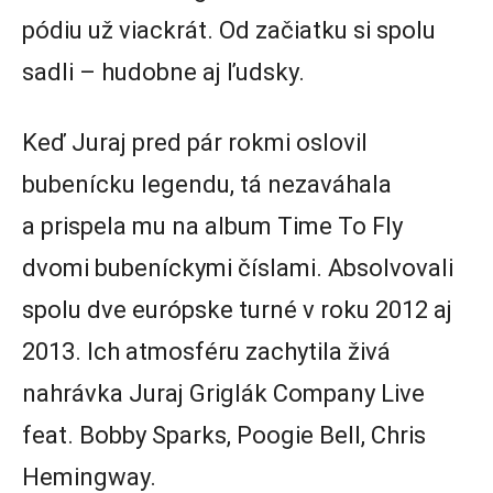
pódiu už viackrát. Od začiatku si spolu
sadli – hudobne aj ľudsky.
Keď Juraj pred pár rokmi oslovil
bubenícku legendu, tá nezaváhala
a prispela mu na album Time To Fly
dvomi bubeníckymi číslami. Absolvovali
spolu dve európske turné v roku 2012 aj
2013. Ich atmosféru zachytila živá
nahrávka Juraj Griglák Company Live
feat. Bobby Sparks, Poogie Bell, Chris
Hemingway.