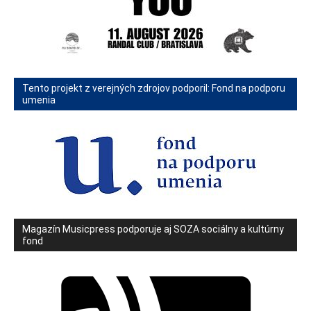
Tento projekt z verejných zdrojov podporil: Fond na podporu
umenia
Magazín Musicpress podporuje aj SOZA sociálny a kultúrny
fond