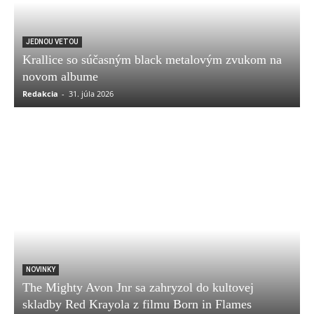
JEDNOU VETOU
Krallice so súčasným black metalovým zvukom na
novom albume
Redakcia
-
31. júla 2026
NOVINKY
The Mighty Avon Jnr sa zahryzol do kultovej
skladby Red Krayola z filmu Born in Flames