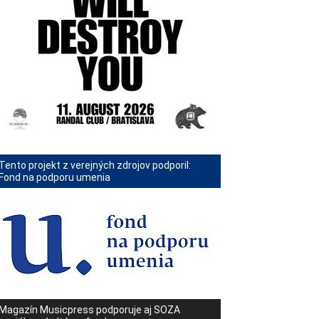
Tento projekt z verejných zdrojov podporil:
Fond na podporu umenia
Magazín Musicpress podporuje aj SOZA