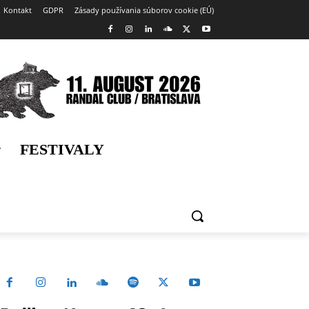
Kontakt
GDPR
Zásady používania súborov cookie (EÚ)
FESTIVALY