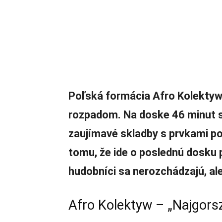
Poľská formácia Afro Kolektyw
rozpadom. Na doske 46 minut 
zaujímavé skladby s prvkami pop
tomu, že ide o poslednú dosku 
hudobníci sa nerozchádzajú, al
Afro Kolektyw – „Najgors